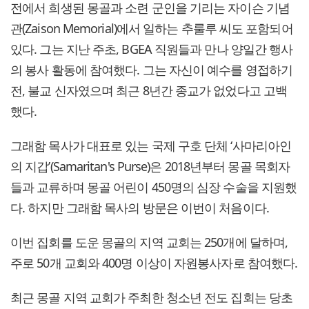
전에서 희생된 몽골과 소련 군인을 기리는 자이슨 기념
관(Zaison Memorial)에서 일하는 추룰루 씨도 포함되어
있다. 그는 지난 주초, BGEA 직원들과 만나 양일간 행사
의 봉사 활동에 참여했다. 그는 자신이 예수를 영접하기
전, 불교 신자였으며 최근 8년간 종교가 없었다고 고백
했다.
그래함 목사가 대표로 있는 국제 구호 단체 ‘사마리아인
의 지갑’(Samaritan's Purse)은 2018년부터 몽골 목회자
들과 교류하며 몽골 어린이 450명의 심장 수술을 지원했
다. 하지만 그래함 목사의 방문은 이번이 처음이다.
이번 집회를 도운 몽골의 지역 교회는 250개에 달하며,
주로 50개 교회와 400명 이상이 자원봉사자로 참여했다.
최근 몽골 지역 교회가 주최한 청소년 전도 집회는 당초