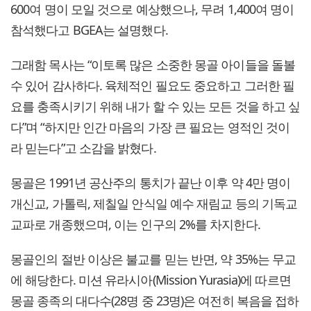
600여 명이 모일 것으로 예상했으나, 무려 1,400여 명이
참석했다고 BGEA는 설명했다.
그래함 목사는 “이토록 많은 소중한 몽골 아이들을 돌볼
수 있어 감사하다. 육체적인 필요도 중요하고 그러한 필
요를 충족시키기 위해 내가 할 수 있는 모든 것을 하고 싶
다”며 “하지만 인간 마음의 가장 큰 필요는 영적인 것이
라 믿는다”고 소감을 밝혔다.
몽골은 1991년 공산주의 통치가 끝난 이후 약 4만 명이
개신교, 가톨릭, 제칠일 안식일 예수 재림교 등의 기독교
교파로 개종했으며, 이는 인구의 2%를 차지한다.
몽골인의 절반 이상은 불교를 믿는 반면, 약 35%는 무교
에 해당한다. 미션 유라시아(Mission Yurasia)에 따르면
몽골 종족의 대다수(28명 중 23명)은 여전히 복음을 접하