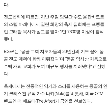
다.
전도협회에 따르면, 지난 주말 양일간 수도 울란바토르
의 스텝 아레나에서 열린 희망의 축제 집회에는 프랭클
린 그래함 목사가 설교를 맡아 1만 7300명 이상이 참석
했다.
BGEA는 “몽골 교회 지도자들의 20년간의 기도 끝에 몽
골 전도 계획이 함께 이뤄졌다”며 “몽골 역사상 처음으로
수백 개의 교회가 모여 대규모 행사를 치러냈다”고 전했
다.
축제에서는 전통적인 악기와 소리를 사용하는 몽골의 인
기 크리스천 뮤직 가수 나키(Naki)를 비롯해, 미국 CCM
밴드인 더 애프터(The After)가 공연을 선보였다.