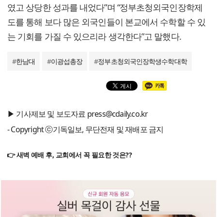
였고 상당한 성과를 내었다”며 “정부초청외국인장학제
도를 통해 보다 많은 외국인들이 본교에서 수학할 수 있
는 기회를 가질 수 있으리라 생각한다”고 말했다.
#
한남대
#
이광섭총장
#
정부초청외국인장학생수학대학
▶ 기사제보 및 보도자료 press@cdaily.co.kr
- Copyright ⓒ기독일보, 무단전재 및 재배포 금지
👉 새벽 예배 후, 교회에서 꼭 필요한 것은??