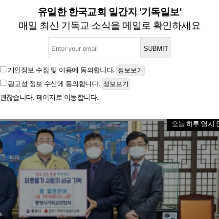
독교연합회, 통영시에 부활절 
유일한 한국교회 일간지 '기독일보'
매일 최신 기독교 소식을 메일로 확인하세요
글자크기
개인정보 수집 및 이용
에 동의합니다.
광고성 정보 수신
에 동의합니다.
괜찮습니다. 페이지로 이동합니다.
오늘 하루 열지 