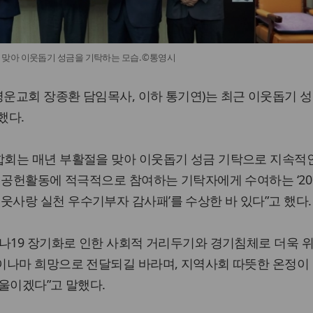
맞아 이웃돕기 성금을 기탁하는 모습. ©통영시
운교회 장종환 담임목사, 이하 통기연)는 최근 이웃돕기 
했다.
회는 매년 부활절을 맞아 이웃돕기 성금 기탁으로 지속적
회공헌활동에 적극적으로 참여하는 기탁자에게 수여하는 ‘20
사랑 실천 우수기부자 감사패’를 수상한 바 있다”고 했다.
로나19 장기화로 인한 사회적 거리두기와 경기침체로 더욱 
이나마 희망으로 전달되길 바라며, 지역사회 따뜻한 온정이
울이겠다”고 말했다.