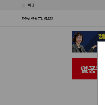
섹션
2026년 08월 07일 금요일