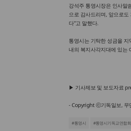
강석주 통영시장은 인사말씀
으로 감사드리며, 앞으로도
다”고 말했다.
통영시는 기탁한 성금을 지역
내의 복지사각지대에 있는 
▶ 기사제보 및 보도자료 press@
- Copyright ⓒ기독일보,
#
통영시
#
통영시기독교연합회