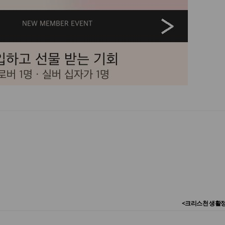
<크리스천 생활정