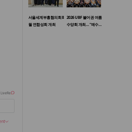
서울세계부흥협의회 8
2026 UBF 불어권 여름
월 연합성회 개최
수양회 개최… “예수…