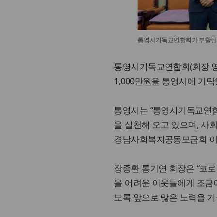
통영시기독교연합회가 부활절 
통영시기독교연합회(회장 영
1,000만원을 통영시에 기탁
통영시는 “통영시기독교연합
을 실천해 오고 있으며, 사
경남사회복지공동모금회 이웃
장종환 통기연 회장은 “코
을 어려운 이웃들에게 조금
도록 앞으로 많은 노력을 기