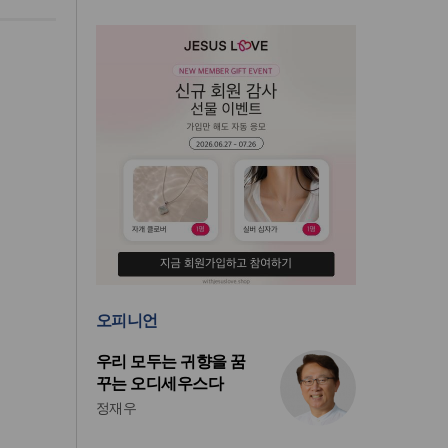
오피니언
우리 모두는 귀향을 꿈
꾸는 오디세우스다
정재우