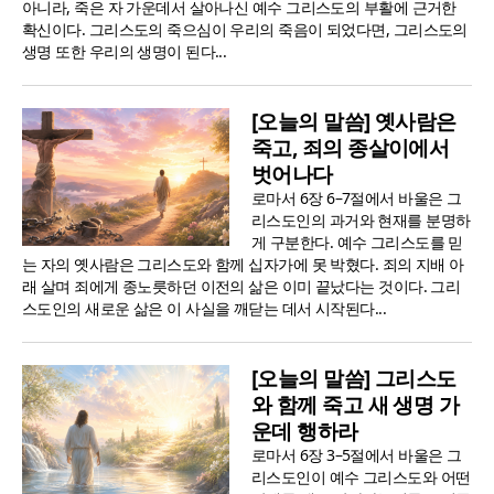
아니라, 죽은 자 가운데서 살아나신 예수 그리스도의 부활에 근거한
확신이다. 그리스도의 죽으심이 우리의 죽음이 되었다면, 그리스도의
생명 또한 우리의 생명이 된다...
[오늘의 말씀] 옛사람은
죽고, 죄의 종살이에서
벗어나다
로마서 6장 6–7절에서 바울은 그
리스도인의 과거와 현재를 분명하
게 구분한다. 예수 그리스도를 믿
는 자의 옛사람은 그리스도와 함께 십자가에 못 박혔다. 죄의 지배 아
래 살며 죄에게 종노릇하던 이전의 삶은 이미 끝났다는 것이다. 그리
스도인의 새로운 삶은 이 사실을 깨닫는 데서 시작된다...
[오늘의 말씀] 그리스도
와 함께 죽고 새 생명 가
운데 행하라
로마서 6장 3–5절에서 바울은 그
리스도인이 예수 그리스도와 어떤