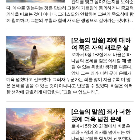
관계를 맺고 살아가는지를 보여준
다. 예수를 믿는다는 것은 단순히 그분의 가르침에 동의하거나 종교적
의식을 따르는 것이 아니다. 그리스도와 연합하여 그분의 죽으심에 함
께 참여하고, 그분의 부활과 함께 새로운 생명으로 살아가는 것이다...
[오늘의 말씀] 죄에 대하
여 죽은 자의 새로운 삶
로마서 6장 1–2절에서 바울은 하
나님의 은혜를 잘못 이해할 때 생
길 수 있는 위험한 생각을 다룬다.
앞서 그는 죄가 더한 곳에 은혜가
더욱 넘쳤다고 선포했다. 그러자 누군가는 죄를 많이 지을수록 더 많
은 은혜를 받을 수 있는 것이 아니냐고 반문할 수 있었다. 바울은 이러
한 생각에 단호하게 대답한다. “그럴 수 없느니라.”..
[오늘의 말씀] 죄가 더한
곳에 더욱 넘친 은혜
로마서 5장 20–21절에서 바울은
죄와 사망의 역사를 넘어서는 하
나님의 은혜를 힘 있게 선포한다.