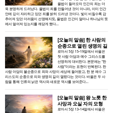
율법이 들어오자 인간의 죄는 더
욱 분명하게 드러났다. 율법이 죄를 만들어낸 것이 아니라, 이미 인간
안에 깊이 자리하고 있던 죄를 밝히 드러낸 것이다. 빛이 비칠수록 감
추어져 있던 더러움이 선명해지듯, 율법은 인간이 얼마나 하나님의 뜻
에서 멀어져 있는지를 깨닫게 했다...
[오늘의 말씀] 한 사람의
순종으로 열린 생명의 길
로마서 5장 15–19절에서 바울은
첫 사람 아담과 예수 그리스도를
선명하게 대비한다. 본문에는 “한
사람”이라는 표현이 반복된다. 한
사람 아담의 불순종으로 죄와 사망이 세상에 들어왔고, 한 분 예수 그
리스도의 순종으로 의와 생명의 길이 열렸다는 것이다. 바울은 두 사
람을 통해 인류의 낡은 역사와 새로운 역사를 보여준다...
[오늘의 말씀] 왕 노릇 한
사망과 오실 자의 모형
로마서 5장 13–14절에서 바울은