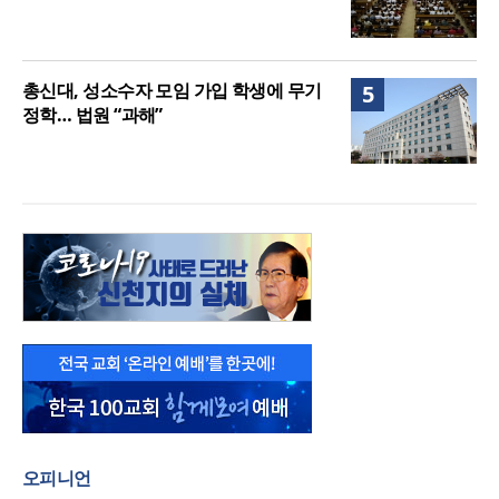
총신대, 성소수자 모임 가입 학생에 무기
5
정학… 법원 “과해”
오피니언