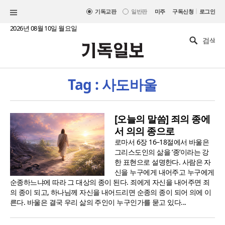
|
기독교판
일반판
미주
구독신청
로그인
2026년 08월 10일 월요일
Tag : 사도바울
[오늘의 말씀] 죄의 종에
서 의의 종으로
로마서 6장 16–18절에서 바울은
그리스도인의 삶을 ‘종’이라는 강
한 표현으로 설명한다. 사람은 자
신을 누구에게 내어주고 누구에게
순종하느냐에 따라 그 대상의 종이 된다. 죄에게 자신을 내어주면 죄
의 종이 되고, 하나님께 자신을 내어드리면 순종의 종이 되어 의에 이
른다. 바울은 결국 우리 삶의 주인이 누구인가를 묻고 있다...