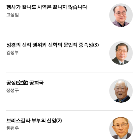
행사가 끝나도 사역은 끝나지 않습니다
고상범
성경의 신적 권위와 신학의 문법적 종속성(3)
김정부
공실(空室) 공화국
정성구
브리스길라 부부의 신앙(2)
한평우