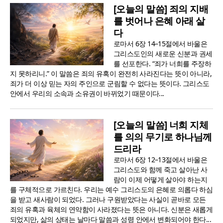
[오늘의 말씀] 죄의 지배
를 벗어나 은혜 아래 살
다
로마서 6장 14–15절에서 바울은
그리스도인의 새로운 신분과 권세
를 선포한다. “죄가 너희를 주장하
지 못하리니.” 이 말씀은 죄의 유혹이 완전히 사라진다는 뜻이 아니라,
죄가 더 이상 믿는 자의 주인으로 군림할 수 없다는 뜻이다. 그리스도
안에서 우리의 소속과 소유권이 바뀌었기 때문이다...
[오늘의 말씀] 너희 지체
를 의의 무기로 하나님께
드리라
로마서 6장 12–13절에서 바울은
그리스도와 함께 죽고 살아난 사
람이 이제 어떻게 살아야 하는지
를 구체적으로 가르친다. 우리는 예수 그리스도의 은혜로 의롭다 하심
을 받고 새사람이 되었다. 그러나 구원받았다는 사실이 곧바로 모든
죄의 유혹과 육체의 연약함이 사라졌다는 뜻은 아니다. 신분은 새롭게
되었지만, 삶의 상태는 날마다 말씀과 성령 안에서 변화되어야 한다...