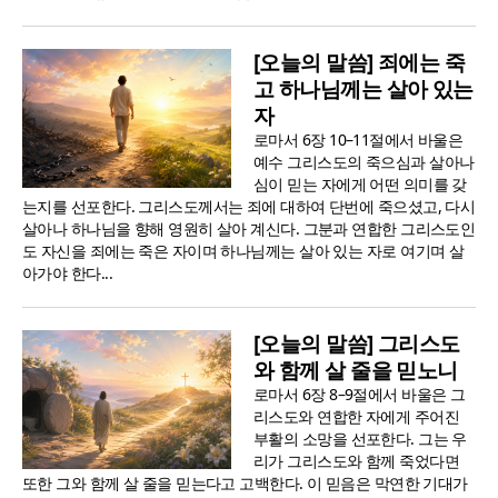
[오늘의 말씀] 죄에는 죽
고 하나님께는 살아 있는
자
로마서 6장 10–11절에서 바울은
예수 그리스도의 죽으심과 살아나
심이 믿는 자에게 어떤 의미를 갖
는지를 선포한다. 그리스도께서는 죄에 대하여 단번에 죽으셨고, 다시
살아나 하나님을 향해 영원히 살아 계신다. 그분과 연합한 그리스도인
도 자신을 죄에는 죽은 자이며 하나님께는 살아 있는 자로 여기며 살
아가야 한다...
[오늘의 말씀] 그리스도
와 함께 살 줄을 믿노니
로마서 6장 8–9절에서 바울은 그
리스도와 연합한 자에게 주어진
부활의 소망을 선포한다. 그는 우
리가 그리스도와 함께 죽었다면
또한 그와 함께 살 줄을 믿는다고 고백한다. 이 믿음은 막연한 기대가