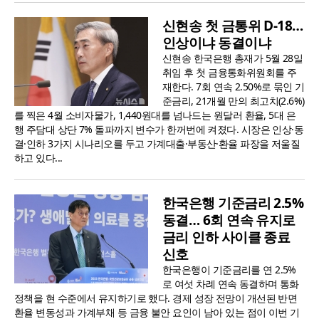
신현송 첫 금통위 D-18…
인상이냐 동결이냐
신현송 한국은행 총재가 5월 28일
취임 후 첫 금융통화위원회를 주
재한다. 7회 연속 2.50%로 묶인 기
준금리, 21개월 만의 최고치(2.6%)
를 찍은 4월 소비자물가, 1,440원대를 넘나드는 원달러 환율, 5대 은
행 주담대 상단 7% 돌파까지 변수가 한꺼번에 켜졌다. 시장은 인상·동
결·인하 3가지 시나리오를 두고 가계대출·부동산·환율 파장을 저울질
하고 있다...
한국은행 기준금리 2.5%
동결… 6회 연속 유지로
금리 인하 사이클 종료
신호
한국은행이 기준금리를 연 2.5%
로 여섯 차례 연속 동결하며 통화
정책을 현 수준에서 유지하기로 했다. 경제 성장 전망이 개선된 반면
환율 변동성과 가계부채 등 금융 불안 요인이 남아 있는 점이 이번 기