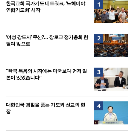
한국교회 국가기도 네트워크, ‘느헤미야
1
27.8%, 중증 입원·재활 확충 과제
연합기도회’ 시작
‘여성 강도사’ 무산?… 장로교 정기총회 한
2
달여 앞으로
“한국 복음의 시작에는 미국보다 먼저 일
3
본이 있었습니다”
대한민국 경찰을 품는 기도와 선교의 현
4
장