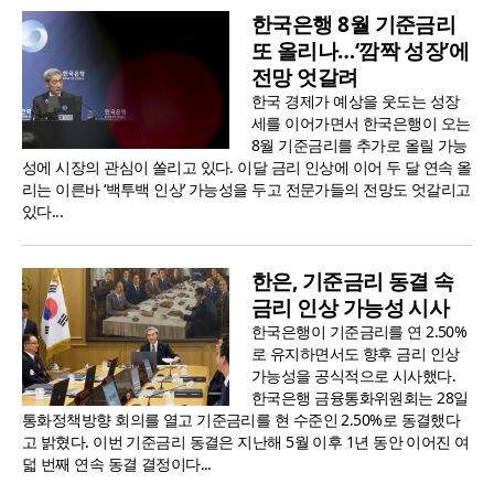
한국은행 8월 기준금리
또 올리나…‘깜짝 성장’에
전망 엇갈려
한국 경제가 예상을 웃도는 성장
세를 이어가면서 한국은행이 오는
8월 기준금리를 추가로 올릴 가능
성에 시장의 관심이 쏠리고 있다. 이달 금리 인상에 이어 두 달 연속 올
리는 이른바 ‘백투백 인상’ 가능성을 두고 전문가들의 전망도 엇갈리고
있다...
한은, 기준금리 동결 속
금리 인상 가능성 시사
한국은행이 기준금리를 연 2.50%
로 유지하면서도 향후 금리 인상
가능성을 공식적으로 시사했다.
한국은행 금융통화위원회는 28일
통화정책방향 회의를 열고 기준금리를 현 수준인 2.50%로 동결했다
고 밝혔다. 이번 기준금리 동결은 지난해 5월 이후 1년 동안 이어진 여
덟 번째 연속 동결 결정이다...