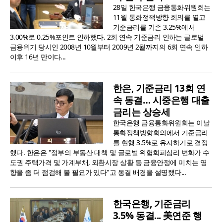
28일 한국은행 금융통화위원회는
11월 통화정책방향 회의를 열고
기준금리를 기존 3.25%에서
3.00%로 0.25%포인트 인하했다. 2회 연속 기준금리 인하는 글로벌
금융위기 당시인 2008년 10월부터 2009년 2월까지의 6회 연속 인하
이후 16년 만이다...
한은, 기준금리 13회 연
속 동결… 시중은행 대출
금리는 상승세
한국은행 금융통화위원회는 이날
통화정책방향회의에서 기준금리
를 현행 3.5%로 유지하기로 결정
했다. 한은은 "정부의 부동산 대책 및 글로벌 위험회피심리 변화가 수
도권 주택가격 및 가계부채, 외환시장 상황 등 금융안정에 미치는 영
향을 좀 더 점검해 볼 필요가 있다"고 동결 배경을 설명했다...
한국은행, 기준금리
3.5% 동결... 美연준 행