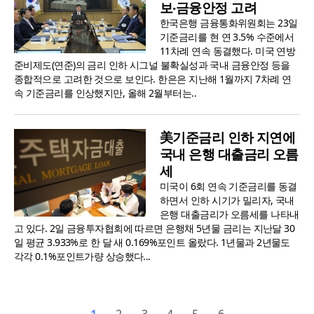
보‧금융안정 고려
한국은행 금융통화위원회는 23일
기준금리를 현 연 3.5% 수준에서
11차례 연속 동결했다. 미국 연방
준비제도(연준)의 금리 인하 시그널 불확실성과 국내 금융안정 등을
종합적으로 고려한 것으로 보인다. 한은은 지난해 1월까지 7차례 연
속 기준금리를 인상했지만, 올해 2월부터는..
美기준금리 인하 지연에
국내 은행 대출금리 오름
세
미국이 6회 연속 기준금리를 동결
하면서 인하 시기가 밀리자, 국내
은행 대출금리가 오름세를 나타내
고 있다. 2일 금융투자협회에 따르면 은행채 5년물 금리는 지난달 30
일 평균 3.933%로 한 달 새 0.169%포인트 올랐다. 1년물과 2년물도
각각 0.1%포인트가량 상승했다...