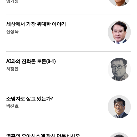
양기성
세상에서 가장 위대한 이야기
신성욱
AI와의 진화론 토론(8-1)
허정윤
소명자로 살고 있는가?
박진호
영혼의 오아시스에 잠시 머무십시오