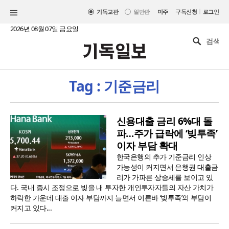
|
기독교판
일반판
미주
구독신청
로그인
2026년 08월 07일 금요일
Tag : 기준금리
신용대출 금리 6%대 돌
파…주가 급락에 ‘빚투족’
이자 부담 확대
한국은행의 추가 기준금리 인상
가능성이 커지면서 은행권 대출금
리가 가파른 상승세를 보이고 있
다. 국내 증시 조정으로 빚을 내 투자한 개인투자자들의 자산 가치가
하락한 가운데 대출 이자 부담까지 늘면서 이른바 ‘빚투족’의 부담이
커지고 있다...