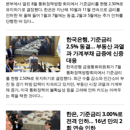
본부에서 열린 8월 통화정책방향 회의에서 기준금리를 현행 2.50%로
유지하기로 결정했다. 한은은 지난해 10월과 11월 연속으로 금리를
인하한 뒤 올해 들어 1월과 7월에는 동결, 2월과 5월에는 추가 인하를
단행한 바 있다...
한국은행, 기준금리
2.5% 동결… 부동산 과열
과 가계부채 급증에 신중
대응
한국은행 금융통화위원회가 7월
통화정책방향회의에서 기준금리
를 현행 2.50%로 유지하기로 결정했다. 최근 수출 감소와 민간소비 부
진 등 경기 하방 압력이 지속되고 있지만, 부동산 시장 과열과 가계부
채 증가, 미국 통화정책의 불확실성 등을 고려해 인하 카드는 아껴두
는 쪽을 택한 것이다...
한은, 기준금리 3.00%로
전격 인하… 16년 만의 2
회 연속 인하