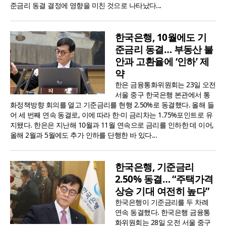
준금리 동결 결정에 영향을 미친 것으로 나타났다...
한국은행, 10월에도 기
준금리 동결… 부동산 불
안과 고환율에 ‘인하’ 제
약
한은 금융통화위원회는 23일 오전
서울 중구 한국은행 본관에서 통
화정책방향 회의를 열고 기준금리를 현행 2.50%로 동결했다. 올해 들
어 세 번째 연속 동결로, 이에 따라 한·미 금리차는 1.75%포인트로 유
지됐다. 한은은 지난해 10월과 11월 연속으로 금리를 인하한 데 이어,
올해 2월과 5월에도 추가 인하를 단행한 바 있다...
한국은행, 기준금리
2.50% 동결… “주택가격
상승 기대 여전히 높다”
한국은행이 기준금리를 두 차례
연속 동결했다. 한국은행 금융통
화위원회는 28일 오전 서울 중구