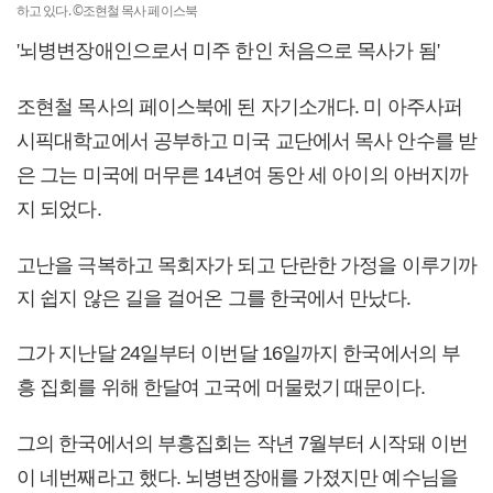
하고 있다. ©조현철 목사 페이스북
'뇌병변장애인으로서 미주 한인 처음으로 목사가 됨'
조현철 목사의 페이스북에 된 자기소개다.
미 아주사퍼
시픽대학교에서 공부하고 미국 교단에서 목사 안수를 받
은 그는 미국에 머무른 14년여 동안 세 아이의 아버지까
지 되었다.
고난을 극복하고 목회자가 되고 단란한 가정을 이루기까
지 쉽지 않은 길을 걸어온 그를 한국에서 만났다.
그가 지난달 24일부터 이번달 16일까지 한국에서의 부
흥 집회를 위해 한달여 고국에 머물렀기 때문이다.
그의 한국에서의 부흥집회는 작년 7월부터 시작돼 이번
이 네번째라고 했다. 뇌병변장애를 가졌지만 예수님을