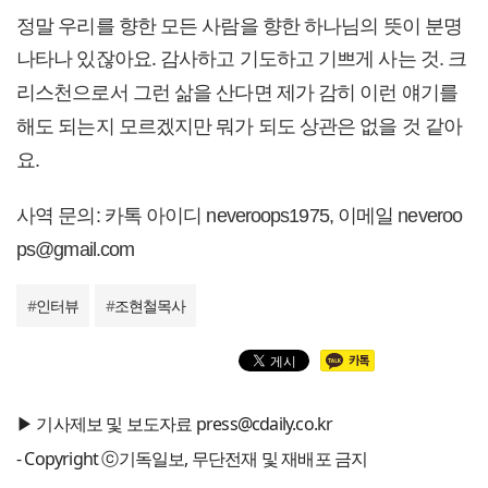
정말 우리를 향한 모든 사람을 향한 하나님의 뜻이 분명
나타나 있잖아요.
감사하고 기도하고 기쁘게 사는 것. 크
리스천으로서 그런 삶을 산다면 제가 감히 이런 얘기를
해도 되는지 모르겠지만 뭐가 되도 상관은 없을 것 같아
요.
사역 문의: 카톡 아이디 neveroops1975, 이메일 neveroo
ps@gmail.com
#
인터뷰
#
조현철목사
▶ 기사제보 및 보도자료 press@cdaily.co.kr
- Copyright ⓒ기독일보, 무단전재 및 재배포 금지