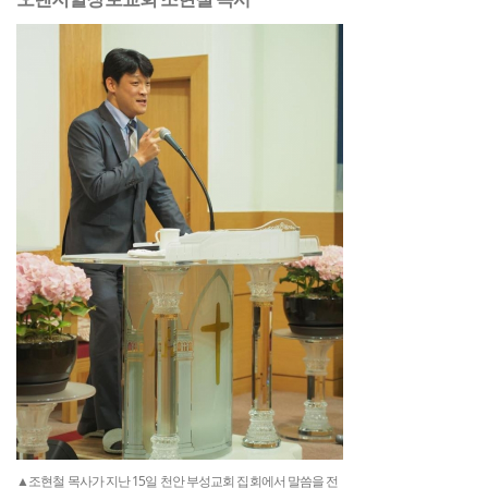
▲조현철 목사가 지난 15일 천안 부성교회 집회에서 말씀을 전