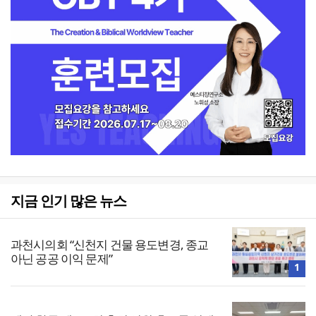
지금 인기 많은 뉴스
과천시의회 “신천지 건물 용도변경, 종교
아닌 공공 이익 문제”
1