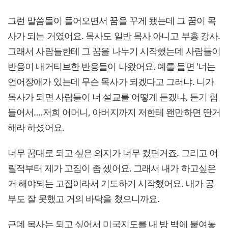
그런 말씀들이 들어오면서 꿈을 꾸게 됐는데 그 꿈이 목
사가 되는 거였어요. 목사도 일반 목사 아니고 부흥 강사.
그래서 사람들한테 그 꿈을 나누기 시작했는데 사람들이
반응이 내거티브한 반응들이 나왔어요. 예를 들면 '너는
언어장애가 있는데 무슨 목사가 되겠다고 그러냐. 니가
목사가 되면 사람들이 너 설교를 어떻게 듣겠냐, 듣기 힘
들어서….저희 어머니, 아버지까지 저한테 왠만하면 딴거
해라 하셨어요.
너무 꿈대로 되고 싶은 의지가 너무 컸던거죠. 그리고 어
릴적부터 제가 고집이 좀 셌어요. 그래서 내가 하고싶은
거 해야되는 고집이라서 기도하기 시작했어요. 내가 공
부도 잘 못했고 거의 바닥을 쳤으니까요.
근데 목사는 되고 싶어서 미국지도를 내 방 벽에 붙여놓