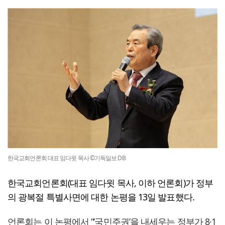
한국교회언론회 대표 임다윗 목사 ©기독일보 DB
한국교회언론회(대표 임다윗 목사, 이하 언론회)가 정부
의 광복절 특별사면에 대한 논평을 13일 발표했다.
언론회는 이 논평에서 “‘국민주권’을 내세우는 정부가 8·1