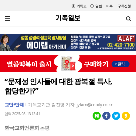
기독교
일반
미주
구독신청
“문제성 인사들에 대한 광복절 특사,
합당한가?”
교단/단체
기독교기관
김진영 기자
jykim@cdaily.co.kr
입력 2025. 08. 13 13:41
한국교회언론회 논평