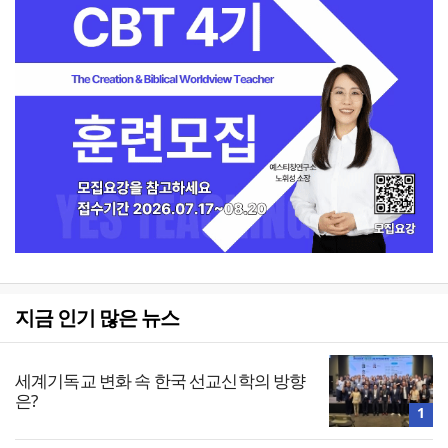
지금 인기 많은 뉴스
세계기독교 변화 속 한국 선교신학의 방향
은?
1