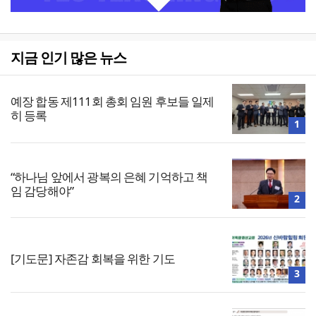
지금 인기 많은 뉴스
예장 합동 제111회 총회 임원 후보들 일제
히 등록
1
“하나님 앞에서 광복의 은혜 기억하고 책
임 감당해야”
2
[기도문] 자존감 회복을 위한 기도
3