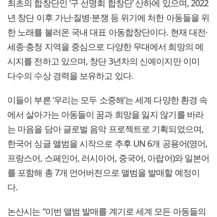
최초의 합창단인 ‘구 선명회 합창단’ 산하에 있으며, 2022
년 창단 이후 가난·질병·분쟁 등 위기에 처한 아동들을 위
한 노래를 불러온 국내 대표 아동합창단이다. 현재 대전·
세종·충청 지역을 중심으로 다양한 무대에서 희망의 메
시지를 전하고 있으며, 창단 3년차의 신예이지만 이미
다수의 수상 경력을 보유하고 있다.
이들이 부른 ‘우리는 모두 소중해’는 세계 다양한 환경 속
에서 살아가는 아동들이 꿈과 희망을 잃지 않기를 바라
는 마음을 담아 글로벌 음악 프로젝트로 기획되었으며,
한국어 싱글 앨범을 시작으로 추후 UN 6개 공용어(영어,
프랑스어, 스페인어, 러시아어, 중국어, 아랍어)와 일본어
를 포함해 총 7개 언어버전으로 앨범을 발매할 예정이
다.
논산시는 “이번 앨범 발매를 계기로 세계 모든 아동들의