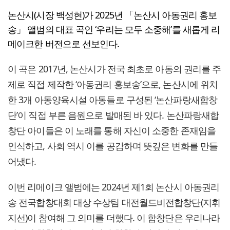
논산시(시장 백성현)가 2025년 「논산시 아동권리 홍보
송」 앨범의 대표 곡인 ‘우리는 모두 소중해’를 새롭게 리
메이크한 버전으로 선보인다.
이 곡은 2017년, 논산시가 전국 최초로 아동의 권리를 주
제로 직접 제작한 ‘아동권리 홍보송’으로, 논산시에 위치
한 3개 아동양육시설 아동들로 구성된 ‘논산파랑새합창
단’이 직접 부른 음원으로 발매된 바 있다. 논산파랑새합
창단 아이들은 이 노래를 통해 자신이 소중한 존재임을
인식하고, 사회 역시 이를 공감하며 뜻깊은 변화를 만들
어냈다.
이번 리메이크 앨범에는 2024년 제1회 논산시 아동권리
송 전국합창대회 대상 수상팀 대전월드비전합창단(지휘
지선)이 참여해 그 의미를 더했다. 이 합창단은 우리나라