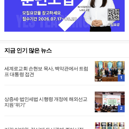
지금 인기 많은 뉴스
세계로교회 손현보 목사, 백악관에서 트럼
프 대통령 접견
1
상증세·법인세법 시행령 개정에 해외선교
지원 ‘위기’
2