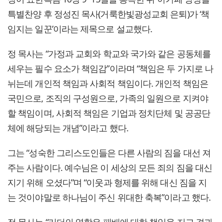
특별찬양 후 정성진 목사(거룩한빛광성교회 은퇴)가 ‘책
임지는 일꾼’이라는 제목으로 설교했다.
정 목사는 “가정과 교회와 학교와 국가와 같은 공동체를
세우는 필수 요소가 책임감”이라며 “책임은 두 가지로 나
뉘는데 개인적 책임과 사회적 책임이다. 개인적 책임은
국민으로, 조직의 구성원으로, 가족의 일원으로 지켜야
할 책임이며, 사회적 책임은 기업과 정치단체 및 공공단
체에 해당되는 개념”이라고 했다.
그는 “성숙한 그리스도인들은 다른 사람의 짐을 대선 져
주는 사람이다. 예수님은 이 세상의 모든 죄의 짐을 대신
지기 위해 오셨다”며 “이웃과 형제를 위해 대신 짐을 지
는 것이야말로 하나님이 주신 위대한 축복”이라고 했다.
정 목사는 “리더의 역할은 패배에 대한 책임을 지고 결과