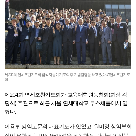
제204회 연세조찬기도회 참석자들이 기도회 후 기념촬영을 하고 있다. ©연세조찬기도
회
제204회 연세조찬기도회가 교육대학원동창회(회장 김
평식) 주관으로 최근 서울 연세대학교 루스채플에서 열
렸다.
이용부 상임고문의 대표기도가 있었고, 원미정 상임부회
장이 요한복음 10장 9~15절을 봉독한 뒤 아가페 앙상블