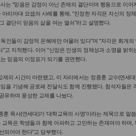
목사는 “믿음은 감정이 아닌 존재의 결단이며 행동으로 이어
와 아리마대 요셉의 사례를 통해, “진정한 자각은 자신의 정
그 결단이 믿음의 삶을 여는 열쇠”라고 설명했다.
기독인들이 감정적 은혜에만 머물러 있다”며 “자각은 회개의
”고 지적했다. 이어 “신앙은 인생의 정체성과 소명을 밝히
없는 믿음의 이정표가 되기를 권면했다.
제의 시간이 마련됐고, 이 자리에서는 정종훈 교수(연세대)
퇴임을 기념해 공로패 전달식도 함께 진행됐다. 참석자들은 
 공유하며 풍성한 교제를 나눴다.
종훈 목사(연세대)가 ‘대학교목의 사명’이라는 제목으로 말씀
든 교목은 학생들과 함께 아파하고 고민하는 존재여야 하며,
선되어야 한다”고 당부했다.