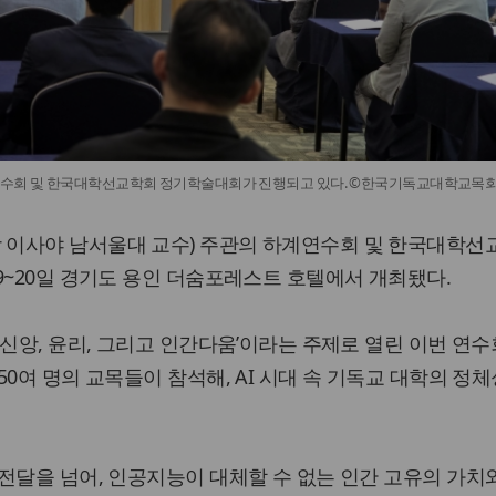
수회 및 한국대학선교학회 정기학술대회가 진행되고 있다. ©한국기독교대학교목
이사야 남서울대 교수) 주관의 하계연수회 및 한국대학선
9~20일 경기도 용인 더숨포레스트 호텔에서 개최됐다.
 신앙, 윤리, 그리고 인간다움’이라는 주제로 열린 이번 연
0여 명의 교목들이 참석해, AI 시대 속 기독교 대학의 정체
전달을 넘어, 인공지능이 대체할 수 없는 인간 고유의 가치