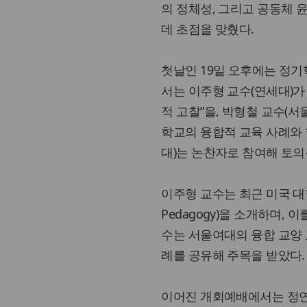
의 정체성, 그리고 공동체
데 초점을 맞췄다.
첫날인 19일 오후에는 정기
서는 이주형 교수(연세대)가
적 고찰”을, 박형철 교수(
학교의 융합적 교육 사례와 
대)는 논찬자로 참여해 토의
이주형 교수는 최근 미국 대학
Pedagogy)을 소개하며,
수는 서울여대의 융합 교양 
례를 공유해 주목을 받았다.
이어진 개회예배에서는 정연수 