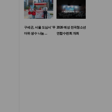
구세군, 서울 도심서 ‘무
2026 예성 전국청소년
더위 생수 나눔 …
연합수련회 개최