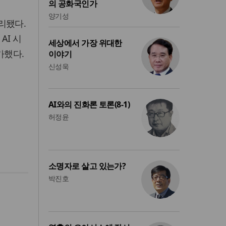
의 공화국인가
양기성
리됐다.
AI 시
세상에서 가장 위대한
가했다.
이야기
신성욱
AI와의 진화론 토론(8-1)
허정윤
소명자로 살고 있는가?
박진호