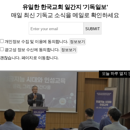
 ‘AI 시대 속 기독교 대학 정체
유일한 한국교회 일간지 '기독일보'
매일 최신 기독교 소식을 메일로 확인하세요
대학교목회 하계연수회 및 한국대학선교학회 정기학
개인정보 수집 및 이용
에 동의합니다.
광고성 정보 수신
에 동의합니다.
글자크기
괜찮습니다. 페이지로 이동합니다.
오늘 하루 열지 