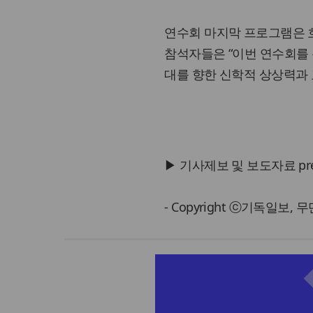
연수회 마지막 프로그램은 
참석자들은 “이번 연수회를 
대를 향한 신학적 상상력과 
▶ 기사제보 및 보도자료 press@
- Copyright ⓒ기독일보,