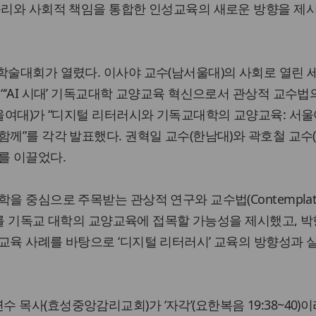
 윤리와 사회적 책임을 통합한 인성교육의 새로운 방향을 제
학술대회가 열렸다. 이사야 교수(남서울대)의 사회로 열린 
 “‘AI 시대’ 기독교대학 교양교육 혁신으로서 관상적 교수법
서울여대)가 “디지털 리터러시와 기독교대학의 교양교육: 서
함께”를 각각 발표했다. 권혁일 교수(한남대)와 곽호철 교수
를 이끌었다.
을 중심으로 주목받는 관상적 연구와 교수법(Contemplati
 이를 기독교 대학의 교양교육에 접목할 가능성을 제시했고, 박
교육 사례를 바탕으로 ‘디지털 리터러시’ 교육의 방향성과 
목사(효성중앙감리교회)가 ‘자각’(요한복음 19:38~40)이