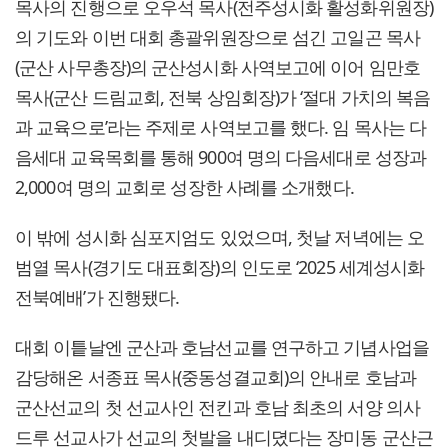
목사의 진행으로 오우석 목사(전주성시화 활성화위원장)
의 기도와 이번 대회 총괄위원장으로 섬긴 고일곤 목사
(군산 사무총장)의 군산성시화 사역보고에 이어 임만호
목사(군산 드림교회, 전북 상임회장)가 ‘절대 가치의 복음
과 교육으로’라는 주제로 사역보고를 했다. 임 목사는 다
음세대 교육목회를 통해 900여 명의 다음세대로 성장과
2,000여 명의 교회로 성장한 사례를 소개했다.
이 밖에 성시화 심포지엄도 있었으며, 첫날 저녁에는 오
범열 목사(경기도 대표회장)의 인도로 ‘2025 세계성시화
전북예배’가 진행됐다.
대회 이틑날엔 군산과 호남선교를 연구하고 기념사업을
감당해온 서종표 목사(중동성결교회)의 안내로 호남과
군산선교의 첫 선교사인 전킨과 호남 최초의 서양 의사
드루 선교사가 선교의 첫발을 내디뎠다는 장미동 군산근