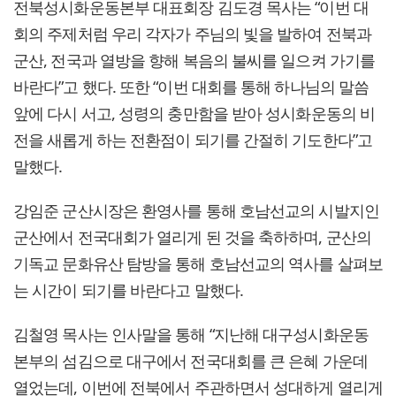
전북성시화운동본부 대표회장 김도경 목사는 “이번 대
회의 주제처럼 우리 각자가 주님의 빛을 발하여 전북과
군산, 전국과 열방을 향해 복음의 불씨를 일으켜 가기를
바란다”고 했다. 또한 “이번 대회를 통해 하나님의 말씀
앞에 다시 서고, 성령의 충만함을 받아 성시화운동의 비
전을 새롭게 하는 전환점이 되기를 간절히 기도한다”고
말했다.
강임준 군산시장은 환영사를 통해 호남선교의 시발지인
군산에서 전국대회가 열리게 된 것을 축하하며, 군산의
기독교 문화유산 탐방을 통해 호남선교의 역사를 살펴보
는 시간이 되기를 바란다고 말했다.
김철영 목사는 인사말을 통해 “지난해 대구성시화운동
본부의 섬김으로 대구에서 전국대회를 큰 은혜 가운데
열었는데, 이번에 전북에서 주관하면서 성대하게 열리게