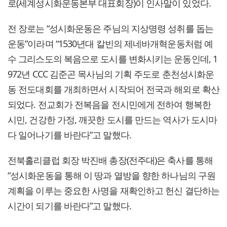
로(세계성시화운동본부 대표회장)이 인사말이 있었다.
전 장로는 “성시화운동은 주님의 지상명령 성취를 돕는
운동”이라며 “1530년대 칼빈의 제네바개혁운동처럼 예
수 그리스도의 복음으로 도시를 변화시키는 운동인데, 1
972년 CCC 김준곤 목사님의 기획 주도로 춘천성시화운
동 전도대회를 개최하면서 시작되어 전국과 해외로 확산
되었다. 전교회가 전복음을 전시민에게 전하여 행복한
시민, 건강한 가정, 깨끗한 도시를 만드는 역사가 도시마
다 일어나기를 바란다”고 말했다.
전북홀리클럽 회장 박진배 총장(전주대)은 축사를 통해
“성시화운동을 통해 이 땅과 열방을 향한 하나님의 구원
계획을 이루는 중요한 사명을 재확인하고 헌신 결단하는
시간이 되기를 바란다”고 말했다.