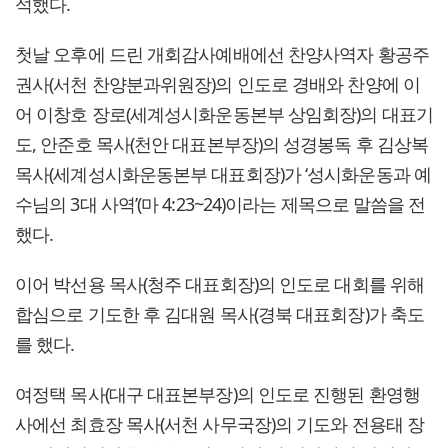
석했다.
첫날 오후에 드린 개회감사예배에선 찬양사역자 황공주
권사(서천 찬양분과위원장)의 인도로 경배와 찬양에 이
어 이창호 장로(세계성시화운동본부 상임회장)의 대표기
도, 안준호 목사(천안 대표본부장)의 성경봉독 후 김상복
목사(세계성시화운동본부 대표회장)가 ‘성시화운동과 예
수님의 3대 사역’(마 4:23~24)이라는 제목으로 말씀을 전
했다.
이어 박선용 목사(청주 대표회장)의 인도로 대회를 위해
합심으로 기도한 후 김대원 목사(경북 대표회장)가 축도
를 했다.
여정택 목사(대구 대표본부장)의 인도로 진행된 환영행
사에선 최효장 목사(서천 사무국장)의 기도와 전용태 장