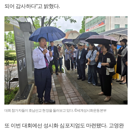
되어 감사하다”고 밝혔다.
대회 참가자들이 호남선교 현장을 둘러보고 있다. ©세계성시화운동본부
또 이번 대회에선 성시화 심포지엄도 마련됐다. 고영완