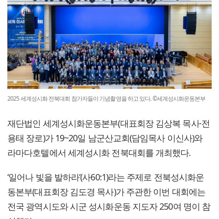
2025 세계성시화 전북대회 참가자들이 기념촬영을 하고 있다. ©세계성시화운동본부
재단법인 세계성시화운동본부(대표회장 김상복 목사·전
용태 장로)가 19~20일 남군산교회(담임목사 이신사)와
라마다호텔에서 세계성시화 전북대회를 개최했다.
‘일어나 빛을 발하라’(사60:1)라는 주제로 전북성시화운
동본부(대표회장 김도경 목사)가 주관한 이번 대회에는
전국 광역시도와 시군 성시화운동 지도자 250여 명이 참