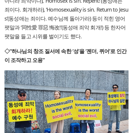
아니라 죄악이다), ‘Homosex is sin. Repent!’(동성애는
죄이다. 회개하라), ‘Homosexuality is sin. Return to Jesu
s’(동성애는 죄이다. 예수님께 돌아가라) 등이 적힌 영어
팻말과 ‘同性愛 罪惡 悔改!’(동성애 죄악 회개!) 등 한자어
팻말을 들고 시위를 벌이기도 했다.
◇“하나님의 창조 질서에 속한 ‘성’을 ‘젠더, 퀴어’로 인간
이 조작하고 오용”