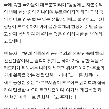
국에 속한 국가들이 대부분”이라며 “동성애는 자본주의
의 병폐 현상 중의 하나이며 부르주아지의 타락 근성 중
의 하나로 간주 될 수 있는 생활상임에도 불구하고, 극좌
정당이 부르주아지 퀴어 음란 축제의 현장에 깃발을 들
고 함께 합세하여 어울리는 것은 아이러니한 현상”이라
고 말했다.
변 목사는 “원래 전통적인 공산주의의 전략 전술에 ‘통일
전선전술’이라는 술책이 있기는 하다. 가장 강한 적을 쓰
러뜨리기 위해서는 나머지 세력과 위선적이지만 우호와
연계 활동을 갖는 것을 말한다”라며 “또 다른 차원에서
새로 등장한 것은 마르크시즘이 프로이드 심리학과 접목
하여 탄생한 네오마르크시즘이다. 여기서 ‘계급혁명’과
‘성 혁명’이 하나로 융합한다”고 주장했다.
변 목사는 무엇보다도 “가장 강력한 적인 ‘예수 그리스도