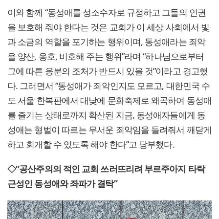
이와 함께 “동성애를 성소수자로 규정하고 그들의 인권
을 보호해 줘야 한다는 것은 교회가 이 세상 사회에서 빛
과 소금의 역할을 포기하는 행위이며, 동성애라는 죄악
을 양산, 옹호, 비호해 주는 행위”라며 “하나님으로부터
그에 따른 응분의 조처가 반드시 있을 것”이라고 경고했
다. 그러면서 “동성애가 죄악인지도 모르고, 대한민국 수
도 서울 한복판에서 대낮에 문화축제로 왜곡하여 동성애
를 즐기는 상태로까지 확산된 지금, 동성애자들에게 동
성애는 형벌이 따르는 무서운 죄악임을 들려줘서 깨닫게
하고 회개할 수 있도록 해야 한다”고 당부했다.
◇“공산주의의 적인 교회 쓰러뜨리려 부르주아지 타락
근성인 동성애와 좌파가 결탁”