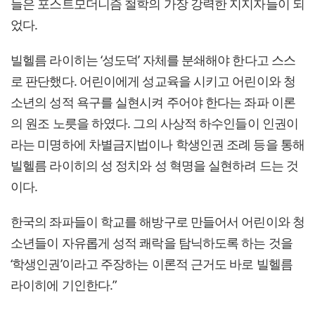
들은 포스트모더니즘 철학의 가장 강력한 지지자들이 되
었다.
빌헬름 라이히는 ‘성도덕’ 자체를 분쇄해야 한다고 스스
로 판단했다. 어린이에게 성교육을 시키고 어린이와 청
소년의 성적 욕구를 실현시켜 주어야 한다는 좌파 이론
의 원조 노릇을 하였다. 그의 사상적 하수인들이 인권이
라는 미명하에 차별금지법이나 학생인권 조례 등을 통해
빌헬름 라이히의 성 정치와 성 혁명을 실현하려 드는 것
이다.
한국의 좌파들이 학교를 해방구로 만들어서 어린이와 청
소년들이 자유롭게 성적 쾌락을 탐닉하도록 하는 것을
‘학생인권’이라고 주장하는 이론적 근거도 바로 빌헬름
라이히에 기인한다.”