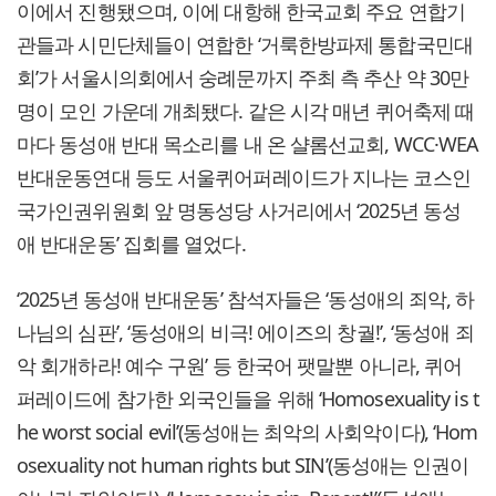
이에서 진행됐으며, 이에 대항해 한국교회 주요 연합기
관들과 시민단체들이 연합한 ‘거룩한방파제 통합국민대
회’가 서울시의회에서 숭례문까지 주최 측 추산 약 30만
명이 모인 가운데 개최됐다. 같은 시각 매년 퀴어축제 때
마다 동성애 반대 목소리를 내 온 샬롬선교회, WCC·WEA
반대운동연대 등도 서울퀴어퍼레이드가 지나는 코스인
국가인권위원회 앞 명동성당 사거리에서 ‘2025년 동성
애 반대운동’ 집회를 열었다.
‘2025년 동성애 반대운동’ 참석자들은 ‘동성애의 죄악, 하
나님의 심판’, ‘동성애의 비극! 에이즈의 창궐!’, ‘동성애 죄
악 회개하라! 예수 구원’ 등 한국어 팻말뿐 아니라, 퀴어
퍼레이드에 참가한 외국인들을 위해 ‘Homosexuality is t
he worst social evil’(동성애는 최악의 사회악이다), ‘Hom
osexuality not human rights but SIN’(동성애는 인권이