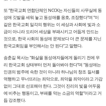
또 “한국교회 연합단체인 NCCK는 자신들의 사무실에 동
성애 깃발을 세워 놓고 동성애를 옹호, 조장했다”며 “이
같은 한국교회 일각의 행위는 이 세상과 사회에 빛과 소
금이 아니라 도리어 세상을 부패시키고 어둡게 만드는
것으로, 한국 사회의 동성애 문제보다 더 큰 문제를 지닌
한국교회임을 부인해서는 안 된다”고 말했다.
송춘길 목사는 “화살을 동성애자들에게 돌리기 전에 우
리 한국교회 상태부터 먼저 돌아봐야 한다”며 “동성애는
인권의 범주에 속한 것이 아니라 하나님의 창조 질서를
역행하고 무너뜨리는 죄악으로, 죄악을 죄악이라고 가감
없이 그대로 선포해야 한다. 그것이 진리의 빛을 어두움
에 비추는 행동이고, 부패를 막는 소금의 역할”이라고 거
듭 강조했다.