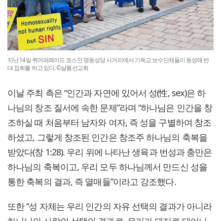
지난 14일 퀴어퍼레이드 코스인 명동성당 사거리에서 기독교 보수단체들이 동성애 반
대 집회를 하고 있다. ©샬롬선교회
이날 주최 측은 “인간과 자연에 있어서 성(性, sex)은 하
나님의 창조 질서에 속한 문제”라며 “하나님은 인간을 창
조하실 때 처음부터 남자와 여자, 즉 성을 구별하여 창조
하셨고, 그렇게 창조된 인간은 창조주 하나님의 축복을
받았다(창 1:28). 우리 위에 나타난 생육과 번성과 충만은
하나님의 축복이고, 우리 모두 하나님께서 만드신 성을
통한 축복의 결과, 즉 열매들”이라고 강조했다.
또한 “성 자체는 우리 인간의 자유 선택의 결과가 아니라