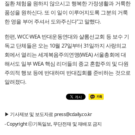
질환 체험을 원하지 않으시고 행복한 가정생활과 거룩한
품성을 원하신다. 또 이 일이 이루어지도록 그분의 거룩
한 영을 부어 주셔서 도와주신다”고 말했다.
한편, WCC·WEA 반대운동연대와 샬롬선교회 등 보수 기
독교 단체들은 오는 10월 27일부터 31일까지 사랑의교
회에서 열리는 세계복음주의연맹(WEA) 서울총회에 대
해서도 일부 WEA 핵심 리더들의 종교 혼합주의 및 다원
주의적 행보 등에 반대하며 반대집회를 준비하는 것으로
알려졌다.
▶ 기사제보 및 보도자료 press@cdaily.co.kr
- Copyright ⓒ기독일보, 무단전재 및 재배포 금지