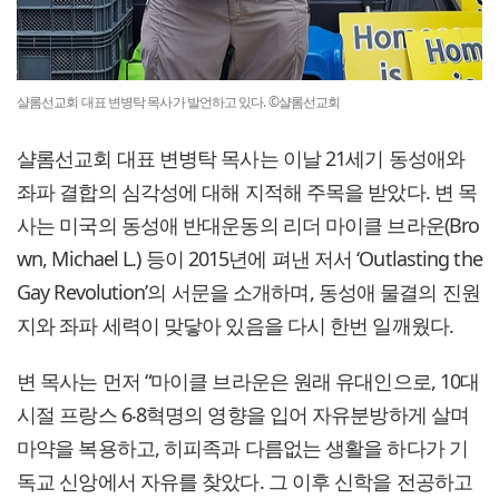
샬롬선교회 대표 변병탁 목사가 발언하고 있다. ©샬롬선교회
샬롬선교회 대표 변병탁 목사는 이날 21세기 동성애와
좌파 결합의 심각성에 대해 지적해 주목을 받았다. 변 목
사는 미국의 동성애 반대운동의 리더 마이클 브라운(Bro
wn, Michael L.) 등이 2015년에 펴낸 저서 ‘Outlasting the
Gay Revolution’의 서문을 소개하며, 동성애 물결의 진원
지와 좌파 세력이 맞닿아 있음을 다시 한번 일깨웠다.
변 목사는 먼저 “마이클 브라운은 원래 유대인으로, 10대
시절 프랑스 6‧8혁명의 영향을 입어 자유분방하게 살며
마약을 복용하고, 히피족과 다름없는 생활을 하다가 기
독교 신앙에서 자유를 찾았다. 그 이후 신학을 전공하고