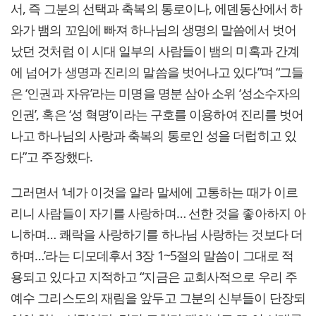
서, 즉 그분의 선택과 축복의 통로이나, 에덴동산에서 하
와가 뱀의 꼬임에 빠져 하나님의 생명의 말씀에서 벗어
났던 것처럼 이 시대 일부의 사람들이 뱀의 미혹과 간계
에 넘어가 생명과 진리의 말씀을 벗어나고 있다”며 “그들
은 ‘인권과 자유’라는 미명을 명분 삼아 소위 ‘성소수자의
인권’, 혹은 ‘성 혁명’이라는 구호를 이용하여 진리를 벗어
나고 하나님의 사랑과 축복의 통로인 성을 더럽히고 있
다”고 주장했다.
그러면서 ‘네가 이것을 알라 말세에 고통하는 때가 이르
리니 사람들이 자기를 사랑하며… 선한 것을 좋아하지 아
니하며… 쾌락을 사랑하기를 하나님 사랑하는 것보다 더
하며…’라는 디모데후서 3장 1~5절의 말씀이 그대로 적
용되고 있다고 지적하고 “지금은 교회사적으로 우리 주
예수 그리스도의 재림을 앞두고 그분의 신부들이 단장되