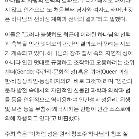
하나님의 사랑의 선택의 결과로, 우리가 돼지로 태어나
지 않고 인간으로, 또 처음부터 남자와 여자로 태어난 것
은 하나님의 선하신 계획과 선택의 결과”라고 말했다.
이들은 “그러나 불행히도 최근에 이러한 하나님의 선택
과 축복을 인간 멋대로의 판단의 결과로 바꾸려는 시도
가 계속되고 있다. 하나님의 창조 질서 속의 자연적 성이
아니라 인간 멋대로 규정하고 조작하고 오용하려는 소위
젠더(Gender, 주관적‧문화적 성) 혹은 퀴어(Queer, 괴상
한‧비정상적인‧동성애자의)가 바로 그것”이라며 “인간의
문화 발전 속에서의 자연적인 산물인 과학과 의학과 법
률 등을 인위적으로 역이용하여 인간성과 성윤리, 위생
및 보건 등을 무참히 왜곡시키는 만행이 인간 스스로에
의해 자행되고 있다”고 비판했다.
주최 측은 “이처럼 성은 원래 창조주 하나님의 창조 질