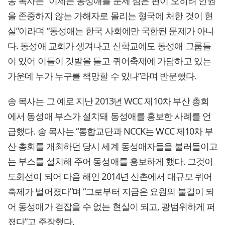
송 목사는 “이제는 동성애를 문제 삼은 편이 오히려 인권
을 존중하지 않는 가해자로 몰리는 형국에 처한 것이 현
실”이라며 “동성애는 한국 사회에만 국한된 문제가 아니
다. 동성애 교회가 생겨나고 신학교에도 동성애 그룹들
이 있어 이들이 깃발을 들고 퀴어축제에 가담하고 있는
가운데 누가 누구를 책망할 수 있나”라며 반문했다.
송 목사는 그 예로 지난 2013년 WCC 제10차 부산 총회
에서 동성애 부스가 설치돼 동성애를 홍보한 사례를 언
급했다. 송 목사는 “통합교단과 NCCK는 WCC 제10차 부
산 총회를 개최하던 당시 세계 동성애자들을 불러들이고
는 부스를 설치해 주어 동성애를 홍보하게 했다. 그것이
도화선이 되어 다음 해인 2014년 신촌에서 대규모 퀴어
축제가 벌어졌다”며 “그로부터 지금은 요원의 불길이 되
어 동성애가 걷잡을 수 없는 현실이 되고, 광범위하게 퍼
졌다”고 주장했다.