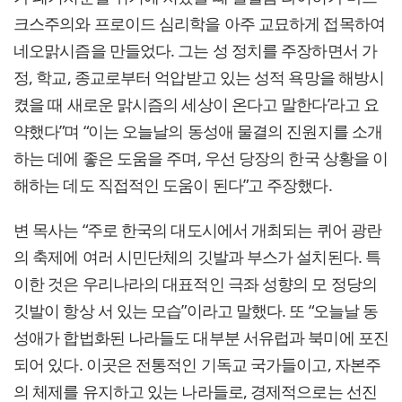
크스주의와 프로이드 심리학을 아주 교묘하게 접목하여
네오맑시즘을 만들었다. 그는 성 정치를 주장하면서 가
정, 학교, 종교로부터 억압받고 있는 성적 욕망을 해방시
켰을 때 새로운 맑시즘의 세상이 온다고 말한다’라고 요
약했다”며 “이는 오늘날의 동성애 물결의 진원지를 소개
하는 데에 좋은 도움을 주며, 우선 당장의 한국 상황을 이
해하는 데도 직접적인 도움이 된다”고 주장했다.
변 목사는 “주로 한국의 대도시에서 개최되는 퀴어 광란
의 축제에 여러 시민단체의 깃발과 부스가 설치된다. 특
이한 것은 우리나라의 대표적인 극좌 성향의 모 정당의
깃발이 항상 서 있는 모습”이라고 말했다. 또 “오늘날 동
성애가 합법화된 나라들도 대부분 서유럽과 북미에 포진
되어 있다. 이곳은 전통적인 기독교 국가들이고, 자본주
의 체제를 유지하고 있는 나라들로, 경제적으로는 선진