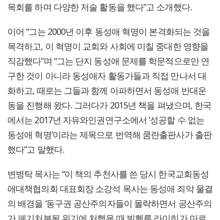
목회를 하며 다양한 저술 활동을 했다”고 소개했다.
이어 “그는 2000년 이후 동성애 혁명이 본격화되는 것을
목격하고, 이 혁명이 교회와 사회에 미칠 중대한 영향을
직감했다”며 “그는 단지 동성애 문제를 학문적으로만 연
구한 것이 아니라 동성애자 활동가들과 직접 만나서 대
화하고, 때로는 그들과 함께 아파하면서 동성애 반대운
동을 진행해 왔다. 그러다가 2015년 책을 펴냈으며, 한국
에서는 2017년 자유와인권연구소에서 ‘성공할 수 없는
동성애 혁명’이라는 제목으로 번역해 쿰란출판사가 출판
했다”고 말했다.
변병탁 목사는 “이 책의 추천사를 쓴 당시 한국교회동성
애대책협의회 대표회장 소강석 목사는 동성애 죄악 물결
의 배경을 ‘동구권 공산주의자들이 몰락하면서 공산주의
가 폐기처분될 위기에 처했을 때 빌헬름 라이히가 마르