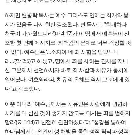
하지만 변병탁 목사는 예수 그리스도 안에는 회개와 용
서가 있음을 다시 한번 강조했다. 변 목사는 “‘회개하라
천국이 가까웠느니라’(마 4:17)가 이 땅에서 예수님이 선
포한 첫 번째 메시지로, 죄책감의 문제로 너무 걱정할 것
이 없다. 예수님은 ‘…소자야 네 죄 사함을 받았느니
라…’(막 2:5)고 하셨고, 땅에서 죄를 사하는 권세를 지니
신 그분께서 선언하시자 바로 죄 사함과 치유가 동시에
일어났다. 여호와라파, 치유의 은혜도 역시 그분에게 있
다”고 강조했다.
이뿐 아니라 “예수님께서는 치유받은 사람에게 권면하
시기를 더 심한 것이 생기지 않도록 ‘다시는 죄를 범하지
말라’(요 5:14)고 친절히 권면하셨다”며 “성경을 통하여
하나님께서는 인간이 성 해방을 통한 성적 탐닉과 성적