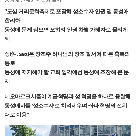
“도심 거리문화축제로 포장해 성소수자 인권 및 동성애
합리화
동성애 문제 삼으면 오히려 인권 차별 가해자로 몰리게
돼
성(性, sex)은 창조주 하나님의 창조 질서에 따른 축복의
통로
동성애 저지해야 할 교회 일각에선 동성애 조장해 큰 문
제
네오마르크시즘이 계급혁명과 성 혁명을 하나로 융합해
동성애자를 ‘성소수자’로 치켜세우며 좌파 혁명의 전위
대로 이용”