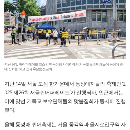
지난 14일 퀴어퍼레이드 코스인 명동성당 사거리에서 기독교 보수단체들이 동성애 반
대 집회를 하고 있다. ©샬롬선교회
지난 14일 서울 도심 한가운데서 동성애자들의 축제인 ‘2
025 제26회 서울퀴어퍼레이드’가 진행되자, 인근에서는
이에 맞선 기독교 보수단체들의 맞불집회가 동시에 진행
됐다.
올해 동성애 퀴어축제는 서울 종각역과 을지로입구역 사