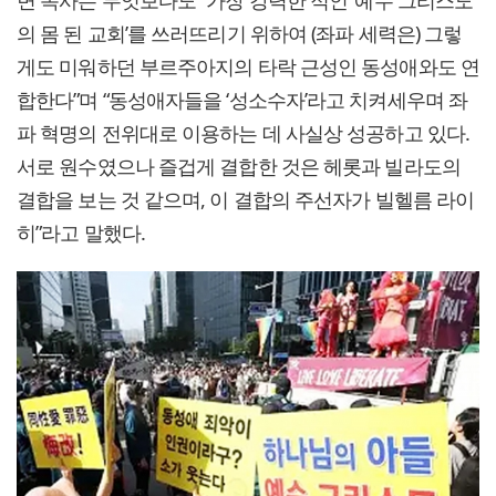
의 몸 된 교회’를 쓰러뜨리기 위하여 (좌파 세력은) 그렇
게도 미워하던 부르주아지의 타락 근성인 동성애와도 연
합한다”며 “동성애자들을 ‘성소수자’라고 치켜세우며 좌
파 혁명의 전위대로 이용하는 데 사실상 성공하고 있다.
서로 원수였으나 즐겁게 결합한 것은 헤롯과 빌라도의
결합을 보는 것 같으며, 이 결합의 주선자가 빌헬름 라이
히”라고 말했다.