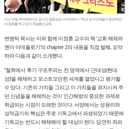
지난 14일 퀴어퍼레이드 코스인 명동성당 사거리에서 기독교 보수단체들이 동성애 반
대 집회를 하고 있다. ©샬롬선교회
변병탁 목사는 이와 함께 이정훈 교수의 책 ‘교회 해체와
젠더 이데올로기’의 chapter 2의 내용을 직접 발췌, 요약
하여 다음과 같이 소개했다.
“철학에서 후기 구조주의는 전 영역에서 ‘근대성(현대
성)’을 해체하고 포스트모던한 세계를 열었다고 평가할
수 있다. 기존의 가치들 그리고 이 가치들을 유지시켜 주
던 신념들을 해체하는 것이 인간해방의 중요한 과제로
취급되는 시점이 도래한 것이다. 서양에서는 성윤리와
성적금기의 핵심은 주로 기독교에서 파생되었기 때문에
기독교는 반드시 해체해야 할 대상이 된다. 당연히 좌파