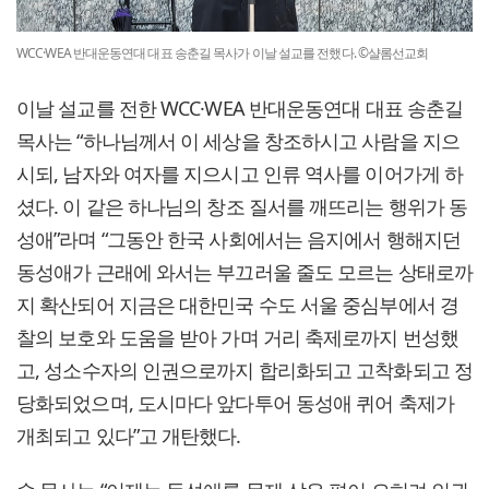
WCC·WEA 반대운동연대 대표 송춘길 목사가 이날 설교를 전했다. ©샬롬선교회
이날 설교를 전한 WCC·WEA 반대운동연대 대표 송춘길
목사는 “하나님께서 이 세상을 창조하시고 사람을 지으
시되, 남자와 여자를 지으시고 인류 역사를 이어가게 하
셨다. 이 같은 하나님의 창조 질서를 깨뜨리는 행위가 동
성애”라며 “그동안 한국 사회에서는 음지에서 행해지던
동성애가 근래에 와서는 부끄러울 줄도 모르는 상태로까
지 확산되어 지금은 대한민국 수도 서울 중심부에서 경
찰의 보호와 도움을 받아 가며 거리 축제로까지 번성했
고, 성소수자의 인권으로까지 합리화되고 고착화되고 정
당화되었으며, 도시마다 앞다투어 동성애 퀴어 축제가
개최되고 있다”고 개탄했다.