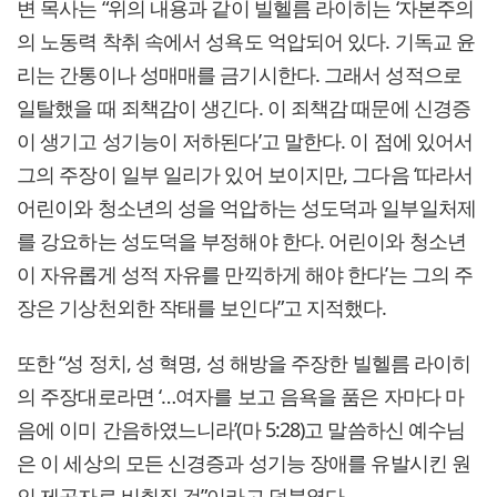
변 목사는 “위의 내용과 같이 빌헬름 라이히는 ‘자본주의
의 노동력 착취 속에서 성욕도 억압되어 있다. 기독교 윤
리는 간통이나 성매매를 금기시한다. 그래서 성적으로
일탈했을 때 죄책감이 생긴다. 이 죄책감 때문에 신경증
이 생기고 성기능이 저하된다’고 말한다. 이 점에 있어서
그의 주장이 일부 일리가 있어 보이지만, 그다음 ‘따라서
어린이와 청소년의 성을 억압하는 성도덕과 일부일처제
를 강요하는 성도덕을 부정해야 한다. 어린이와 청소년
이 자유롭게 성적 자유를 만끽하게 해야 한다’는 그의 주
장은 기상천외한 작태를 보인다”고 지적했다.
또한 “성 정치, 성 혁명, 성 해방을 주장한 빌헬름 라이히
의 주장대로라면 ‘…여자를 보고 음욕을 품은 자마다 마
음에 이미 간음하였느니라’(마 5:28)고 말씀하신 예수님
은 이 세상의 모든 신경증과 성기능 장애를 유발시킨 원
인 제공자로 비취질 것”이라고 덧붙였다.