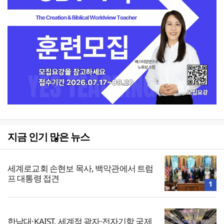
지금 인기 많은 뉴스
세계로교회 손현보 목사, 백악관에서 트럼
프 대통령 접견
1
한남대·KAIST, 세계적 광자·전자기학 국제