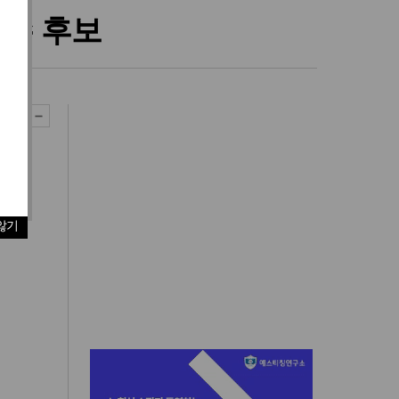
문수 후보
않기