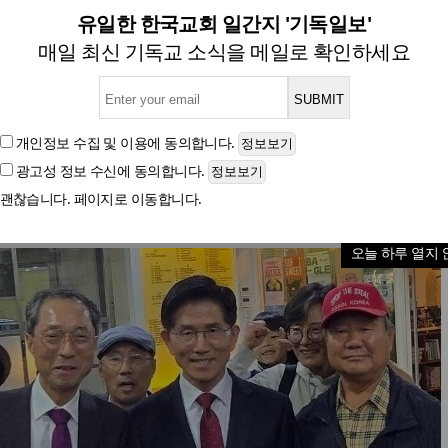
차별금지법 반대’ 피켓 든 김
유일한 한국교회 일간지 '기독일보'
매일 최신 기독교 소식을 메일로 확인하세요
글자크기
개인정보 수집 및 이용
에 동의합니다.
광고성 정보 수신
에 동의합니다.
괜찮습니다. 페이지로 이동합니다.
오늘 하루 열지 