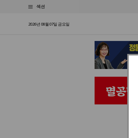
섹션
2026년 08월 07일 금요일