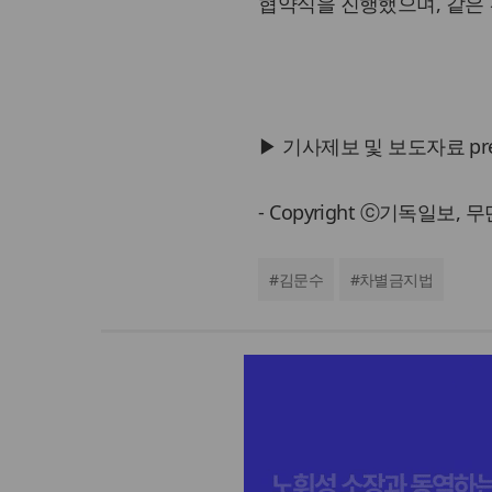
협약식을 진행했으며, 같은
▶ 기사제보 및 보도자료 press@
- Copyright ⓒ기독일보,
#
김문수
#
차별금지법