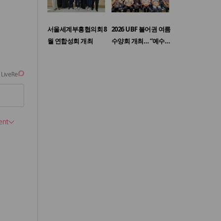
서울세계부흥협의회 8
2026 UBF 불어권 여름
월 연합성회 개최
수양회 개최… “예수…