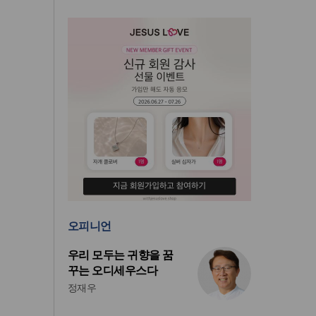
오피니언
우리 모두는 귀향을 꿈
꾸는 오디세우스다
정재우