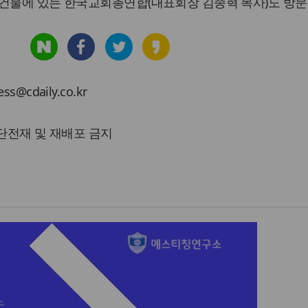
 건물에 있는 한국교회총연합(대표회장 김종혁 목사)도 방문
cdaily.co.kr
 무단전재 및 재배포 금지