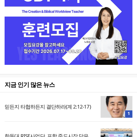
지금 인기 많은 뉴스
믿든지 타협하든지 결단하라(계 2:12-17)
1
한동대 RISE사업단, 포항 죽도시장 담은