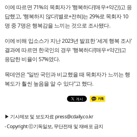
이에 따르면 71%의 목회자가 ‘행복하다’(매우+약간)고 응
답했고, ‘행복하지 않다’(별로+전혀)는 29%로 목회자 10
명 중 7명은 행복감을 느끼는 것으로 조사됐다.
이에 비해 입소스가 지난 2023년 발표한 ‘세계 행복 조사’
결과에 따르면 한국인의 경우 ‘행복하다’(매우+약간)고
응답한 비율이 57%였다.
목데연은 “일반 국민과 비교했을 때 목회자가 느끼는 행
복도가 훨씬 높음을 알 수 있다”고 했다.
▶ 기사제보 및 보도자료 press@cdaily.co.kr
- Copyright ⓒ기독일보, 무단전재 및 재배포 금지