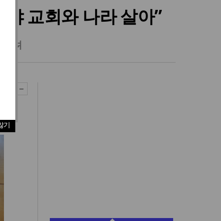
야 교회와 나라 살아”
 열려
않기