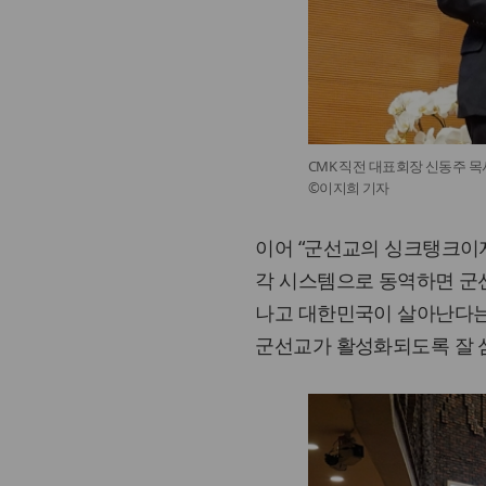
CMK 직전 대표회장 신동주 목
©이지희 기자
이어 “군선교의 싱크탱크이자
각 시스템으로 동역하면 군
나고 대한민국이 살아난다는
군선교가 활성화되도록 잘 