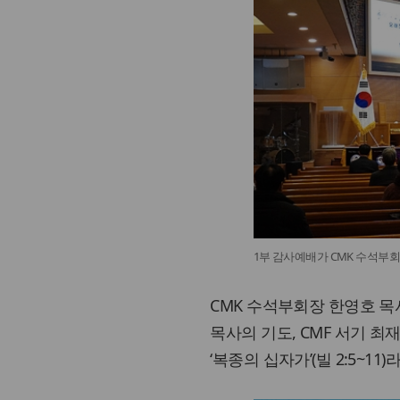
1부 감사예배가 CMK 수석부
CMK 수석부회장 한영호 
목사의 기도, CMF 서기 
‘복종의 십자가’(빌 2:5~1