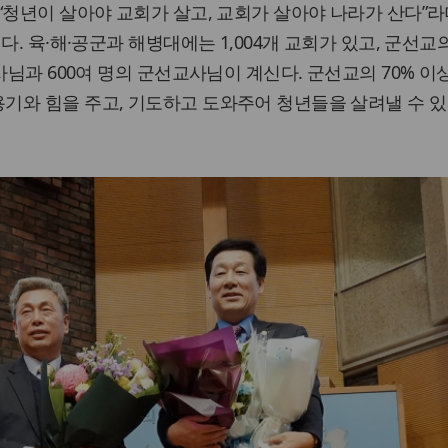
“청년이 살아야 교회가 살고, 교회가 살아야 나라가 산다”라
다. 육·해·공군과 해병대에는 1,004개 교회가 있고, 군선교
사님과 600여 명의 군선교사님이 계신다. 군선교의 70% 이
기와 힘을 주고, 기도하고 도와주어 청년들을 살려낼 수 있