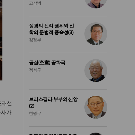
고상범
성경의 신적 권위와 신
학의 문법적 종속성(3)
김정부
공실(空室) 공화국
정성구
브리스길라 부부의 신앙
조재선
(2)
목사가
한평우