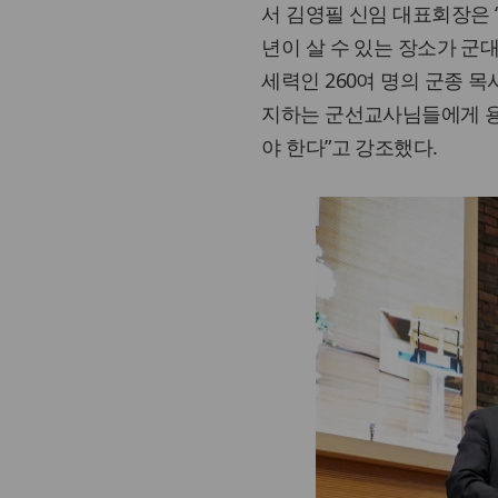
서 김영필 신임 대표회장은 
년이 살 수 있는 장소가 군대
세력인 260여 명의 군종 목
지하는 군선교사님들에게 용
야 한다”고 강조했다.