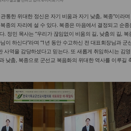
 관통한 위대한 정신은 자기 비움과 자기 낮춤, 복종”이라며
 복종의 자리에 설 수 있다. 복종은 마음에서 결정되고 순종
. 정민 목사는 “우리가 끊임없이 비움의 길, 낮춤의 길, 복
나님이 하신다”라며 “1년 동안 수고하신 전 대표회장님과 군
한 사역을 감당하셨다고 믿는다. 또 새롭게 취임하시는 김영
과 낮춤, 복종으로 군선교 복음화의 위대한 역사를 이루길