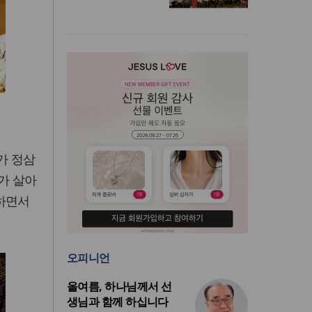
가 정삼
가 살아
하면서
오피니언
올여름, 하나님께서 선
생님과 함께 하십니다