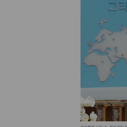
예장통합 서울남노회장 정민 목