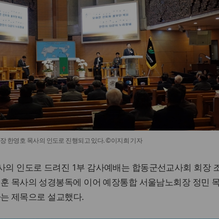
회장 한영호 목사의 인도로 진행되고 있다. ©이지희 기자
목사의 인도로 드려진 1부 감사예배는 합동군선교사회 회장 
최재훈 목사의 성경봉독에 이어 예장통합 서울남노회장 정민 
1)라는 제목으로 설교했다.