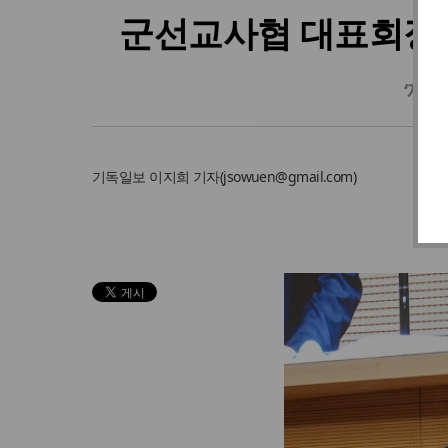
군선교사협 대표회장 
‘제
기독일보
이지희 기자
(
jsowuen@gmail.com
)