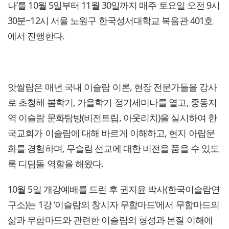
나’를 10월 5일부터 11월 30일까지 매주 토요일 오전 9시
30분~12시 서울 노원구 한국성서대학교 복음관 401호
에서 진행한다.
앗쌀람은 매년 국내 이슬람 이론, 현장 전문가들을 강사
로 초청해 봄학기, 가을학기 정기세미나를 열고, 중동지
역 이슬람 문화탐방(비전트립, 아웃리치)을 실시하여 한
국교회가 이슬람에 대해 바르게 이해하고, 현지 아랍문
화를 경험하며, 무슬림 선교에 대한 비전을 품을 수 있도
록 디딤돌 역할을 해왔다.
10월 5일 개강예배를 드린 후 권지윤 박사(한국이슬람연
구소)는 1강 ‘이슬람의 창시자 무함마드’에서 무함마드의
삶과 무함마드와 관련한 이슬람의 형성과 본질 이해에