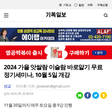
기독교
일반
미주
구독신청
2024 가을 앗쌀람 이슬람 바로알기 무료
정기세미나, 10월 5일 개강
선교
이지희 기자
jsowuen@gmail.com
입력 2024. 09. 20 06:54
11월 30일까지 매주 토요일 총 9강 진행