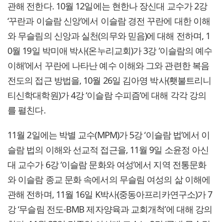
관해 전한다. 10월 12일에는 현한나 장신대 교수가 2강
‘꾸란과 이슬람 신앙’에서 이슬람 경전 꾸란에 대한 이해
와 무슬림의 신앙과 실천(의무와 믿음)에 대해 전하며, 1
0월 19일 박미애 박사(온누리교회)가 3강 ‘이슬람의 예수
이해’에서 꾸란에 나타난 예수 이해와 그와 관련한 복음
전도의 접근 방법을, 10월 26일 김아영 박사(횃불트리니
티신학대학원)가 4강 ‘이슬람 수피즘’에 대해 각각 강의
를 펼친다.
11월 2일에는 박별 교수(MPM)가 5강 ‘이슬람 법’에서 이
슬람 법의 이해와 선교적 접근을, 11월 9일 소윤정 아신
대 교수가 6강 ‘이슬람 문화와 여성’에서 지역 전통문화
와 이슬람 종교 문화 속에서의 무슬림 여성의 삶 이해에
관해 전하며, 11월 16일 K박사(중동아프리카연구소)가 7
강 ‘무슬림 전도-BMB 제자양육과 교회개척’에 대해 강의