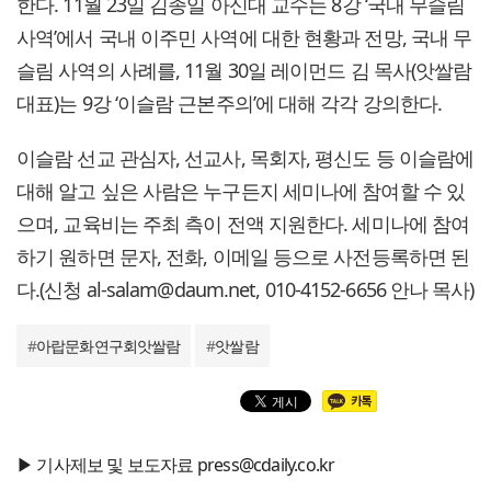
한다. 11월 23일 김종일 아신대 교수는 8강 ‘국내 무슬림
사역’에서 국내 이주민 사역에 대한 현황과 전망, 국내 무
슬림 사역의 사례를, 11월 30일 레이먼드 김 목사(앗쌀람
대표)는 9강 ‘이슬람 근본주의’에 대해 각각 강의한다.
이슬람 선교 관심자, 선교사, 목회자, 평신도 등 이슬람에
대해 알고 싶은 사람은 누구든지 세미나에 참여할 수 있
으며, 교육비는 주최 측이 전액 지원한다. 세미나에 참여
하기 원하면 문자, 전화, 이메일 등으로 사전등록하면 된
다.(신청 al-salam@daum.net, 010-4152-6656 안나 목사)
#
아랍문화연구회앗쌀람
#
앗쌀람
▶ 기사제보 및 보도자료 press@cdaily.co.kr