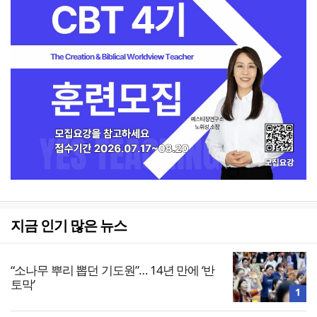
지금 인기 많은 뉴스
“소나무 뿌리 뽑던 기도원”… 14년 만에 ‘반
토막’
1