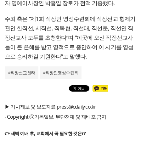
자 명예이사장인 박흥일 장로가 전액 기증했다.
주최 측은 “제1회 직장인 영성수련회에 직장선교 형제기
관인 한직선, 세직선, 직목협, 직선대, 직선문, 직선연 직
장선교사 모두를 초청한다”며 “이곳에 오신 직장선교사
들이 큰 은혜를 받고 영적으로 충만하여 이 시기를 영성
으로 승리하길 기원한다”고 말했다.
#
직장선교센터
#
직장인영성수련회
▶ 기사제보 및 보도자료 press@cdaily.co.kr
- Copyright ⓒ기독일보, 무단전재 및 재배포 금지
👉 새벽 예배 후, 교회에서 꼭 필요한 것은??