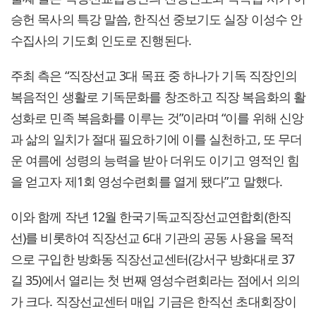
승헌 목사의 특강 말씀, 한직선 중보기도 실장 이성수 안
수집사의 기도회 인도로 진행된다.
주최 측은 “직장선교 3대 목표 중 하나가 기독 직장인의
복음적인 생활로 기독문화를 창조하고 직장 복음화의 활
성화로 민족 복음화를 이루는 것”이라며 “이를 위해 신앙
과 삶의 일치가 절대 필요하기에 이를 실천하고, 또 무더
운 여름에 성령의 능력을 받아 더위도 이기고 영적인 힘
을 얻고자 제1회 영성수련회를 열게 됐다”고 말했다.
이와 함께 작년 12월 한국기독교직장선교연합회(한직
선)를 비롯하여 직장선교 6대 기관의 공동 사용을 목적
으로 구입한 방화동 직장선교센터(강서구 방화대로 37
길 35)에서 열리는 첫 번째 영성수련회라는 점에서 의의
가 크다. 직장선교센터 매입 기금은 한직선 초대회장이