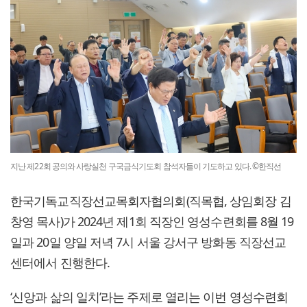
지난 제22회 공의와 사랑실천 구국금식기도회 참석자들이 기도하고 있다. ©한직선
한국기독교직장선교목회자협의회(직목협, 상임회장 김
창영 목사)가 2024년 제1회 직장인 영성수련회를 8월 19
일과 20일 양일 저녁 7시 서울 강서구 방화동 직장선교
센터에서 진행한다.
‘신앙과 삶의 일치’라는 주제로 열리는 이번 영성수련회