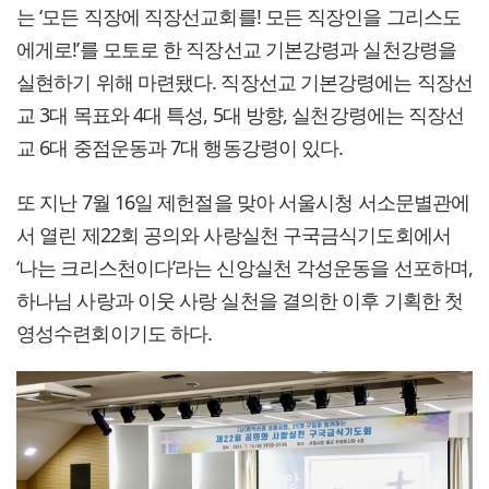
는 ‘모든 직장에 직장선교회를! 모든 직장인을 그리스도
에게로!’를 모토로 한 직장선교 기본강령과 실천강령을
실현하기 위해 마련됐다. 직장선교 기본강령에는 직장선
교 3대 목표와 4대 특성, 5대 방향, 실천강령에는 직장선
교 6대 중점운동과 7대 행동강령이 있다.
또 지난 7월 16일 제헌절을 맞아 서울시청 서소문별관에
서 열린 제22회 공의와 사랑실천 구국금식기도회에서
‘나는 크리스천이다’라는 신앙실천 각성운동을 선포하며,
하나님 사랑과 이웃 사랑 실천을 결의한 이후 기획한 첫
영성수련회이기도 하다.