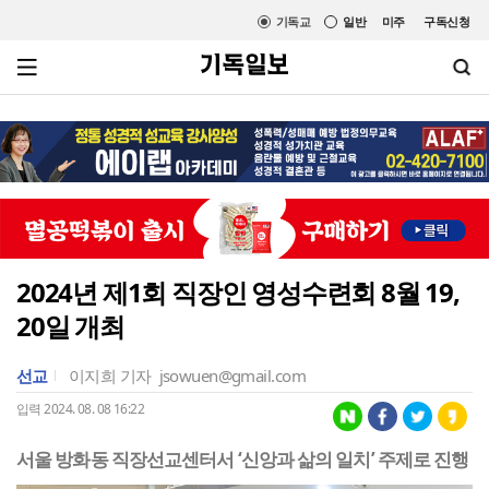
기독교
일반
미주
구독신청
2024년 제1회 직장인 영성수련회 8월 19,
20일 개최
선교
이지희 기자
jsowuen@gmail.com
입력 2024. 08. 08 16:22
서울 방화동 직장선교센터서 ‘신앙과 삶의 일치’ 주제로 진행