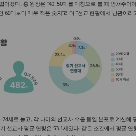
어졌다. 홍 원장은 “40, 50대를 대칭으로 볼 때 받쳐주어
인 60대보다 매우 적은 숫자”라며 “선교 현황에서 난관이라
~74세로 놓고, 각 나이의 선교사 수를 동일 분포로 계산해 
장기 선교사 평균 연령은 53.1세였다. 같은 조건에서 평균 연