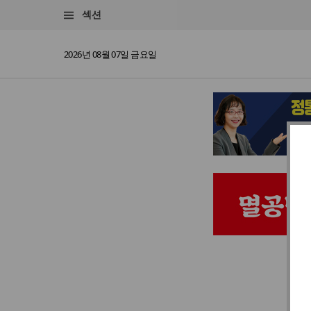
섹션
2026년 08월 07일 금요일