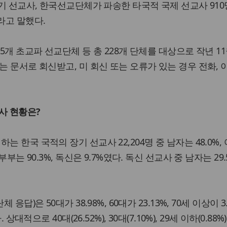
단기 선교사, 한국선교단체가 파송한 타국적 국제 선교사 910
라고 말했다.
85개 초교파 선교단체 등 총 228개 단체를 대상으로 작년 11
는 문서로 회신받고, 미 회신 또는 오류가 있는 경우 전화,
교사 현황은?
는 한국 국적의 장기 선교사 22,204명 중 남자는 48.0%,
부부는 90.3%, 독신은 9.7%였다. 독신 선교사 중 남자는 29.
응답)은 50대가 38.98%, 60대가 23.13%, 70세 이상이 3
 상대적으로 40대(26.52%), 30대(7.10%), 29세 이하(0.88