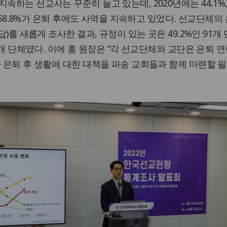
속하는 선교사는 꾸준히 늘고 있는데, 2020년에는 44.1%, 
에는 58.8%가 은퇴 후에도 사역을 지속하고 있었다. 선교단체의
답)를 새롭게 조사한 결과, 규정이 있는 곳은 49.2%인 91개 
94개 단체였다. 이에 홍 원장은 “각 선교단체와 교단은 은퇴 
과 은퇴 후 생활에 대한 대책을 파송 교회들과 함께 마련할 