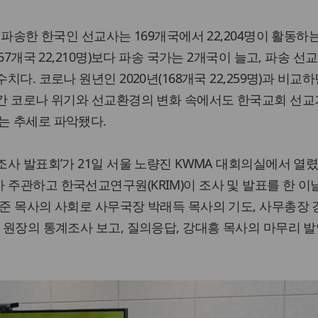
가 파송한 한국인 선교사는 169개국에서 22,204명이 활동하
167개국 22,210명)보다 파송 국가는 2개국이 늘고, 파송 선
치다. 코로나 원년인 2020년(168개국 22,259명)과 비교하
년간 코로나 위기와 선교환경의 변화 속에서도 한국교회 선교
는 추세로 파악됐다.
조사 발표회’가 21일 서울 노량진 KWMA 대회의실에서 열렸
 주관하고 한국선교연구원(KRIM)이 조사 및 발표를 한 이
태준 목사의 사회로 사무국장 박래득 목사의 기도, 사무총장
철 원장의 통계조사 보고, 질의응답, 강대흥 목사의 마무리 발