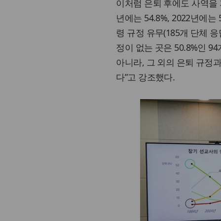
이처럼 은퇴 후에도 사역을 지
년에는 54.8%, 2022년
령 규정 유무(185개 단체 응
정이 없는 곳은 50.8%인 
아니라, 그 외의 은퇴 규정
다”고 강조했다.