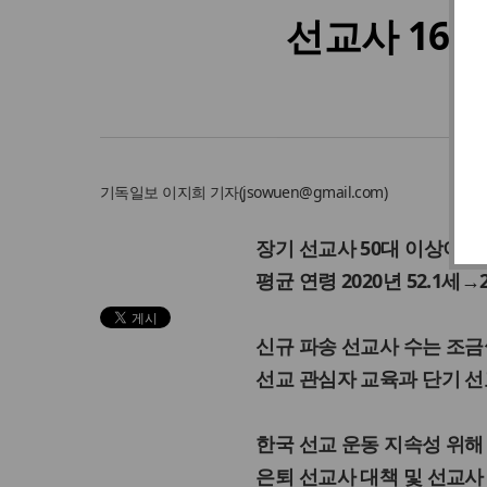
선교사 169
기독일보
이지희 기자
(
jsowuen@gmail.com
)
장기 선교사 50대 이상이 65
평균 연령 2020년 52.1세→2
신규 파송 선교사 수는 조금
선교 관심자 교육과 단기 선
한국 선교 운동 지속성 위해 
은퇴 선교사 대책 및 선교사