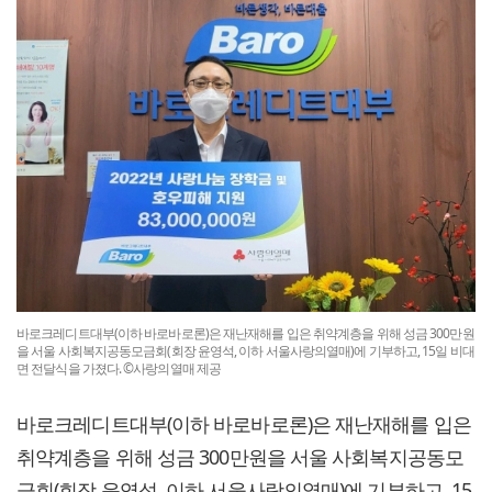
바로크레디트대부(이하 바로바로론)은 재난재해를 입은 취약계층을 위해 성금 300만원
을 서울 사회복지공동모금회(회장 윤영석, 이하 서울사랑의열매)에 기부하고, 15일 비대
면 전달식을 가졌다. ©사랑의열매 제공
바로크레디트대부(이하 바로바로론)은 재난재해를 입은
취약계층을 위해 성금 300만원을 서울 사회복지공동모
금회(회장 윤영석, 이하 서울사랑의열매)에 기부하고, 15