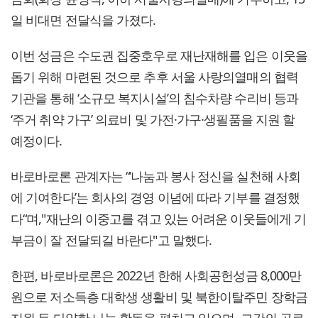
일 비대면 전달식을 가졌다.
이번 성금은 수도권 집중호우로 재난재해를 입은 이웃을
돕기 위해 마련된 것으로 추후 서울 사랑의열매의 협력
기관을 통해 ‘소규모 복지시설’의 침수차량 수리비 등과
‘주거 취약 가구’ 의료비 및 가전·가구·생필품을 지원 할
예정이다.
바로바로론 관계자는 “‘나눔과 봉사 정신을 실천해 사회
에 기여한다’는 회사의 경영 이념에 따라 기부를 결정했
다“며,"재난의 이중고를 겪고 있는 어려운 이웃들에게 기
부금이 잘 전달되길 바란다"고 말했다.
한편, 바로바로론은 2022년 한해 사회공헌성금 8,000만
원으로 저소득층 대학생 생활비 및 북한이탈주민 장학금
지원 등 다양한 나눔 활동을 펼치고 있으며, 그간의 공로