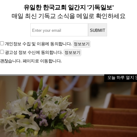
 이벤트가 아닌, 지속적 동행
유일한 한국교회 일간지 '기독일보'
매일 최신 기독교 소식을 메일로 확인하세요
구소 이상갑 대표가 전하는 결혼을 앞둔 크리스천에게
개인정보 수집 및 이용
에 동의합니다.
광고성 정보 수신
에 동의합니다.
글자크기
괜찮습니다. 페이지로 이동합니다.
오늘 하루 열지 