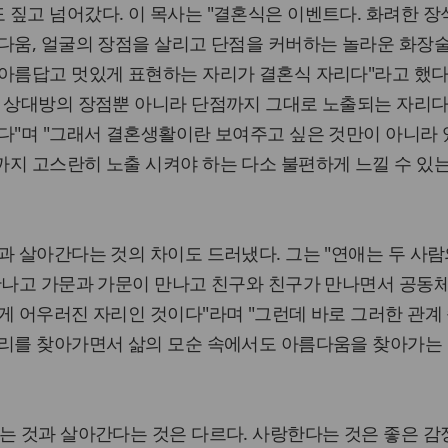
짚고 넘어갔다. 이 목사는 "결혼식은 이벤트다. 화려한 장
름다움, 얼굴의 장점을 살리고 단점을 커버하는 놀라운 화장
아름답고 멋있게 표현하는 자리가 결혼식 자리다"라고 했다
 상대방의 장점뿐 아니라 단점까지 그대로 노출되는 자리다.
다"며 "그래서 결혼생활이란 보여주고 싶은 것만이 아니라 
지 고스란히 노출 시켜야 하는 다소 불편하게 느낄 수 있
과 살아간다는 것의 차이도 드러냈다. 그는 "연애는 두 사람
 만나고 가문과 가문이 만나고 친구와 친구가 만나면서 공동
게 어우러진 자리인 것이다"라며 "그런데 바로 그러한 관계
자리를 찾아가면서 삶의 모순 속에서도 아름다움을 찾아가는
는 것과 살아간다는 것은 다르다. 사랑한다는 것은 좋은 감