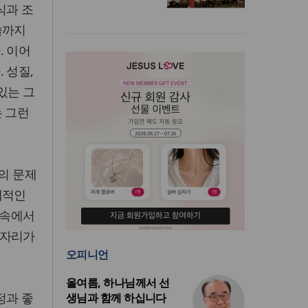
식과 조
술까지
. 이어
 성질,
있는 그
는 그런
의 문제
체적인
 속에서
 자리가
오피니언
올여름, 하나님께서 선
정과 좋
생님과 함께 하십니다