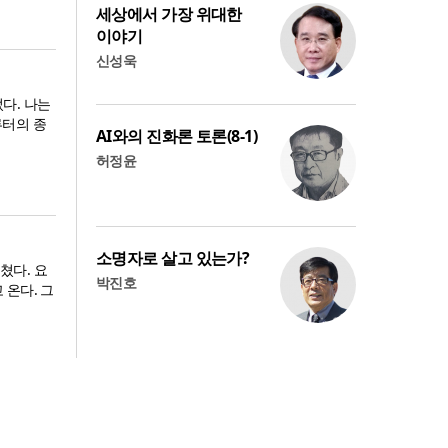
세상에서 가장 위대한
이야기
신성욱
다. 나는
 루터의 종
AI와의 진화론 토론(8-1)
허정윤
소명자로 살고 있는가?
쳤다. 요
박진호
 온다. 그