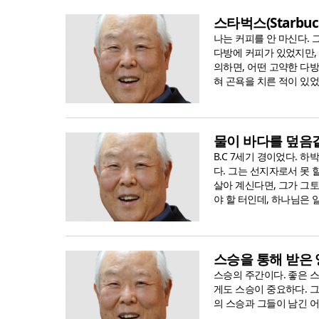
스타벅스(Starbuc
나는 커피를 안 마신다. 
다방에 커피가 있었지만,
의하면, 어떤 고약한 다
혀 곤욕을 치른 적이 있었
물이 바다를 덮음
B.C 7세기 경이었다. 하
다. 그는 선지자로서 못 
살아 계신다면, 그가 그
야 할 터인데, 하나님은 
스승을 통해 받은
스승의 주간이다. 좋은 
게도 스승이 중요하다. 그
의 스승과 그들이 남긴 어