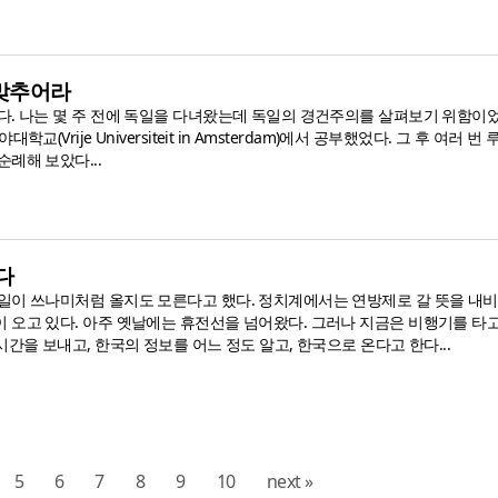
맞추어라
다. 나는 몇 주 전에 독일을 다녀왔는데 독일의 경건주의를 살펴보기 위함이었
교(Vrije Universiteit in Amsterdam)에서 공부했었다. 그 후 여러 번
례해 보았다...
다
일이 쓰나미처럼 올지도 모른다고 했다. 정치계에서는 연방제로 갈 뜻을 내비
 오고 있다. 아주 옛날에는 휴전선을 넘어왔다. 그러나 지금은 비행기를 타고
시간을 보내고, 한국의 정보를 어느 정도 알고, 한국으로 온다고 한다...
5
6
7
8
9
10
next »