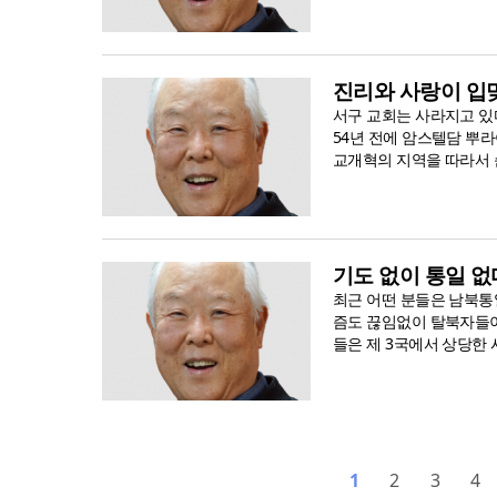
진리와 사랑이 입
서구 교회는 사라지고 있
54년 전에 암스텔담 뿌라야대학
교개혁의 지역을 따라서 순
기도 없이 통일 없
최근 어떤 분들은 남북통
즘도 끊임없이 탈북자들이
들은 제 3국에서 상당한 
1
2
3
4