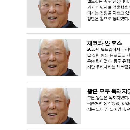
월드컵은 축구 전쟁이다. 
과거 식민지로 억울함을 
틔기는 전쟁을 치르고 있
장면은 참으로 통쾌했다. 
체코와 얀 후스
2026년 월드컵에서 우리
을 접한 해외 동포들도 
우승 팀이었다. 동구 유
지만 우리나라는 체코팀을 
왕은 모두 독재자
모든 왕들은 독재자였다.
목숨처럼 생각했었다. 멀리
지는 노비 곧 노예였다. 