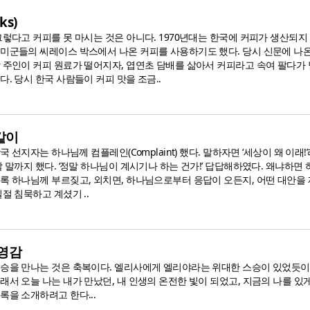
ks)
그렇다고 커피를 못 마시는 것은 아니다. 1970년대는 한국에 커피가 생산되지
 미군들의 씨레이스 박스에서 나온 커피를 사용하기도 했다. 당시 신문에 나
방 주인이 커피 원료가 떨어지자, 엽연초 담배를 삶아서 커피라고 속여 팔다가
다. 당시 한국 사람들이 커피 맛을 조금..
같이
박국 선지자는 하나님께 컴플레인(Complaint) 했다. 말하자면 ‘세상이 왜 이래!
할 말까지 했다. ‘정말 하나님이 계시기나 하는 건가!’ 답답해하였다. 왜냐하면
토록 하나님께 부르짖고, 외치면, 하나님으로부터 응답이 오든지, 어떤 대안을
일절 침묵하고 계셨기 ..
 영감
스승을 만나는 것은 축복이다. 엘리사에게 엘리야라는 위대한 스승이 있었듯이
래서 오늘 나는 내가 만났던, 내 인생의 온전한 빛이 되었고, 지금의 나를 있게
록을 소개하려고 한다...