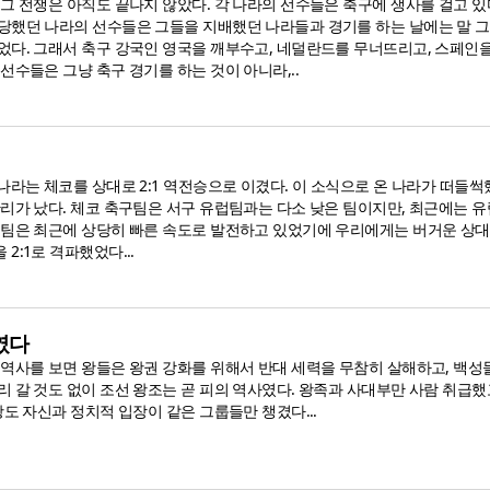
그 전쟁은 아직도 끝나지 않았다. 각 나라의 선수들은 축구에 생사를 걸고 있
당했던 나라의 선수들은 그들을 지배했던 나라들과 경기를 하는 날에는 말 그
었다. 그래서 축구 강국인 영국을 깨부수고, 네덜란드를 무너뜨리고, 스페인
선수들은 그냥 축구 경기를 하는 것이 아니라,..
나라는 체코를 상대로 2:1 역전승으로 이겼다. 이 소식으로 온 나라가 떠들썩
난리가 났다. 체코 축구팀은 서구 유럽팀과는 다소 낮은 팀이지만, 최근에는 유
럽팀은 최근에 상당히 빠른 속도로 발전하고 있었기에 우리에게는 버거운 상대
2:1로 격파했었다...
였다
 역사를 보면 왕들은 왕권 강화를 위해서 반대 세력을 무참히 살해하고, 백성
 갈 것도 없이 조선 왕조는 곧 피의 역사였다. 왕족과 사대부만 사람 취급했
왕도 자신과 정치적 입장이 같은 그룹들만 챙겼다...