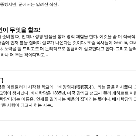
뚱했지만, 군에서는 알려진 작전..
이 무엇을 할꼬!
를 준비할 때, 언제나 성경 말씀을 통해 영적 체험을 한다. 이것을 좀 더 적극
슴에 먼저 불을 질러야 설교가 나온다는 것이다. 요즘 목사들이 Gemini, Cha
. 노력을 덜 드리고도 더 논리적으로 깔끔하게 설교한다고 한다. 그리고 둘
하나 더 두는 격이다’라고 ..
)
 임금은 아펜젤러가 시작한 학교에 「배양영재(培養英才)」라는 글을 하사했다. 
교명이 생겨났다. 배재학당은 1885년, 미국 감리교 선교사 헨리 게하르트 
학당’이라는 이름은, ‘인재를 길러내는 배움의 집’이라는 뜻이다. 배재학당의
의 “큰 사람이 되고자 하는 자는..