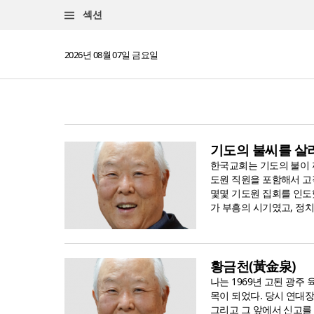
섹션
2026년 08월 07일 금요일
기도의 불씨를 살
한국교회는 기도의 불이 
도원 직원을 포함해서 고작
몇몇 기도원 집회를 인도
가 부흥의 시기였고, 정치
황금천(黃金泉)
나는 1969년 고된 광주
목이 되었다. 당시 연대장
그리고 그 앞에서 신고를 