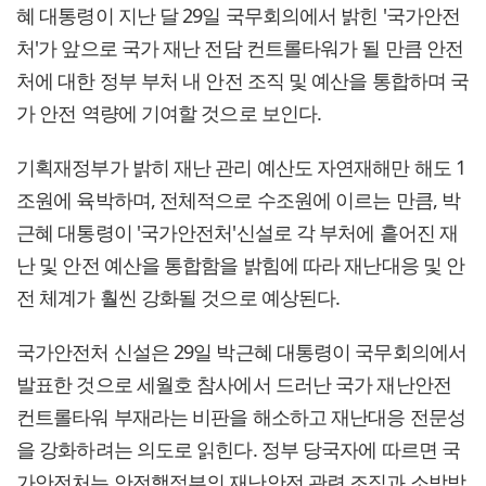
혜 대통령이 지난 달 29일 국무회의에서 밝힌 '국가안전
처'가 앞으로 국가 재난 전담 컨트롤타워가 될 만큼 안전
처에 대한 정부 부처 내 안전 조직 및 예산을 통합하며 국
가 안전 역량에 기여할 것으로 보인다.
기획재정부가 밝히 재난 관리 예산도 자연재해만 해도 1
조원에 육박하며, 전체적으로 수조원에 이르는 만큼, 박
근혜 대통령이 '국가안전처'신설로 각 부처에 흩어진 재
난 및 안전 예산을 통합함을 밝힘에 따라 재난대응 및 안
전 체계가 훨씬 강화될 것으로 예상된다.
국가안전처 신설은 29일 박근혜 대통령이 국무회의에서
발표한 것으로 세월호 참사에서 드러난 국가 재난안전
컨트롤타워 부재라는 비판을 해소하고 재난대응 전문성
을 강화하려는 의도로 읽힌다. 정부 당국자에 따르면 국
가안전처는 안전행정부의 재난안전 관련 조직과 소방방