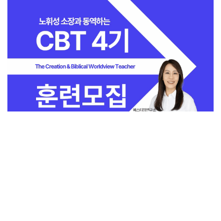
전체보기
교회일반
지금 인기 많은 뉴스
교회
교회언론
회사소개
개인정보처리방침
PC버전