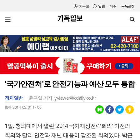
기독교
일반
미주
구독신청
'국가안전처'로 안전기능과 예산 모두 통합
정치일반
윤근일 기자
yviewer@cdaily.co.kr
입력 2014. 05. 01 17:00
1일, 청와대에서 열린 '2014 국가재정전략회의' 이전의
회의와 달리 안전과 재난 대응이 강조된 회의였다. 박근