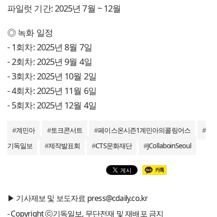
파일럿 기간: 2025년 7월 ~ 12월
◎ 녹화 일정
- 1회차: 2025년 8월 7일
- 2회차: 2025년 9월 4일
- 3회차: 2025년 10월 2일
- 4회차: 2025년 11월 6일
- 5회차: 2025년 12월 4일
#
계민아
#
토크콘서트
#
페이스온시즌1계민아의콜링어스
#
기독일보
#
제작발표회
#
CTS문화재단
#
JCollaboinSeoul
▶ 기사제보 및 보도자료 press@cdaily.co.kr
- Copyright ⓒ기독일보, 무단전재 및 재배포 금지