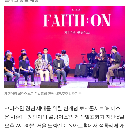
계민아의 콜링어스 제작발표회 진행 사진. ©주최측 제공
크리스천 청년 세대를 위한 신개념 토크콘서트 ‘페이스
온 시즌1 – 계민아의 콜링어스’의 제작발표회가 지난 3일
오후 7시 30분, 서울 노량진 CTS 아트홀에서 성황리에 개