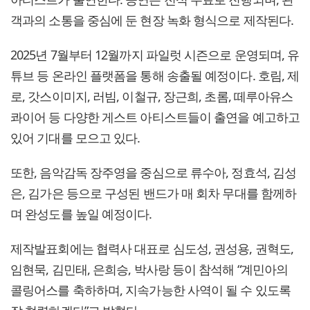
객과의 소통을 중심에 둔 현장 녹화 형식으로 제작된다.
2025년 7월부터 12월까지 파일럿 시즌으로 운영되며, 유
튜브 등 온라인 플랫폼을 통해 송출될 예정이다. 호림, 제
로, 갓스이미지, 러빔, 이철규, 장근희, 초롬, 떼루아유스
콰이어 등 다양한 게스트 아티스트들이 출연을 예고하고
있어 기대를 모으고 있다.
또한, 음악감독 장주영을 중심으로 류수아, 정효석, 김성
은, 김가은 등으로 구성된 밴드가 매 회차 무대를 함께하
며 완성도를 높일 예정이다.
제작발표회에는 협력사 대표로 심도성, 권성용, 권혁도,
임현묵, 김민태, 은희승, 박사랑 등이 참석해 “계민아의
콜링어스를 축하하며, 지속가능한 사역이 될 수 있도록