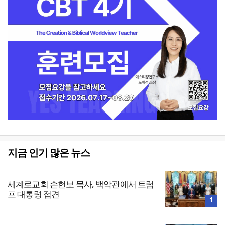
지금 인기 많은 뉴스
세계로교회 손현보 목사, 백악관에서 트럼
프 대통령 접견
1