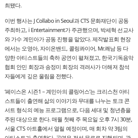
최됐다.
이번 행사는 J Collabo in Seoul과 CTS 문화재단이 공동
주최하고, i Entertainment가 주관했으며, 박세혁 선교사
와 가수 계민아가 공동 진행을 맡았다. 제작발표회 현장
에서는 오영아, 자이온밴드, 콜링콰이어, Mr.쾌남 등 다
양한 아티스트들의 축하 공연이 펼쳐졌고, 한국기독음악
협회 안민 회장과 송정미 회장의 격려사가 더해져 참석
자들에게 깊은 울림을 전했다.
‘페이스온 시즌1 – 계민아의 콜링어스’는 크리스천 아티
스트들이 출연해 삶의 이야기와 무대를 나누는 토크 콘
서트 형식의 예능 프로그램으로, 다음 세대 및 청년층을
주된 대상으로 한다. 매월 첫째 주 목요일 오후 7시 30분,
서울 CTS 아트홀에서 열릴 예정이며, 매 회차 약 3팀의
아티스트가 출연한다. 공연은 전석 무료로 진행되며, 관