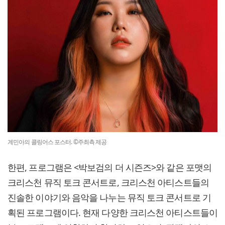
계민아의 콜링어스 포스터. ©주최측 제공
한편, 프로그램은 <박보검의 더 시즌즈>와 같은 포맷의
크리스천 뮤직 토크 콘서트로, 크리스천 아티스트들의
진솔한 이야기와 음악을 나누는 뮤직 토크 콘서트로 기
획된 프로그램이다. 현재 다양한 크리스천 아티스트들이