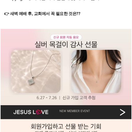
👉 새벽 예배 후, 교회에서 꼭 필요한 것은??