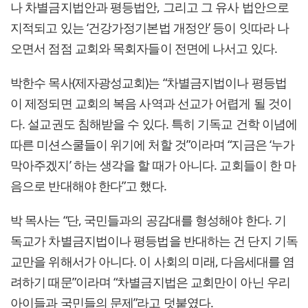
나 차별금지법안과 평등법안, 그리고 그 유사 법안으로
지적되고 있는 ‘건강가정기본법 개정안’ 등이 잇따라 나
오면서 점점 교회와 목회자들이 전면에 나서고 있다.
박한수 목사(제자광성교회)는 “차별금지법이나 평등법
이 제정되면 교회의 복음 사역과 선교가 어렵게 될 것이
다. 설교권도 침해받을 수 있다. 특히 기독교 건학 이념에
따른 미션스쿨들이 위기에 처할 것”이라며 “지금은 ‘누가
막아주겠지’ 하는 생각을 할 때가 아니다. 교회들이 한 마
음으로 반대해야 한다”고 했다.
박 목사는 “단, 국민들과의 공감대를 형성해야 한다. 기
독교가 차별금지법이나 평등법을 반대하는 건 단지 기독
교만을 위해서가 아니다. 이 사회의 미래, 다음세대를 염
려하기 때문”이라며 “차별금지법은 교회만이 아닌 우리
아이들과 국민들의 문제”라고 덧붙였다.