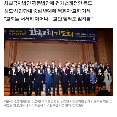
차별금지법안·평등법안에 건가법개정안 등도
성도·시민단체 중심 반대에 목회자·교회 가세
“교회들 서서히 깨어나… 교단 달라도 일치를”
최근 한국교회총연합(한교총) 주최로 열렸던 ‘위장된 차별금지법 반대와 철회를 위한 한
국교회 기도회’에서 참석자들이 기념촬영을 하고 있다. ©한교총