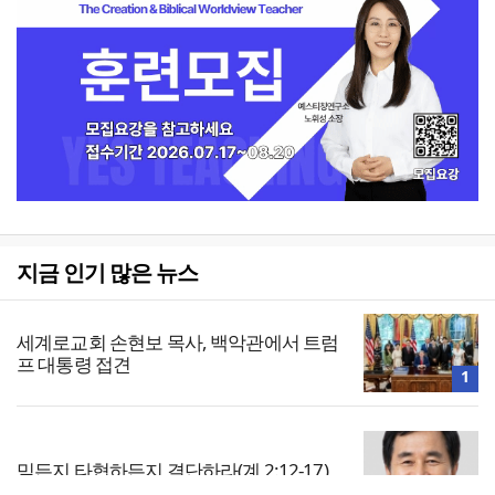
지금 인기 많은 뉴스
세계로교회 손현보 목사, 백악관에서 트럼
프 대통령 접견
1
믿든지 타협하든지 결단하라(계 2:12-17)
2