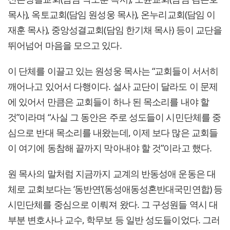
목사), 옥토교회(담임 원성웅 목사), 온누리교회(담임 이
재훈 목사), 중앙성결교회(담임 한기채 목사) 등이 교단을
뛰어넘어 마음을 모으고 있다.
이 단체를 이끌고 있는 원성웅 목사는 “교회들이 서서히
깨어나고 있어서 다행이다. 설사 교단이 달라도 이 문제
에 있어서 만큼은 교회들이 하나 된 목소리를 내야 할
것”이라며 “사실 그 동안은 주로 성도들이 시민단체를 중
심으로 반대 목소리를 내왔는데, 이제 보다 많은 교회들
이 여기에 동참해 끝까지 막아내야 할 것”이라고 했다.
원 목사의 말처럼 지금까지 교계의 반동성애 운동은 대
체로 교회보다는 ‘동반연’(동성애동성혼반대국민연합) 등
시민단체를 중심으로 이뤄져 왔다. 그 구성원들 역시 대
부분 변호사나 교수, 학무보 등 일반 성도들이었다. 그러