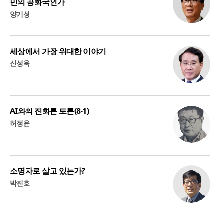
민의 공화국인가
양기성
세상에서 가장 위대한 이야기
신성욱
AI와의 진화론 토론(8-1)
허정윤
소명자로 살고 있는가?
박진호