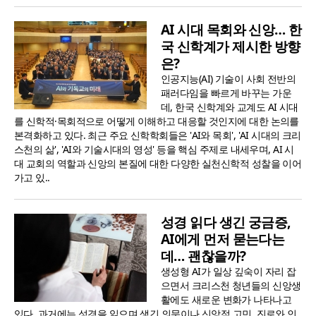
AI 시대 목회와 신앙… 한
국 신학계가 제시한 방향
은?
인공지능(AI) 기술이 사회 전반의
패러다임을 빠르게 바꾸는 가운
데, 한국 신학계와 교계도 AI 시대
를 신학적·목회적으로 어떻게 이해하고 대응할 것인지에 대한 논의를
본격화하고 있다. 최근 주요 신학학회들은 'AI와 목회', 'AI 시대의 크리
스천의 삶', 'AI와 기술시대의 영성' 등을 핵심 주제로 내세우며, AI 시
대 교회의 역할과 신앙의 본질에 대한 다양한 실천신학적 성찰을 이어
가고 있..
성경 읽다 생긴 궁금증,
AI에게 먼저 묻는다는
데… 괜찮을까?
생성형 AI가 일상 깊숙이 자리 잡
으면서 크리스천 청년들의 신앙생
활에도 새로운 변화가 나타나고
있다. 과거에는 성경을 읽으며 생긴 의문이나 신앙적 고민, 진로와 인