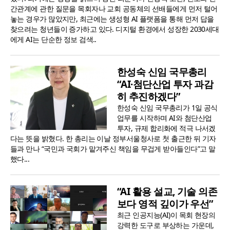
간관계에 관한 질문을 목회자나 교회 공동체의 선배들에게 먼저 털어
놓는 경우가 많았지만, 최근에는 생성형 AI 플랫폼을 통해 먼저 답을
찾으려는 청년들이 증가하고 있다. 디지털 환경에서 성장한 2030세대
에게 AI는 단순한 정보 검색..
한성숙 신임 국무총리
“AI·첨단산업 투자 과감
히 추진하겠다”
한성숙 신임 국무총리가 1일 공식
업무를 시작하며 AI와 첨단산업
투자, 규제 합리화에 적극 나서겠
다는 뜻을 밝혔다. 한 총리는 이날 정부서울청사로 첫 출근한 뒤 기자
들과 만나 “국민과 국회가 맡겨주신 책임을 무겁게 받아들인다”고 말
했다...
“AI 활용 설교, 기술 의존
보다 영적 깊이가 우선”
최근 인공지능(AI)이 목회 현장의
강력한 도구로 부상하는 가운데,