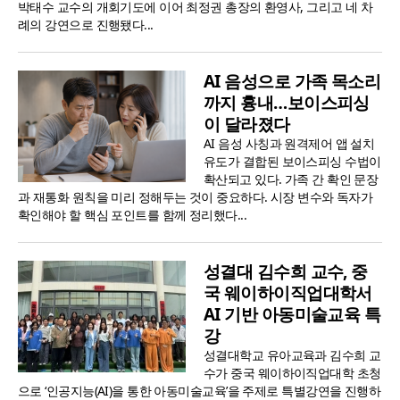
박태수 교수의 개회기도에 이어 최정권 총장의 환영사, 그리고 네 차
례의 강연으로 진행됐다...
AI 음성으로 가족 목소리
까지 흉내…보이스피싱
이 달라졌다
AI 음성 사칭과 원격제어 앱 설치
유도가 결합된 보이스피싱 수법이
확산되고 있다. 가족 간 확인 문장
과 재통화 원칙을 미리 정해두는 것이 중요하다. 시장 변수와 독자가
확인해야 할 핵심 포인트를 함께 정리했다...
성결대 김수희 교수, 중
국 웨이하이직업대학서
AI 기반 아동미술교육 특
강
성결대학교 유아교육과 김수희 교
수가 중국 웨이하이직업대학 초청
으로 ‘인공지능(AI)을 통한 아동미술교육’을 주제로 특별강연을 진행하