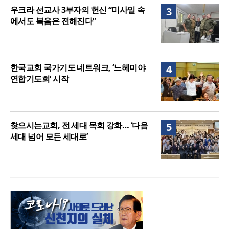
우크라 선교사 3부자의 헌신 “미사일 속
3
에서도 복음은 전해진다”
한국교회 국가기도 네트워크, ‘느헤미야
4
연합기도회’ 시작
찾으시는교회, 전 세대 목회 강화… ‘다음
5
세대 넘어 모든 세대로’