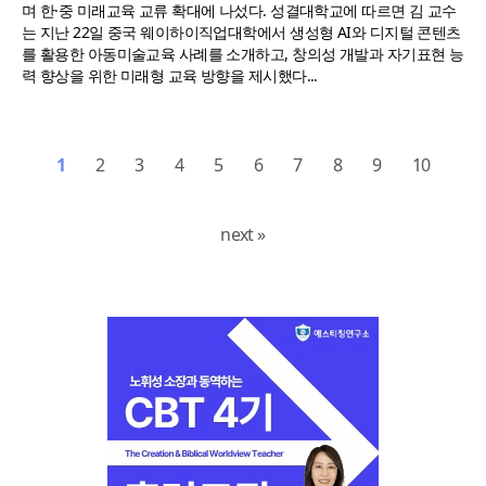
며 한·중 미래교육 교류 확대에 나섰다. 성결대학교에 따르면 김 교수
는 지난 22일 중국 웨이하이직업대학에서 생성형 AI와 디지털 콘텐츠
를 활용한 아동미술교육 사례를 소개하고, 창의성 개발과 자기표현 능
력 향상을 위한 미래형 교육 방향을 제시했다...
1
2
3
4
5
6
7
8
9
10
next »