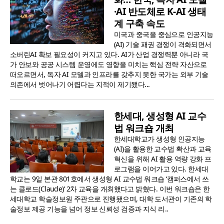
·AI 반도체로 K-AI 생태
계 구축 속도
미국과 중국을 중심으로 인공지능
(AI) 기술 패권 경쟁이 격화되면서
소버린AI 확보 필요성이 커지고 있다. AI가 산업 경쟁력뿐 아니라 국
가 안보와 공공 시스템 운영에도 영향을 미치는 핵심 전략 자산으로
떠오르면서, 독자 AI 모델과 인프라를 갖추지 못한 국가는 외부 기술
의존에서 벗어나기 어렵다는 지적이 제기됐다...
한세대, 생성형 AI 교수
법 워크숍 개최
한세대학교가 생성형 인공지능
(AI)을 활용한 교수법 확산과 교육
혁신을 위해 AI 활용 역량 강화 프
로그램을 이어가고 있다. 한세대
학교는 9일 본관 801호에서 생성형 AI 교수법 워크숍 ‘캠퍼스에서 쓰
는 클로드(Claude)’ 2차 교육을 개최했다고 밝혔다. 이번 워크숍은 한
세대학교 학술정보원 주관으로 진행됐으며, 대학 도서관이 기존의 학
술정보 제공 기능을 넘어 정보 신뢰성 검증과 지식 리..