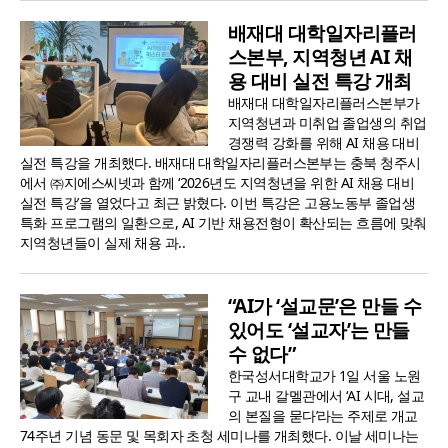
배재대 대학일자리플러
스본부, 지역청년 AI 채
용 대비 실전 특강 개최
배재대 대학일자리플러스본부가
지역청년과 미취업 졸업생의 취업
경쟁력 강화를 위해 AI 채용 대비
실전 특강을 개최했다. 배재대 대학일자리플러스본부는 충북 청주시
에서 ㈜지에스씨넷과 함께 ‘2026년도 지역청년을 위한 AI 채용 대비
실전 특강’을 열었다고 최근 밝혔다. 이번 특강은 고용노동부 졸업생
특화 프로그램의 일환으로, AI 기반 채용전형이 확산되는 흐름에 맞춰
지역청년들이 실제 채용 과..
“AI가 ‘설교문’은 만들 수
있어도 ‘설교자’는 만들
수 없다”
한국성서대학교가 1일 서울 노원
구 교내 갈멜관에서 ‘AI 시대, 설교
의 본질을 묻다’라는 주제로 개교
74주년 기념 동문 및 목회자 초청 세미나를 개최했다. 이날 세미나는