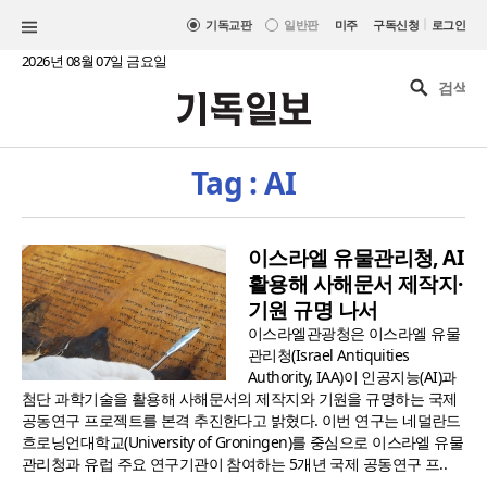
|
기독교판
일반판
미주
구독신청
로그인
2026년 08월 07일 금요일
Tag : AI
이스라엘 유물관리청, AI
활용해 사해문서 제작지·
기원 규명 나서
이스라엘관광청은 이스라엘 유물
관리청(Israel Antiquities
Authority, IAA)이 인공지능(AI)과
첨단 과학기술을 활용해 사해문서의 제작지와 기원을 규명하는 국제
공동연구 프로젝트를 본격 추진한다고 밝혔다. 이번 연구는 네덜란드
흐로닝언대학교(University of Groningen)를 중심으로 이스라엘 유물
관리청과 유럽 주요 연구기관이 참여하는 5개년 국제 공동연구 프..