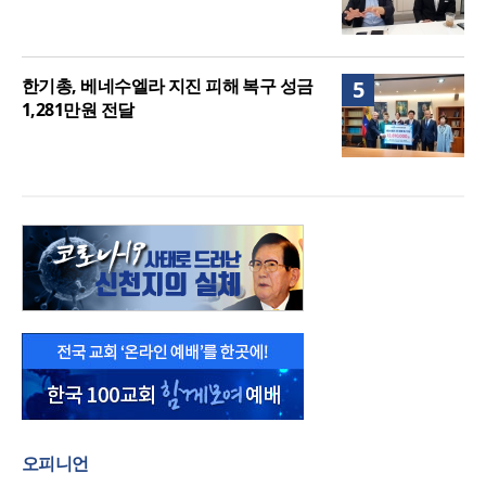
한기총, 베네수엘라 지진 피해 복구 성금
5
1,281만원 전달
오피니언