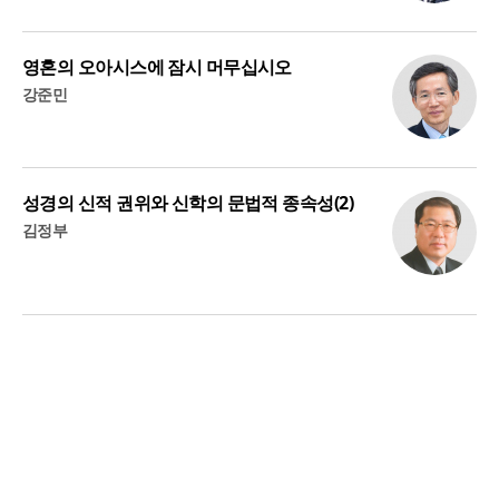
영혼의 오아시스에 잠시 머무십시오
강준민
성경의 신적 권위와 신학의 문법적 종속성(2)
김정부