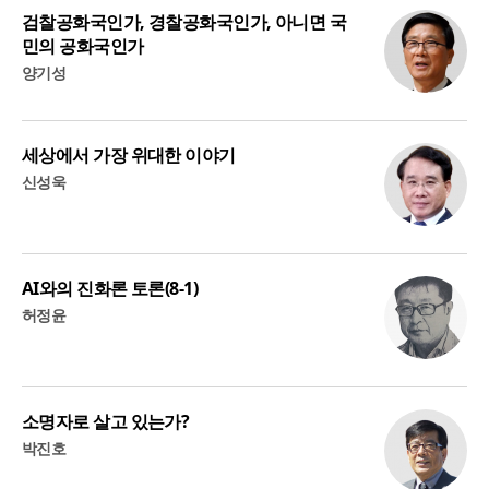
검찰공화국인가, 경찰공화국인가, 아니면 국
민의 공화국인가
양기성
세상에서 가장 위대한 이야기
신성욱
AI와의 진화론 토론(8-1)
허정윤
소명자로 살고 있는가?
박진호