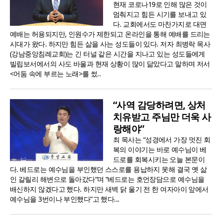
현재 코로나19로 인해 많은 것이
멈춰지고 힘든 시기를 보내고 있
다. 교회에서도 마찬가지로 대면
예배는 허용되지만, 인원수가 제한되고 온라인을 통해 예배를 드리는
시대가 왔다. 하지만 힘든 삶을 사는 성도들이 있다. 저자 최병락 목사
(강남중앙침례교회)는 긴 터널 같은 시간을 지나고 있는 성도들에게
빌립보서에서의 사도 바울과 현재 상황이 많이 닮았다고 말하며 저서
<어둠 속에 부르는 노래>를 썼..
“사역 감당하려면, 상처
치유받고 주님만 더욱 사
랑해야”
최 목사는 “성경에서 가장 멋진 회
복의 이야기는 바로 예수님이 베
드로를 회복시키는 오늘 본문이
다. 베드로는 예수님을 부인했던 스스로를 용납하지 못해 결국 옛 삶
인 갈릴리 해변으로 돌아갔다“며 “베드로는 호언장담으로 예수님을
배신하지 않겠다고 했다. 하지만 새벽 닭 울기 전 한 여자아이 앞에서
예수님을 3번이나 부인했다”고 했다...