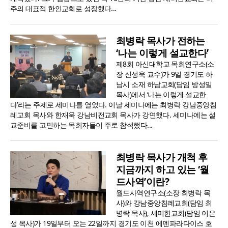
주의 대표적 한인교회로 성장했다...
최병락 목사가 전하는
‘나는 이렇게 설교한다’
제8회 아신대학교 목회연구소(소
장 신성욱 교수)가 9일 경기도 하
남시 소재 하남교회(담임 방성일
목사)에서 ‘나는 이렇게 설교한
다’라는 주제로 세미나를 열었다. 이날 세미나에는 최병락 강남중앙침
례교회 목사와 한재욱 강남비전교회 목사가 강연했다. 세미나에는 설
교준비를 고민하는 목회자들이 주로 참석했다...
최병락 목사가 개척 후
지금까지 하고 있는 ‘월
드사역’이란?
월드사역연구소(소장 최병락 목
사)와 강남중앙침례교회(담임 최
병락 목사), 세미한교회(담임 이은
성 목사)가 19일부터 오는 22일까지 경기도 이천 에덴파라다이스 호