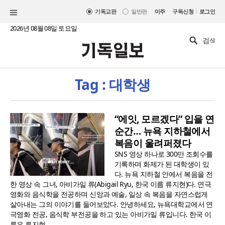
|
기독교판
일반판
미주
구독신청
로그인
2026년 08월 08일 토요일
Tag : 대학생
“에잇, 모르겠다” 입을 연
순간… 뉴욕 지하철에서
복음이 울려퍼졌다
SNS 영상 하나로 300만 조회수를
기록하며 화제가 된 대학생이 있
다. 뉴욕 지하철 안에서 복음을 전
한 영상 속 그녀, 아비가일 류(Abigail Ryu, 한국 이름 류지현)다. 연극
영화와 음식학을 전공하며 신앙과 예술, 일상 속 복음을 자연스럽게
살아내는 그의 이야기를 들어보았다. 안녕하세요, 뉴욕대학교에서 연
극영화 전공, 음식학 부전공을 하고 있는 아비가일 류입니다. 한국 이
름은 류지현..