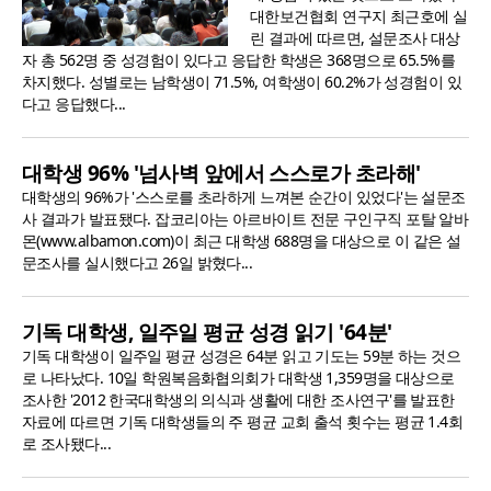
대한보건협회 연구지 최근호에 실
린 결과에 따르면, 설문조사 대상
자 총 562명 중 성경험이 있다고 응답한 학생은 368명으로 65.5%를
차지했다. 성별로는 남학생이 71.5%, 여학생이 60.2%가 성경험이 있
다고 응답했다...
대학생 96% '넘사벽 앞에서 스스로가 초라해'
대학생의 96%가 '스스로를 초라하게 느껴본 순간이 있었다'는 설문조
사 결과가 발표됐다. 잡코리아는 아르바이트 전문 구인구직 포탈 알바
몬(www.albamon.com)이 최근 대학생 688명을 대상으로 이 같은 설
문조사를 실시했다고 26일 밝혔다...
기독 대학생, 일주일 평균 성경 읽기 '64분'
기독 대학생이 일주일 평균 성경은 64분 읽고 기도는 59분 하는 것으
로 나타났다. 10일 학원복음화협의회가 대학생 1,359명을 대상으로
조사한 '2012 한국대학생의 의식과 생활에 대한 조사연구'를 발표한
자료에 따르면 기독 대학생들의 주 평균 교회 출석 횟수는 평균 1.4회
로 조사됐다...