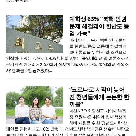
대학생 63% "북핵·인권
문제 해결돼야 한반도 통
일 가능"
미래세대 다수가 북핵·인권 문제
를 한반도 통일을 통해 해결하기
보다 통일을 위한 선결 조건으로
인식하고 있는 것으로 나타났다. 외교부는 중앙대학교 및 여론조사 전
문기관인 현대리서치와 함께 실시한 '미래세대 대상 통일외교 인식조
사' 결과를 5일 공개했다...
“코로나로 시작이 늦어
진 청년들에게 든든한 한
끼를”
미션NGO 희망친구 기아대책(회
장 유원식)은 취약계층 대학생의
식비 지원을 위한 ‘청년도시락’ 캠
페인을 진행한다고 10일 밝혔다. 청년도시락 캠페인은 생활비 부담으
로 끼니를 거르는 대학생의 식사 권리 보장을 위한 지원 캠페인으로