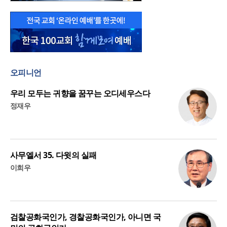
오피니언
우리 모두는 귀향을 꿈꾸는 오디세우스다
정재우
사무엘서 35. 다윗의 실패
이희우
검찰공화국인가, 경찰공화국인가, 아니면 국