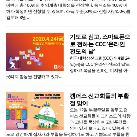
이번에 총 100명의 취약계층 대학생을 선정한다. 중위소득 100% 이
하 대학생이면 신청할 수 있으며, 소득 수준(50%)과 신청 사유(50%)를
검토해 8월 ..
기도로 심고, 스마트폰으
로 전하는 CCC ‘온라인
전도의 날’
한국대학생선교회(CCC)가 4월 24
일(금)을 CCC ‘온라인 전도의 날’로
정하고 복음을 전하는 디지털 아
웃리치 활동을 진행하고 있다...
캠퍼스 선교회들의 부활
절 맞이
오는 12일 부활주일을 앞두고 캠
퍼스 선교회들이 그리스도의 사랑
과 고난을 묵상하며 고난주간을
의미 있게 보내고 있다. 말씀과 기
도로 경건하게 십자가와 부활을 묵상하기도 하고 기쁨으로 부활을 찬