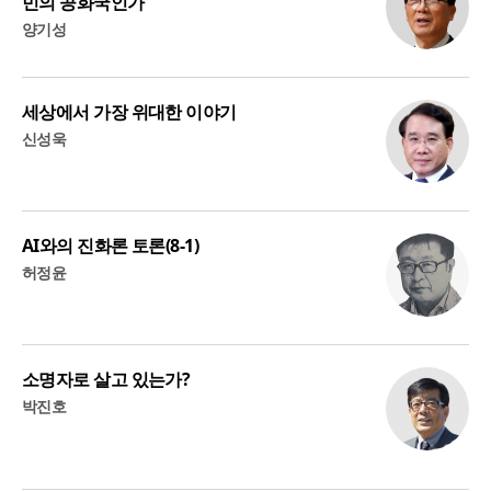
민의 공화국인가
양기성
세상에서 가장 위대한 이야기
신성욱
AI와의 진화론 토론(8-1)
허정윤
소명자로 살고 있는가?
박진호