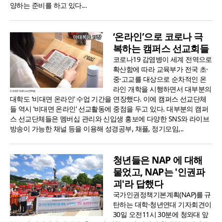
양하는 준비를 하고 있다...
‘온라인’으로 코로나 극
복하는 캠퍼스 선교회들
코로나19 감염병이 세계 전역으로
확산함에 따라 교육부가 전국 초·
중·고교를 대상으로 순차적인 온
라인 개학을 시행하면서 대부분의
대학도 ‘비대면 온라인’ 수업 기간을 연장했다. 이에 캠퍼스 선교단체
들 역시 ‘비대면 온라인’ 선교활동에 중점을 두고 있다. 대부분의 캠퍼
스 선교단체들은 멤버십 관리와 신입생 홍보에 다양한 SNS와 라이브
방송이 가능한 채널 등을 이용해 성경공부, 채플, 정기모임,..
청년들은 NAP 에 대해
물었고, NAP는 '인권파
괴'라 답했다
국가인권정책기본계획(NAP)를 규
탄하는 대학·청년연대 기자회견이
30일 오전11시 30분에 청와대 앞