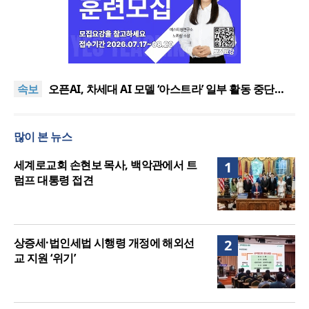
기감 이대위, 감신대 도서관에 퀴어서적 ‘별도 부스’ 마
련 조치
2026년 상반기 탈북민 입국 63명… 전년 동기 대비
속보
34.4% 감소
오픈AI, 차세대 AI 모델 ‘아스트라’ 일부 활동 중단…
“중대한 사이버 공격 역량 배제 못해”
김병기 의원직 제명 요구 국민동의청원… 13개 비위
의혹 경찰 수사 11개월째
오세훈, 용산공원 아파트 건설 관측에 재차 반대… “미
많이 본 뉴스
래세대 위한 국가적 자산”
기감 이대위, 감신대 도서관에 퀴어서적 ‘별도 부스’ 마
련 조치
2026년 상반기 탈북민 입국 63명… 전년 동기 대비
세계로교회 손현보 목사, 백악관에서 트
1
34.4% 감소
럼프 대통령 접견
상증세·법인세법 시행령 개정에 해외선
2
교 지원 ‘위기’