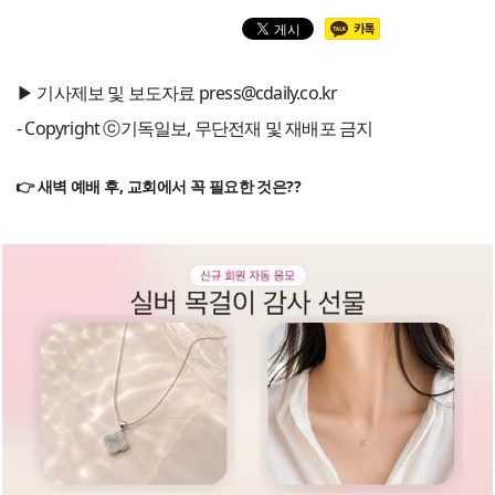
▶ 기사제보 및 보도자료 press@cdaily.co.kr
- Copyright ⓒ기독일보, 무단전재 및 재배포 금지
👉 새벽 예배 후, 교회에서 꼭 필요한 것은??