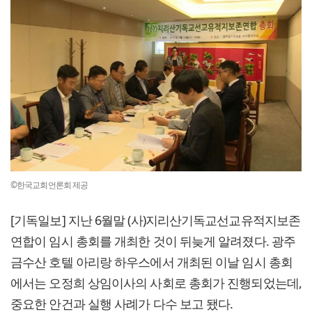
©한국교회언론회 제공
[기독일보] 지난 6월말 (사)지리산기독교선교유적지보존
연합이 임시 총회를 개최한 것이 뒤늦게 알려졌다. 광주
금수산 호텔 아리랑 하우스에서 개최된 이날 임시 총회
에서는 오정희 상임이사의 사회로 총회가 진행되었는데,
중요한 안건과 실행 사례가 다수 보고 됐다.