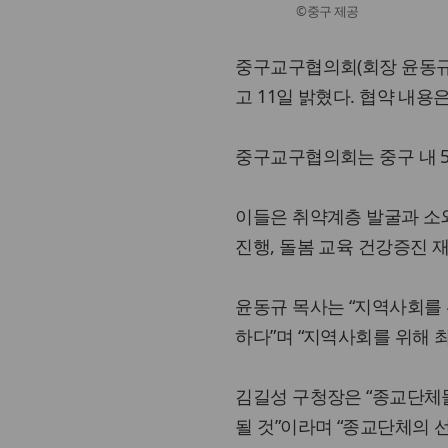
©중구 제공
중구교구협의회(회장 윤동규 
고 11일 밝혔다. 협약 내
중구교구협의회는 중구 내 5
이들은 취약계층 발굴과 소외
진행, 돌봄 교육 건강증진 
윤동규 목사는 “지역사회를 
하다”며 “지역사회를 위해 
김길성 구청장은 “종교단체
될 것”이라며 “종교단체의 