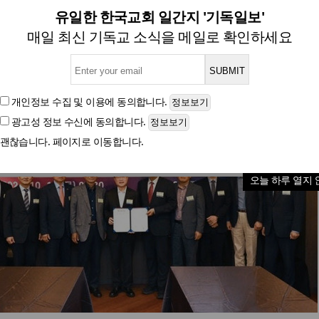
민 복지 증진 위해 서울 중구와
유일한 한국교회 일간지 '기독일보'
매일 최신 기독교 소식을 메일로 확인하세요
글자크기
개인정보 수집 및 이용
에 동의합니다.
광고성 정보 수신
에 동의합니다.
괜찮습니다. 페이지로 이동합니다.
오늘 하루 열지 