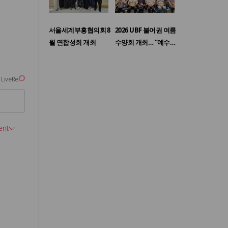
서울세계부흥협의회 8
2026 UBF 불어권 여름
월 연합성회 개최
수양회 개최… “예수…