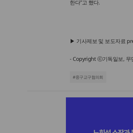
한다”고 했다.
▶ 기사제보 및 보도자료 press@
- Copyright ⓒ기독일보,
#
중구교구협의회