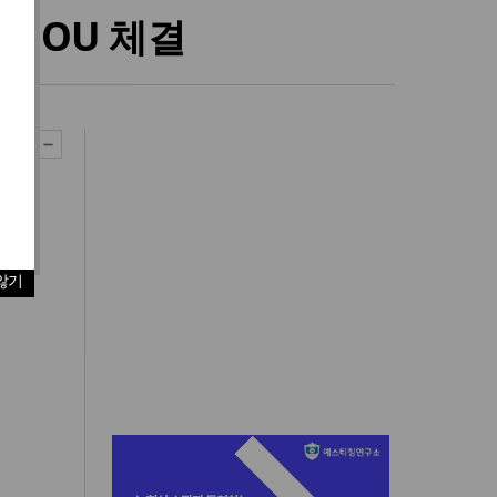
 MOU 체결
않기