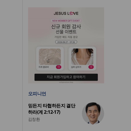
오피니언
믿든지 타협하든지 결단
하라(계 2:12-17)
김창환