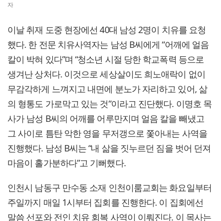
자
이날 취재 도중 현장에선 40대 남성 2명이 치유를 요청
했다. 한 전문 치유사역자는 남성 B씨에게 “어깨에 얼음
칼이 박혀 있다”며 “청소년 시절 당한 학교폭력 등으로
생겨난 상처다. 이것으로 세상살이도 희노애락이 없이
무감각하게 느껴지고 내면에 분노가 자리하고 있어, 삶
의 형통도 가로막고 있는 것”이라고 진단했다. 이명호 목
사가 남성 B씨의 어깨를 어루만지며 얼음 칼을 빼냈고
그 사이로 틈탄 악한 영을 무저갱으로 쫓아내는 사역을
진행했다. 남성 B씨는 “내 삶을 짓누르던 짐을 벗어 던져
마음이 홀가분하다”고 기뻐했다.
인천시 남동구 만수동 소재 인천이룸교회는 화요일부터
주일까지 매일 1시부터 집회를 진행한다. 이 집회에선
말씀 선포와 전인 치유 회복 사역이 이뤄진다. 이 목사는