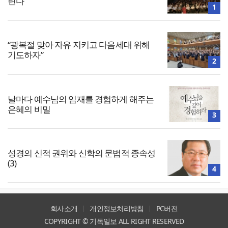
린다
1
“광복절 맞아 자유 지키고 다음세대 위해
기도하자”
2
날마다 예수님의 임재를 경험하게 해주는
은혜의 비밀
3
성경의 신적 권위와 신학의 문법적 종속성
(3)
4
회사소개
개인정보처리방침
PC버전
COPYRIGHT © 기독일보 ALL RIGHT RESERVED