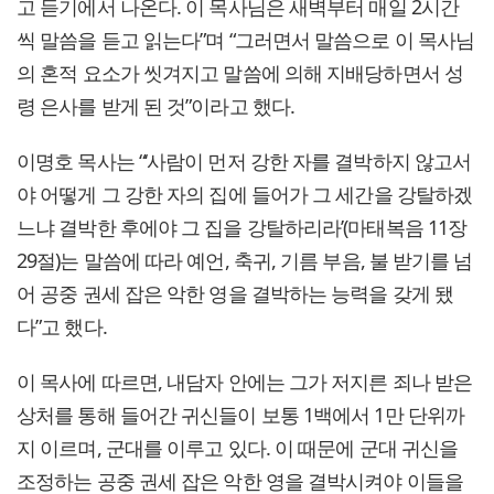
고 듣기에서 나온다. 이 목사님은 새벽부터 매일 2시간
씩 말씀을 듣고 읽는다”며 “그러면서 말씀으로 이 목사님
의 혼적 요소가 씻겨지고 말씀에 의해 지배당하면서 성
령 은사를 받게 된 것”이라고 했다.
이명호 목사는 “‘사람이 먼저 강한 자를 결박하지 않고서
야 어떻게 그 강한 자의 집에 들어가 그 세간을 강탈하겠
느냐 결박한 후에야 그 집을 강탈하리라’(마태복음 11장
29절)는 말씀에 따라 예언, 축귀, 기름 부음, 불 받기를 넘
어 공중 권세 잡은 악한 영을 결박하는 능력을 갖게 됐
다”고 했다.
이 목사에 따르면, 내담자 안에는 그가 저지른 죄나 받은
상처를 통해 들어간 귀신들이 보통 1백에서 1만 단위까
지 이르며, 군대를 이루고 있다. 이 때문에 군대 귀신을
조정하는 공중 권세 잡은 악한 영을 결박시켜야 이들을