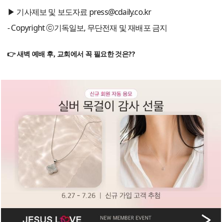
▶ 기사제보 및 보도자료 press@cdaily.co.kr
- Copyright ⓒ기독일보, 무단전재 및 재배포 금지
👉 새벽 예배 후, 교회에서 꼭 필요한 것은??