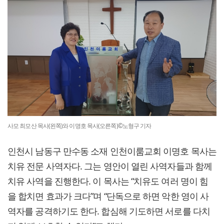
사모 최모산 목사(왼쪽)와 이명호 목사(오른쪽)©노형구 기자
인천시 남동구 만수동 소재 인천이룸교회 이명호 목사는
치유 전문 사역자다. 그는 영안이 열린 사역자들과 함께
치유 사역을 진행한다. 이 목사는 “치유도 여러 명이 힘
을 합치면 효과가 크다”며 “단독으로 하면 악한 영이 사
역자를 공격하기도 한다. 합심해 기도하면 서로를 다치