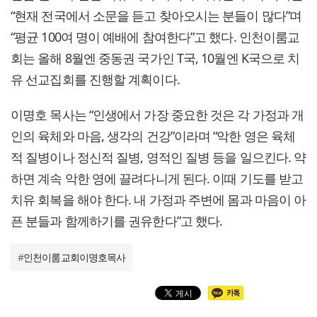
“현재 전국에서 소문을 듣고 찾아오시는 분들이 많다”며
“평균 100여 명이 예배에 참여한다”고 했다. 인천이룸교
회는 올해 8월엔 중동권 국가인 T국, 10월엔 K국으로 치
유 선교집회를 진행할 계획이다.
이명호 목사는 “인생에서 가장 중요한 것은 각 가정과 개
인의 육체와 마음, 생각의 건강”이라며 “악한 영은 육체
적 질병이나 정신적 질병, 영적인 질병 등을 일으킨다. 약
하면 계속 악한 영에 끌려다니게 된다. 이때 기도를 받고
치유 회복을 해야 한다. 내 가정과 주변에 몸과 마음이 아
픈 분들과 함께하기를 권유한다”고 했다.
#
인천이룸교회이명호목사