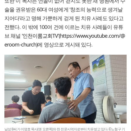
또한 이 목사는 연골이 없어 걷지도 못한 채 병원에서 수
술을 권유받은 60대 여성에게 ‘창조의 능력으로 생겨날
지어다’라고 명해 가뿐하게 걷게 된 치유 사례도 있다고
전했다. 이 밖에 100여 건에 이르는 치유 사례들이 유튜
브 채널
‘인천이룸교회TV’(https://www.youtube.com/@
eroom-church)
에 영상으로 게시돼 있다.
남성 B씨가 이명호 목사(맨 오른쪽)와 한 전문사역자로부터 치유받고 있다. ©노형구 기