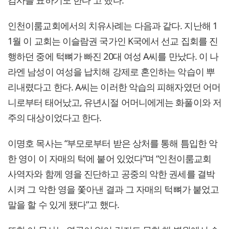
인천이룸교회에서의 치유사례는 다음과 같다. 지난해 1
1월 이 교회는 이슬람권 국가인 K국에서 선교 집회를 진
행하던 중에 턱뼈가 빠진 20대 여성 A씨를 만났다. 이 나
라엔 남성이 여성을 납치해 강제로 혼인하는 악습이 뿌
리내렸다고 한다. A씨는 이러한 악습의 피해자였던 어머
니로부터 태어났고, 유년시절 어머니에게는 화풀이와 저
주의 대상이었다고 한다.
이명호 목사는 “부모로부터 받은 상처를 통해 틈입한 악
한 영이 이 자매의 턱에 붙어 있었다”며 “인천이룸교회
사역자와 함께 영을 진단하고 공중의 악한 권세를 결박
시켜 그 악한 영을 쫓아낸 결과 그 자매의 턱뼈가 붙었고
말을 할 수 있게 됐다”고 했다.