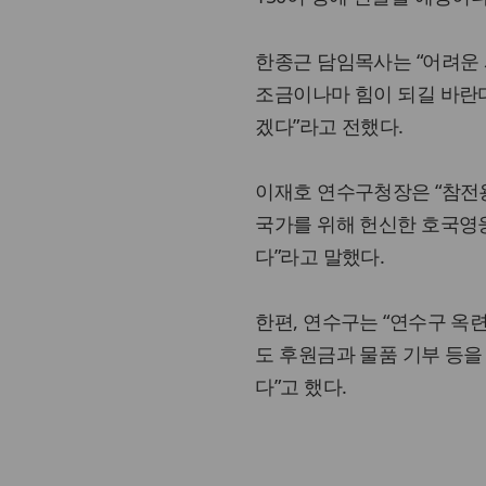
한종근 담임목사는 “어려운 
조금이나마 힘이 되길 바란
겠다”라고 전했다.
이재호 연수구청장은 “참전
국가를 위해 헌신한 호국영
다”라고 말했다.
한편, 연수구는 “연수구 옥
도 후원금과 물품 기부 등을
다”고 했다.