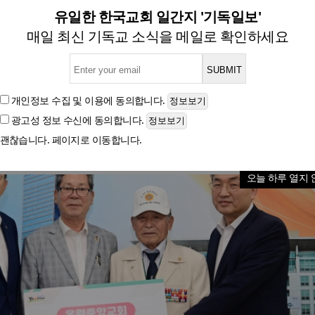
 원 상당 삼계탕 전복죽 꾸러
유일한 한국교회 일간지 '기독일보'
매일 최신 기독교 소식을 메일로 확인하세요
글자크기
개인정보 수집 및 이용
에 동의합니다.
광고성 정보 수신
에 동의합니다.
괜찮습니다. 페이지로 이동합니다.
오늘 하루 열지 