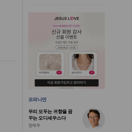
오피니언
우리 모두는 귀향을 꿈
꾸는 오디세우스다
정재우