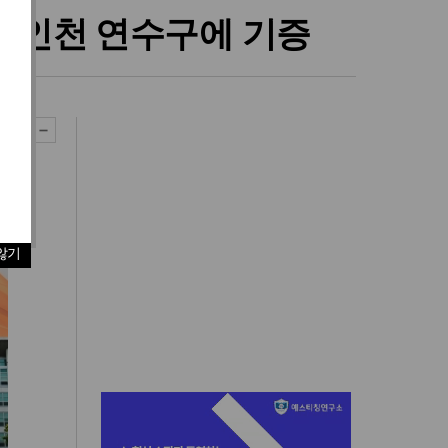
미 인천 연수구에 기증
않기