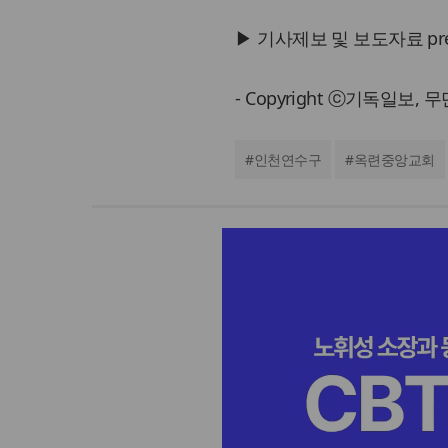
▶ 기사제보 및 보도자료 press@
- Copyright ⓒ기독일보,
#
인천연수구
#
옥련중앙교회