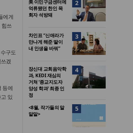
美 이민구금센터에
2
억류됐던 한인 목
회자 석방돼
신들에게
 힘쓰
차인표 “신애라가
3
만나게 해준 딸이
내 인생을 바꿔”
연수구도
힘쓰겠
장신대 교회음악학
4
과, KEDI 재심의
거쳐 ‘종교지도자
정 등에
양성 학과’ 최종 인
정
하고 있
<8월, 작가들의 말
5
말말>