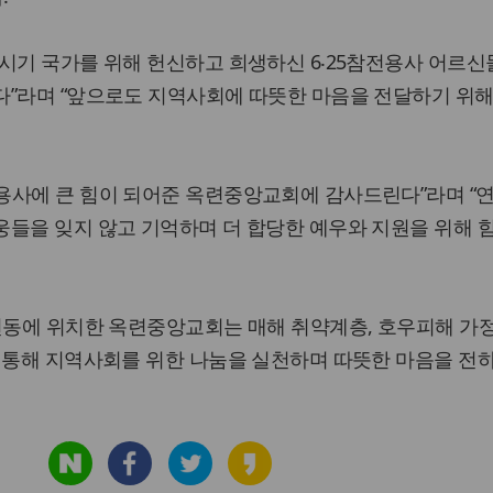
시기 국가를 위해 헌신하고 희생하신 6‧25참전용사 어르
다”라며 “앞으로도 지역사회에 따뜻한 마음을 전달하기 위해
용사에 큰 힘이 되어준 옥련중앙교회에 감사드린다”라며 “
웅들을 잊지 않고 기억하며 더 합당한 예우와 지원을 위해 
련동에 위치한 옥련중앙교회는 매해 취약계층, 호우피해 가
 통해 지역사회를 위한 나눔을 실천하며 따뜻한 마음을 전