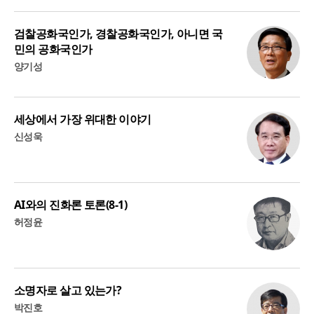
검찰공화국인가, 경찰공화국인가, 아니면 국
민의 공화국인가
양기성
세상에서 가장 위대한 이야기
신성욱
AI와의 진화론 토론(8-1)
허정윤
소명자로 살고 있는가?
박진호