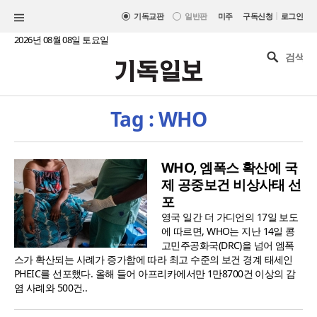
|
기독교판
일반판
미주
구독신청
로그인
2026년 08월 08일 토요일
Tag : WHO
WHO, 엠폭스 확산에 국
제 공중보건 비상사태 선
포
영국 일간 더 가디언의 17일 보도
에 따르면, WHO는 지난 14일 콩
고민주공화국(DRC)을 넘어 엠폭
스가 확산되는 사례가 증가함에 따라 최고 수준의 보건 경계 태세인
PHEIC를 선포했다. 올해 들어 아프리카에서만 1만8700건 이상의 감
염 사례와 500건..