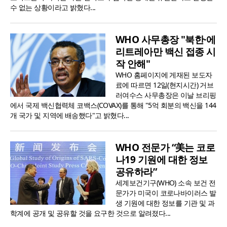
수 없는 상황이라고 밝혔다...
WHO 사무총장 "북한·에
리트레아만 백신 접종 시
작 안해"
WHO 홈페이지에 게재된 보도자
료에 따르면 12일(현지시간) 거브
러여수스 사무총장은 이날 브리핑
에서 국제 백신협력체 코백스(COVAX)를 통해 "5억 회분의 백신을 144
개 국가 및 지역에 배송했다"고 밝혔다...
WHO 전문가 “美는 코로
나19 기원에 대한 정보
공유하라”
세계보건기구(WHO) 소속 보건 전
문가가 미국이 코로나바이러스 발
생 기원에 대한 정보를 기관 및 과
학계에 공개 및 공유할 것을 요구한 것으로 알려졌다...