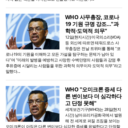
WHO 사무총장, 코로나
19 기원 규명 강조…"과
학적·도덕적 의무"
12일(현지시간) 미국의소리(VOA)
등 외신에 따르면 테워드로스 사
무총장은 전날 트위터를 통해 "코
로나19의 기원을 이해하고 모든 가설을 탐구하는 문제가 남아 있
다"며 "미래의 발병을 예방하고 사망한 수백만명의 사람들과 감염 후
후유증에 시달리는 사람들을 위한 과학적 의무이자 도덕적 의무"라고
말했다...
WHO "오미크론 증세 다
른 변이보다 더 심각하다
고 단정 못해"
세계보건기구(WHO)는 28일(현지
시간) 남아프리카공화국에서 발원
해 전 세계로 퍼질 조짐을 보이는
오미크론이 아직은 다른 변이보다 심각한 증세를 유발한다고 단정할