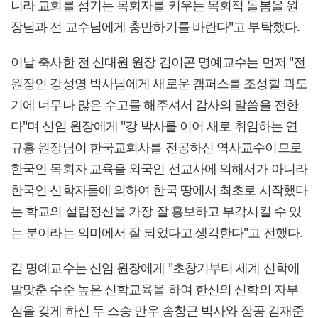
니라 교회를 섬기는 목회자를 키우는 목회적 돌봄을 원
장님과 전 교수님에게 충만하기를 바란다"고 부탁했다.
이날 축사한 전 신대원 원장 김이곤 명예교수는 먼저 "전
원장인 강성영 박사님에게 새로운 캠퍼스를 조성할 과도
기에 너무나 많은 수고를 해주셔서 감사의 말씀을 전한
다"며 신임 원장에게 "강 박사를 이어 새로 취임하는 연
규홍 원장님이 한국교회사를 전공하신 역사교수이므로
한국인 목회자 교육을 외국인 선교사에 의해서가 아니라
한국인 신학자들에 의하여 한국 땅에서 최초로 시작했다
는 학교의 설립정신을 가장 잘 홍보하고 부각시킬 수 있
는 분이라는 의미에서 잘 되었다고 생각한다"고 전했다.
김 명예교수는 신임 원장에게 "초창기부터 세계 신학에
발맞춘 수준 높은 신학교육을 하여 한신의 신학의 자부
심을 갖게 하신 두 스승 만우 송창근 박사와 장공 김재준