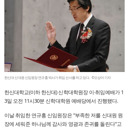
한신대 신대원 신임원장 연규홍 박사가 취임 선서를 하고 있다. ©오상아 기자
한신대학교(이하 한신대) 신학대학원장 이·취임예배가 1
3일 오전 11시30분 신학대학원 예배당에서 진행됐다.
이날 취임한 연규홍 신임원장은 "부족한 저를 신대원 원
장에 세워준 하나님께 감사와 영광과 존귀를 돌린다"고