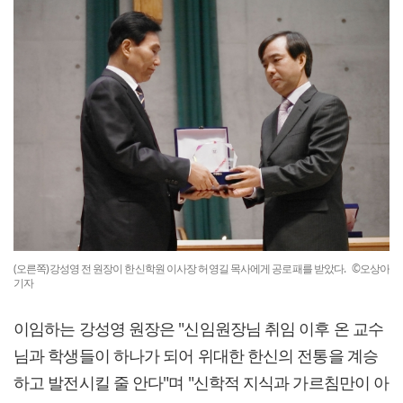
(오른쪽)강성영 전 원장이 한신학원 이사장 허영길 목사에게 공로패를 받았다. ©오상아
기자
이임하는 강성영 원장은 "신임원장님 취임 이후 온 교수
님과 학생들이 하나가 되어 위대한 한신의 전통을 계승
하고 발전시킬 줄 안다"며 "신학적 지식과 가르침만이 아