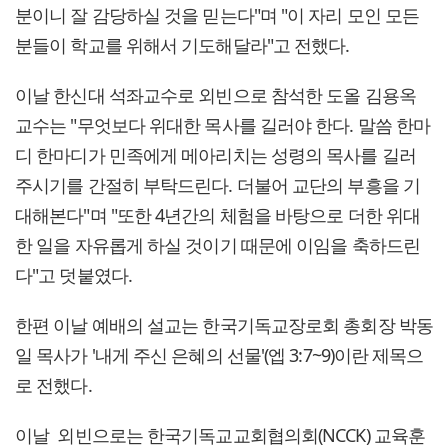
분이니 잘 감당하실 것을 믿는다"며 "이 자리 모인 모든
분들이 학교를 위해서 기도해달라"고 전했다.
이날 한신대 석좌교수로 외빈으로 참석한 도올 김용옥
교수는 "무엇보다 위대한 목사를 길러야 한다. 말씀 한마
디 한마디가 민족에게 메아리치는 성령의 목사를 길러
주시기를 간절히 부탁드린다. 더불어 교단의 부흥을 기
대해본다"며 "또한 4년간의 체험을 바탕으로 더한 위대
한 일을 자유롭게 하실 것이기 때문에 이임을 축하드린
다"고 덧붙였다.
한편 이날 예배의 설교는 한국기독교장로회 총회장 박동
일 목사가 '내게 주신 은혜의 선물'(엡 3:7~9)이란 제목으
로 전했다.
이날 외빈으로는 한국기독교교회협의회(NCCK) 교육훈