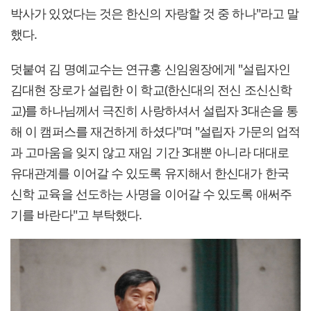
박사가 있었다는 것은 한신의 자랑할 것 중 하나"라고 말
했다.
덧붙여 김 명예교수는 연규홍 신임원장에게 "설립자인
김대현 장로가 설립한 이 학교(한신대의 전신 조신신학
교)를 하나님께서 극진히 사랑하셔서 설립자 3대손을 통
해 이 캠퍼스를 재건하게 하셨다"며 "설립자 가문의 업적
과 고마움을 잊지 않고 재임 기간 3대뿐 아니라 대대로
유대관계를 이어갈 수 있도록 유지해서 한신대가 한국
신학 교육을 선도하는 사명을 이어갈 수 있도록 애써주
기를 바란다"고 부탁했다.