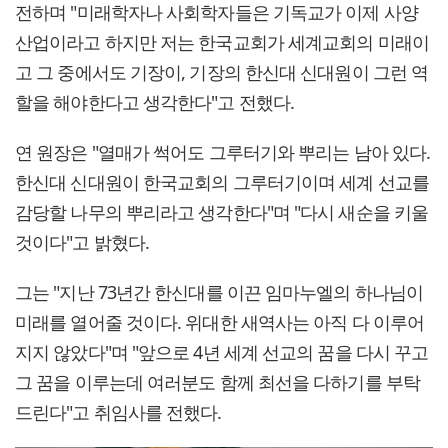
전하며 "미래학자나 사회학자들은 기독교가 이제 사양
산업이라고 하지만 저는 한국교회가 세계교회의 미래이
고 그 중에서도 기장이, 기장의 한신대 신대원이 그런 역
할을 해야한다고 생각한다"고 전했다.
연 원장은 "열매가 썩어도 그루터기와 뿌리는 남아 있다.
한신대 신대원이 한국교회의 그루터기이며 세계 선교를
감당할 나무의 뿌리라고 생각한다"며 "다시 새순을 키울
것이다"고 밝혔다.
그는 "지난 73년간 한신대를 이끈 임마누엘의 하나님이
미래를 열어줄 것이다. 위대한 새역사는 아직 다 이루어
지지 않았다"며 "앞으로 4년 세계 선교의 꿈을 다시 꾸고
그 꿈을 이루는데 여러분도 함께 최선을 다하기를 부탁
드린다"고 취임사를 전했다.