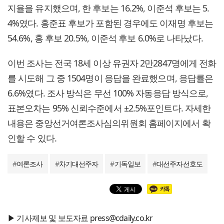
지율을 유지했으며, 한 후보는 16.2%, 이준석 후보는 5.
4%였다. 홍준표 후보가 포함된 경우에도 이재명 후보는
54.6%, 홍 후보 20.5%, 이준석 후보 6.0%로 나타났다.
이번 조사는 전국 18세 이상 유권자 2만2847명에게 전화
를 시도해 그 중 1504명이 응답을 완료했으며, 응답률은
6.6%였다. 조사 방식은 무선 100% 자동응답 방식으로,
표본오차는 95% 신뢰수준에서 ±2.5%포인트다. 자세한
내용은 중앙선거여론조사심의위원회 홈페이지에서 확
인할 수 있다.
#
여론조사
#
차기대선주자
#
기독일보
#
대선주자선호도
▶ 기사제보 및 보도자료 press@cdaily.co.kr