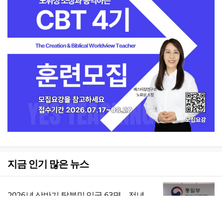
지금 인기 많은 뉴스
2026년 상반기 탈북민 입국 63명… 전년
동기 대비 34.4% 감소
1