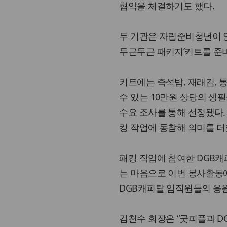
협약을 체결하기도 했다.
두 기관은 자립준비청년이 안고 
두근두근 패키지’키트를 준
키트에는 즉석밥, 재래김, 
수 있는 10만원 상당의 생
수요 조사를 통해 선정됐다.
킹 작업에 동참해 의미를 더
패킹 작업에 참여한 DGB
는 마음으로 이번 봉사활동
DGB캐피탈 임직원들의 응원
김천수 회장은 “굿피플과 