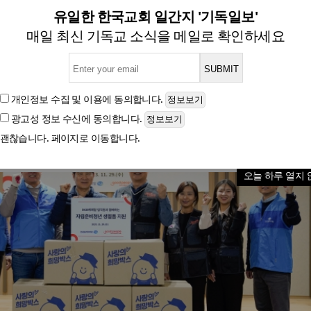
B캐피탈과 자립준비청년에 생
유일한 한국교회 일간지 '기독일보'
매일 최신 기독교 소식을 메일로 확인하세요
글자크기
개인정보 수집 및 이용
에 동의합니다.
광고성 정보 수신
에 동의합니다.
괜찮습니다. 페이지로 이동합니다.
오늘 하루 열지 