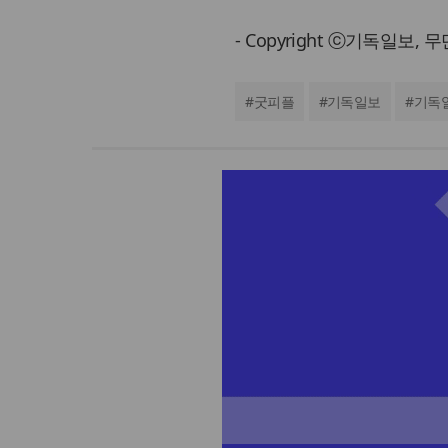
- Copyright ⓒ기독일보,
#
굿피플
#
기독일보
#
기독