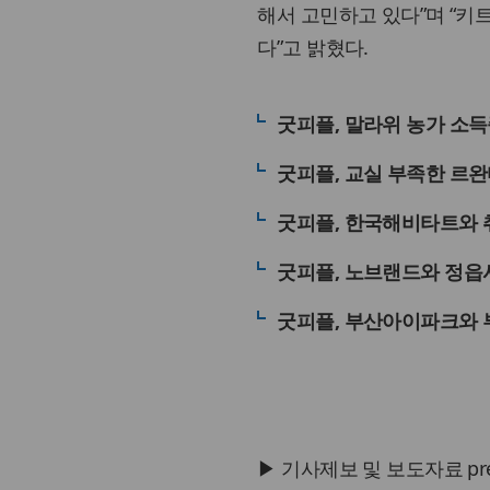
해서 고민하고 있다”며 “키
다”고 밝혔다.
굿피플, 말라위 농가 소득
굿피플, 교실 부족한 르
굿피플, 한국해비타트와 
굿피플, 노브랜드와 정읍
굿피플, 부산아이파크와 
▶ 기사제보 및 보도자료 press@