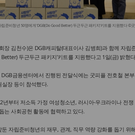
준비청년 50명에게 ‘DGB(Do Good Better) 두근두근 패키지’키트를 지원했다 ©굿
회장 김천수)은 DGB캐피탈(대표이사 김병희)과 함께 자립
od Better) 두근두근 패키지’키트를 지원했다고 1일(금) 밝혔다
중구 DGB금융센터에서 진행된 전달식에는 굿피플 전호철 본부
원실장 등이 참석했다.
22년부터 저소득 가정 여성청소년, 러시아-우크라이나 전쟁
돕는 사회공헌 활동에 협력하고 있다.
앞둔 자립준비청년의 재무, 관계, 직무 역량 강화를 돕기 위