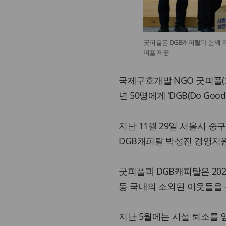
굿피플은 DGB캐피탈과 함께 자립
피플 제공
국제구호개발 NGO 굿피플(
년 50명에게 ‘DGB(Do Go
지난 11월 29일 서울시 
DGB캐피탈 박성진 경영지
굿피플과 DGB캐피탈은 20
등 국내의 소외된 이웃들을 
지난 5월에는 시설 퇴소를 