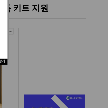
필품 키트 지원
않기