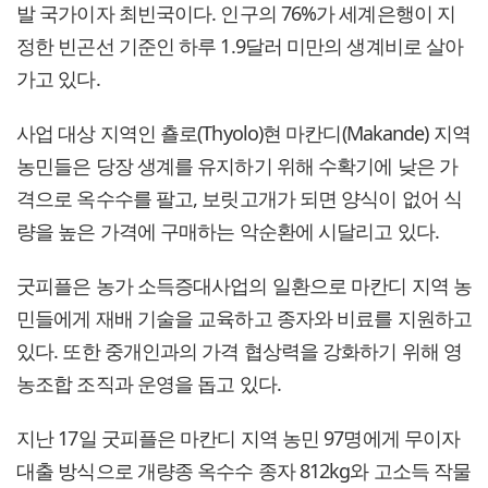
발 국가이자 최빈국이다. 인구의 76%가 세계은행이 지
정한 빈곤선 기준인 하루 1.9달러 미만의 생계비로 살아
가고 있다.
사업 대상 지역인 춀로(Thyolo)현 마칸디(Makande) 지역
농민들은 당장 생계를 유지하기 위해 수확기에 낮은 가
격으로 옥수수를 팔고, 보릿고개가 되면 양식이 없어 식
량을 높은 가격에 구매하는 악순환에 시달리고 있다.
굿피플은 농가 소득증대사업의 일환으로 마칸디 지역 농
민들에게 재배 기술을 교육하고 종자와 비료를 지원하고
있다. 또한 중개인과의 가격 협상력을 강화하기 위해 영
농조합 조직과 운영을 돕고 있다.
지난 17일 굿피플은 마칸디 지역 농민 97명에게 무이자
대출 방식으로 개량종 옥수수 종자 812kg와 고소득 작물