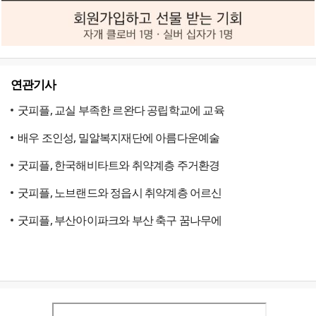
연관기사
굿피플, 교실 부족한 르완다 공립학교에 교육
배우 조인성, 밀알복지재단에 아름다운예술
굿피플, 한국해비타트와 취약계층 주거환경
굿피플, 노브랜드와 정읍시 취약계층 어르신
굿피플, 부산아이파크와 부산 축구 꿈나무에