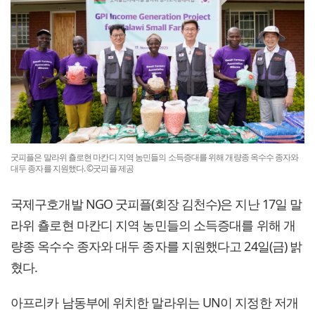
굿피플은 말라위 춀로현 마칸디 지역 농민들의 소득증대를 위해 개량종 옥수수 종자와
대두 종자를 지원했다. ©굿피플 제공
국제구호개발 NGO 굿피플(회장 김천수)은 지난 17일 말
라위 춀로현 마칸디 지역 농민들의 소득증대를 위해 개
량종 옥수수 종자와 대두 종자를 지원했다고 24일(금) 밝
혔다.
아프리카 남동부에 위치한 말라위는 UN이 지정한 저개