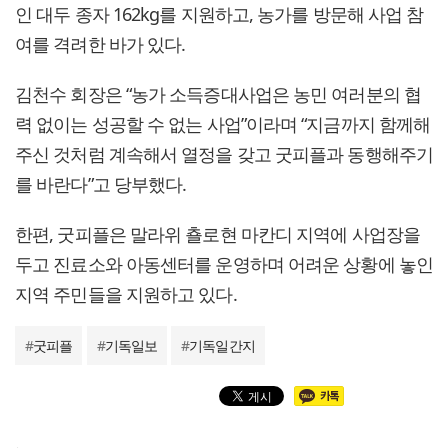
인 대두 종자 162kg를 지원하고, 농가를 방문해 사업 참
여를 격려한 바가 있다.
김천수 회장은 “농가 소득증대사업은 농민 여러분의 협
력 없이는 성공할 수 없는 사업”이라며 “지금까지 함께해
주신 것처럼 계속해서 열정을 갖고 굿피플과 동행해주기
를 바란다”고 당부했다.
한편, 굿피플은 말라위 춀로현 마칸디 지역에 사업장을
두고 진료소와 아동센터를 운영하며 어려운 상황에 놓인
지역 주민들을 지원하고 있다.
#
굿피플
#
기독일보
#
기독일간지