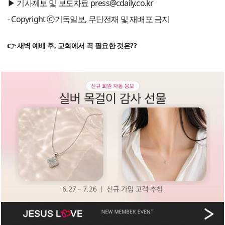
▶ 기사제보 및 보도자료 press@cdaily.co.kr
- Copyright ⓒ기독일보, 무단전재 및 재배포 금지
👉 새벽 예배 후, 교회에서 꼭 필요한 것은??