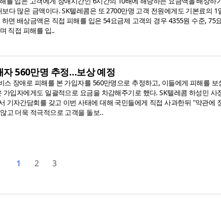
피해를 입은 고객에게 장애시간인 6시간의 10배에 해당하는 요금액을 배상하기
보다 많은 금액이다. SK텔레콤은 또 2700만명 고객 전원에게도 기본료의 1
 하면 배상금액은 직접 피해를 입은 54요금제 고객의 경우 4355원 수준, 75
며 직접 피해를 입..
피해자 560만명 추정…보상 예정
비스 장애로 피해를 본 가입자를 560만명으로 추정하고, 이들에게 피해를 
않은 가입자에게도 일괄적으로 요금을 차감해주기로 했다. SK텔레콤 하성민 사장
서 기자간담회를 갖고 이번 사태에 대해 국민들에게 직접 사과한뒤 "약관에 
않고 더욱 적극적으로 고객을 돌보..
1
2
3