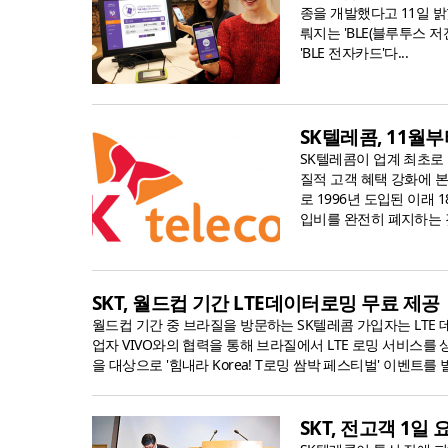
종을 개발했다고 11일 
뤄지는 'BLE(블루투스 
'BLE 전자카드'다...
SK텔레콤, 11월부
SK텔레콤이 업계 최초로
질적 고객 혜택 강화에 본
로 1996년 도입된 이래 
입비를 완전히 폐지하는 것
SKT, 월드컵 기간 LTE데이터로밍 무료 제공
월드컵 기간 중 브라질을 방문하는 SK텔레콤 가입자는 LTE 
업자 VIVO와의 협력을 통해 브라질에서 LTE 로밍 서비스를 상용
을 대상으로 '힘내라 Korea! T로밍 쌈박 페스티벌' 이벤트를 
SKT, 전고객 1일