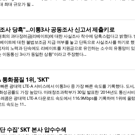
 최대 규모가 될 ..
독 조사 당혹"...이통3사 공동조사 신고서 제출키로
회의 과다장려금(리베이트)에 대한 사실조사 착수에 당혹스럽다고 밝혔다.
리베이트에 대한 불법보조금 지급 여부를 놓고 단독으로 사실조사를 하기로 했다
사업자의 노력과 단속에도 리베이트를 지원금으로 유인하는 소수의 유통망이 있
 이동통신 3사가 동일한 상황"이라고 주장했다...
 통화품질 1위, 'SKT'
 빠른 광대역 LTE-A 서비스에서 이통3사 중 가장 빠른 속도를 기록했다. 도서
화성공률도 가장 높았다. 미래창조과학부가 30일 발표한 '2014년도 통신서
레콤은 광대역 LTE-A 다운로드 속도에서 116.9Mbps를 기록하며 1위에 올랐
드 속도는 11..
단 수집' SKT 본사 압수수색