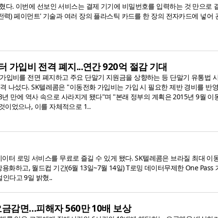
밝혔다. 이번에 선보인 서비스는 결제 기기에 비밀번호를 입력하는 것 만으로 
저전력) 페이먼트' 기술과 여러 장의 플라스틱 카드를 한 장의 전자카드에 넣어
터 가입비 전격 폐지...연간 920억 절감 기대
 가입비를 전면 폐지하고 주요 단말기 지원금을 상향하는 등 단말기 유통법 시
격 나섰다. SK텔레콤은 "이동전화 가입비는 가입 시 필요한 제반 경비를 반
18년 만에 역사 속으로 사라지게 됐다"며 "본래 정부의 계획은 2015년 9월 
이었으나, 이를 자체적으로 1..
데이터 로밍 서비스를 무료로 즐길 수 있게 됐다. SK텔레콤은 브라질 최대 
화하고, 월드컵 기간(6월 13일~7월 14일) T로밍 데이터무제한 One Pass
벌인다고 9일 밝혔..
 요금감면…피해자 560만 10배 보상