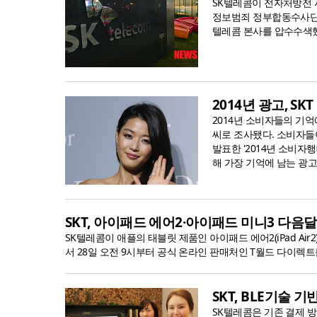
SK텔레콤이 전자처방전 
정보범죄 정부합동수사단(
텔레콤 본사를 압수수색했다
2014년 광고, SK
2014년 소비자들의 기억
씨로 조사됐다. 소비자들
발표한 '2014년 소비자행
해 가장 기억에 남는 광고 
SKT, 아이패드 에어2·아이패드 미니3 다음달
SK텔레콤이 애플의 태블릿 제품인 아이패드 에어2(iPad Air2
서 28일 오전 9시부터 공식 온라인 판매처인 T월드 다이렉트를 통해 '
SKT, BLE기술 
SK텔레콤은 기존 결제 방