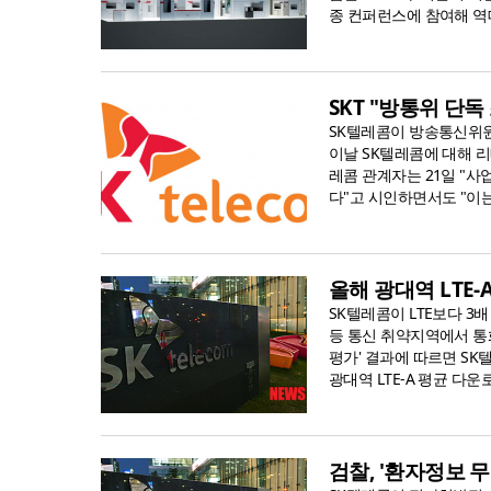
종 컨퍼런스에 참여해 역대
SKT "방통위 단
SK텔레콤이 방송통신위원
이날 SK텔레콤에 대해 
레콤 관계자는 21일 "
다"고 시인하면서도 "이는
올해 광대역 LTE-A
SK텔레콤이 LTE보다 3배
등 통신 취약지역에서 통
평가' 결과에 따르면 SK텔
광대역 LTE-A 평균 다운로
검찰, '환자정보 무