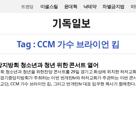
미셸스틸
윤대혁
낙태약
차별금지법
이
트랜딩
Tag : CCM 가수 브라이언 킴
앙지방회 청소년과 청년 위한 콘서트 열어
회 청소년과 청년을 위한찬양 콘서트를 29일 경기고 화성에 위치한 하저교회
.경기중앙지방회가 주최하는 이번 번개탄tv와 하저교회가 주관하는 이번 콘
교단, CCM 가수 브라이언 킴, 그리고 번개탄tv 대표 임우현 목사가 함께한다..