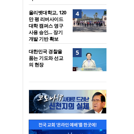
올리벳대학교, 120
4
만 평 리버사이드
대학 캠퍼스 영구
사용 승인… 장기
개발 기반 확보
대한민국 경찰을
5
품는 기도와 선교
의 현장