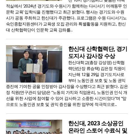
적실에서 ‘2024년 경기도와 수원시가 함께하는 다시서기 어깨동무 인
문학 교육’ 입학식을 진행했다고 최근 밝혔다. 행사는 경기도와 수원
시가 공동 주최하고 한신대가 주관했다. 프로그램은 수원 다시서기노
숙인종합지원센터가 교육생 모집 관리와 특별활동을 지원하고, 한신
대 산학협력단이 인문학 교육 강좌를..
한신대 산학협력단, 경기
도지사 감사장 수상
한신대학교(총장 강성영) 산학협
력단(단장 류승택) 김은정 직원이
지난해 12월 29일 경기도지사로
부터 노동인권 보호 및 노동 권익
증진에 기여한 공을 인정받아 감사장을 수상했다고 최근 밝혔다. 김은
정 직원(연구관리 담당)은 “노동의 가치와 직업윤리, 노동인권 인식 개
선을 위한 사업에 참여할 수 있어 감사하고 소중한 시간이었다”며 “앞
으로도 노동인권 보호 및 권익 증진을 위한 업무에 적극적으로..
한신대, 2023 소상공인
온라인 스토어 수료식 및