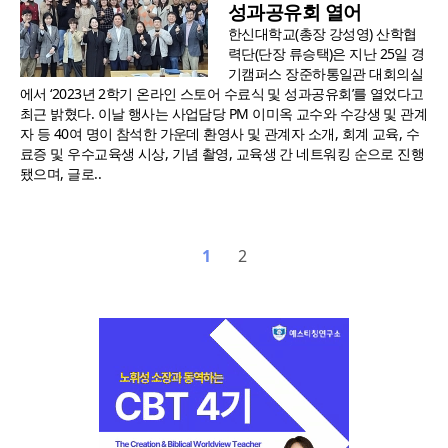
성과공유회 열어
한신대학교(총장 강성영) 산학협
력단(단장 류승택)은 지난 25일 경
기캠퍼스 장준하통일관 대회의실
에서 ‘2023년 2학기 온라인 스토어 수료식 및 성과공유회’를 열었다고
최근 밝혔다. 이날 행사는 사업담당 PM 이미옥 교수와 수강생 및 관계
자 등 40여 명이 참석한 가운데 환영사 및 관계자 소개, 회계 교육, 수
료증 및 우수교육생 시상, 기념 촬영, 교육생 간 네트워킹 순으로 진행
됐으며, 글로..
1
2