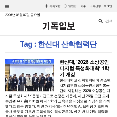
|
기독교판
일반판
미주
구독신청
로그인
2026년 08월 07일 금요일
Tag : 한신대 산학협력단
한신대, '2026 소상공인
디지털 특성화대학' 1학
기 개강
한신대학교 산학협력단이 중소벤
처기업부와 소상공인시장진흥공
단이 지원하는 '2026 소상공인 디
지털 특성화대학' 운영기관으로 선정된 가운데, 지난 26일 오전 교내
송암관 유사홀(7101호)에서 1학기 교육생을 대상으로 개강식을 개최
했다고 최근 밝혔다. 이번 개강식에는 청년창업 AI 브랜딩 기초반과
국내 플랫폼 기초반 교육생들이 참석했으며, AI 기반 브랜딩 역량과
온라인 플랫폼 활용 능력을 갖..