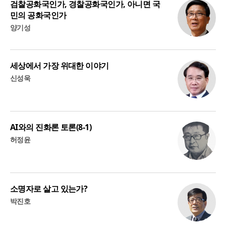
검찰공화국인가, 경찰공화국인가, 아니면 국
민의 공화국인가
양기성
세상에서 가장 위대한 이야기
신성욱
AI와의 진화론 토론(8-1)
허정윤
소명자로 살고 있는가?
박진호