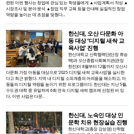
련된 이번 행사는 창업에 관심 있는 학생들에게 ▲사업계획서 작성 ▲
시장조사 및 분야 분석 ▲창업 직무 교육 등을 안내해 실질적인 창업
역량을 높이는 데 초점을 맞췄다...
한신대, 오산 다문화 아
동 대상 ‘디지털 새싹 교
육사업’ 진행
한신대학교 산학협력단(단장 류승
택)과 오산종합사회복지관(관장
한진)이 8월부터 12월까지 오산시
다문화 가정 아동을 대상으로 ‘2025 디지털 새싹 교육사업’을 실시한
다고 최근 밝혔다. 지역 내 디지털 소외계층의 어려움을 해소하고, 아
동들의 디지털 역량을 높이기 위한 프로그램이다. 한신대는 지난 5월,
수도권 대학 중 유일하게 6회 연속 디지털 새싹 캠프에 선정된 바 있
다. 이번 사업은 다문..
한신대, 노숙인 대상 인
문학 치유 현장실습 진행
한신대학교(총장 강성영) 산학협