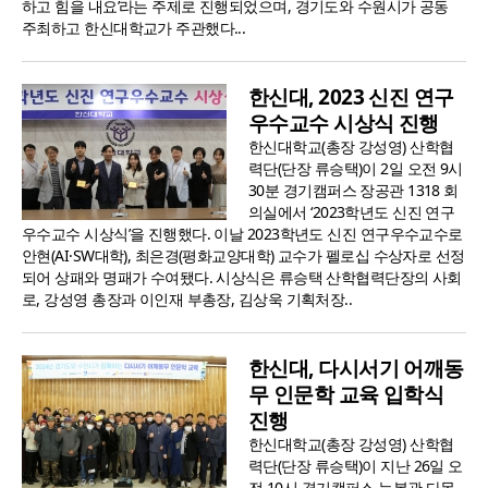
하고 힘을 내요’라는 주제로 진행되었으며, 경기도와 수원시가 공동
주최하고 한신대학교가 주관했다...
한신대, 2023 신진 연구
우수교수 시상식 진행
한신대학교(총장 강성영) 산학협
력단(단장 류승택)이 2일 오전 9시
30분 경기캠퍼스 장공관 1318 회
의실에서 ‘2023학년도 신진 연구
우수교수 시상식’을 진행했다. 이날 2023학년도 신진 연구우수교수로
안현(AI·SW대학), 최은경(평화교양대학) 교수가 펠로십 수상자로 선정
되어 상패와 명패가 수여됐다. 시상식은 류승택 산학협력단장의 사회
로, 강성영 총장과 이인재 부총장, 김상욱 기획처장..
한신대, 다시서기 어깨동
무 인문학 교육 입학식
진행
한신대학교(총장 강성영) 산학협
력단(단장 류승택)이 지난 26일 오
전 10시 경기캠퍼스 늦봄관 다목