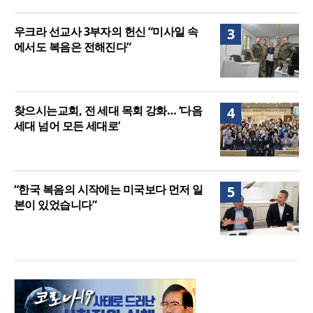
우크라 선교사 3부자의 헌신 “미사일 속
3
에서도 복음은 전해진다”
찾으시는교회, 전 세대 목회 강화… ‘다음
4
세대 넘어 모든 세대로’
“한국 복음의 시작에는 미국보다 먼저 일
5
본이 있었습니다”