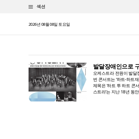
섹션
2026년 08월 08일 토요일
발달장애인으로 구
오케스트라 전원이 발달
번 콘서트는 ‘하트-하트
제목은 ‘하트 투 하트 콘서트
스트라’는 지난 18년 동안 