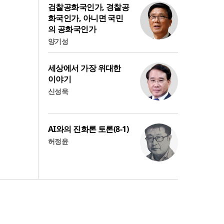
검찰공화국인가, 경찰공
화국인가, 아니면 국민
의 공화국인가
양기성
세상에서 가장 위대한
이야기
신성욱
AI와의 진화론 토론(8-1)
허정윤