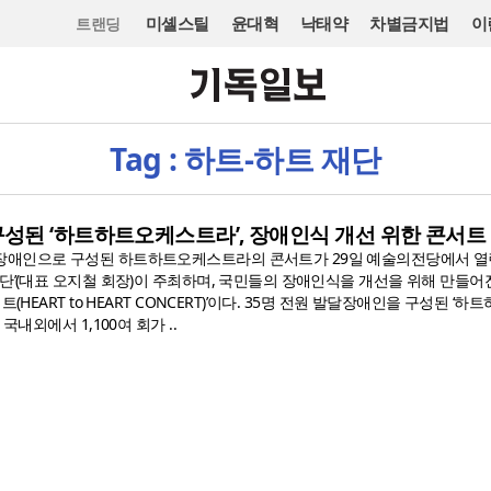
미셸스틸
윤대혁
낙태약
차별금지법
이
트랜딩
Tag : 하트-하트 재단
성된 ‘하트하트오케스트라’, 장애인식 개선 위한 콘서트
장애인으로 구성된 하트하트오케스트라의 콘서트가 29일 예술의전당에서 열린
재단’(대표 오지철 회장)이 주최하며, 국민들의 장애인식을 개선을 위해 만들어
(HEART to HEART CONCERT)’이다. 35명 전원 발달장애인을 구성된 ‘
국내외에서 1,100여 회가 ..