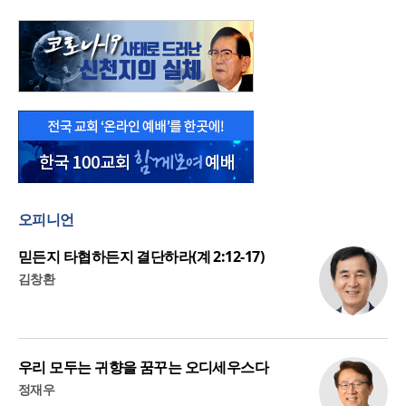
오피니언
믿든지 타협하든지 결단하라(계 2:12-17)
김창환
우리 모두는 귀향을 꿈꾸는 오디세우스다
정재우