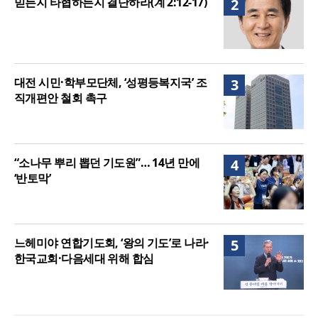
믿든지 타협하든지 결단하라(계 2:12-17)
2
대전 시민·학부모단체, ‘성평등복지국’ 조
3
직개편안 철회 촉구
“소나무 뿌리 뽑던 기도원”… 14년 만에
4
‘반토막’
느헤미야 연합기도회, ‘왕의 기도’로 나라·
5
한국교회·다음세대 위해 합심