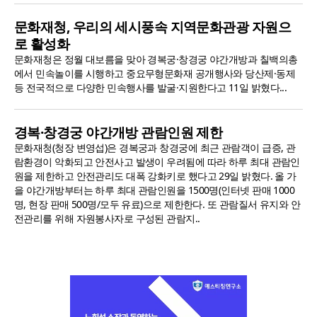
문화재청, 우리의 세시풍속 지역문화관광 자원으
로 활성화
문화재청은 정월 대보름을 맞아 경복궁·창경궁 야간개방과 칠백의총
에서 민속놀이를 시행하고 중요무형문화재 공개행사와 당산제·동제
등 전국적으로 다양한 민속행사를 발굴·지원한다고 11일 밝혔다...
경복·창경궁 야간개방 관람인원 제한
문화재청(청장 변영섭)은 경복궁과 창경궁에 최근 관람객이 급증, 관
람환경이 악화되고 안전사고 발생이 우려됨에 따라 하루 최대 관람인
원을 제한하고 안전관리도 대폭 강화키로 했다고 29일 밝혔다. 올 가
을 야간개방부터는 하루 최대 관람인원을 1500명(인터넷 판매 1000
명, 현장 판매 500명/모두 유료)으로 제한한다. 또 관람질서 유지와 안
전관리를 위해 자원봉사자로 구성된 관람지..