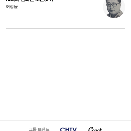
허정윤
그룹 브랜드