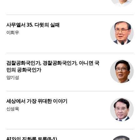
사무엘서 35. 다윗의 실패
이희우
검찰공화국인가, 경찰공화국인가, 아니면 국
민의 공화국인가
양기성
세상에서 가장 위대한 이야기
신성욱
AI와의 진화론 토론(8-1)