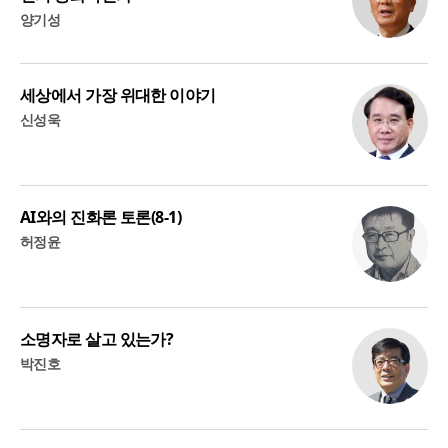
양기성
세상에서 가장 위대한 이야기
신성욱
AI와의 진화론 토론(8-1)
허정윤
소명자로 살고 있는가?
박진호