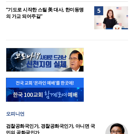
“기도로 시작한 스틸 美 대사, 한미동맹
5
의 가교 되어주길”
오피니언
검찰공화국인가, 경찰공화국인가, 아니면 국
민의 공화국인가