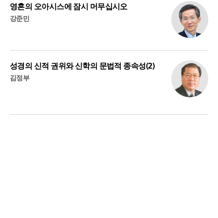
영혼의 오아시스에 잠시 머무십시오
강준민
성경의 신적 권위와 신학의 문법적 종속성(2)
김정부