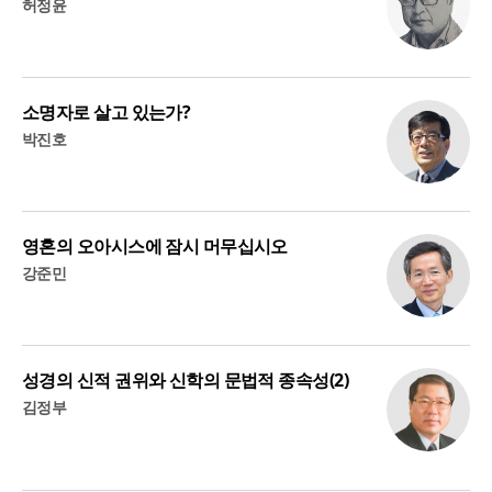
허정윤
소명자로 살고 있는가?
박진호
영혼의 오아시스에 잠시 머무십시오
강준민
성경의 신적 권위와 신학의 문법적 종속성(2)
김정부