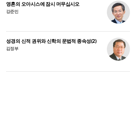
영혼의 오아시스에 잠시 머무십시오
강준민
성경의 신적 권위와 신학의 문법적 종속성(2)
김정부