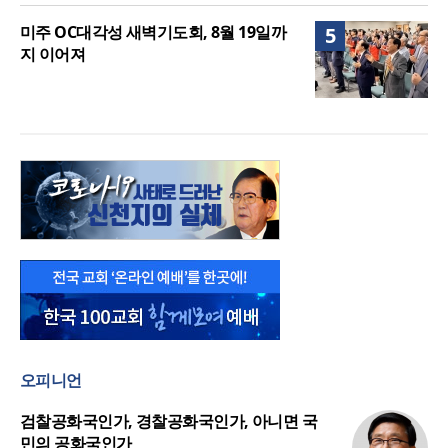
미주 OC대각성 새벽기도회, 8월 19일까
5
지 이어져
오피니언
검찰공화국인가, 경찰공화국인가, 아니면 국
민의 공화국인가