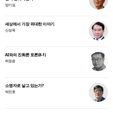
양기성
세상에서 가장 위대한 이야기
신성욱
AI와의 진화론 토론(8-1)
허정윤
소명자로 살고 있는가?
박진호