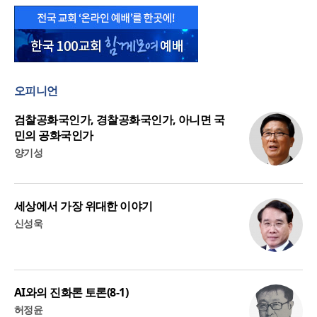
오피니언
검찰공화국인가, 경찰공화국인가, 아니면 국
민의 공화국인가
양기성
세상에서 가장 위대한 이야기
신성욱
AI와의 진화론 토론(8-1)
허정윤