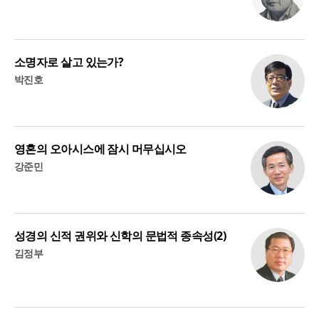
소명자로 살고 있는가?
박진호
영혼의 오아시스에 잠시 머무십시오
강준민
성경의 신적 권위와 신학의 문법적 종속성(2)
김정부