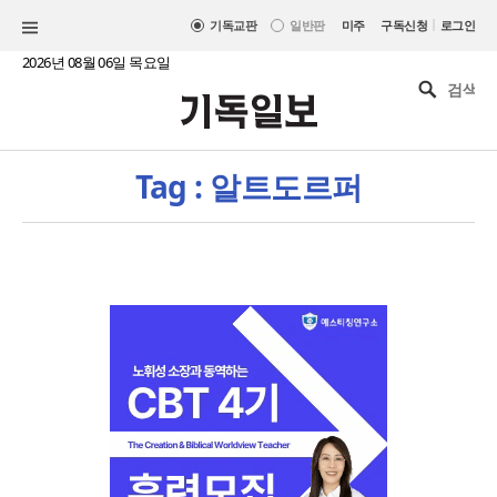
|
기독교판
일반판
미주
구독신청
로그인
2026년 08월 06일 목요일
Tag : 알트도르퍼