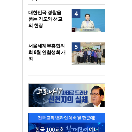
대한민국 경찰을
4
품는 기도와 선교
의 현장
서울세계부흥협의
5
회 8월 연합성회 개
최