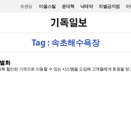
미셸스틸
윤대혁
낙태약
차별금지법
이
트랜딩
Tag : 속초해수욕장
차별화
폭 할인된 가격으로 이용할 수 있는 시스템을 도입해 고객들에게 호응을 얻고