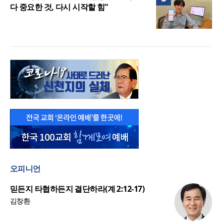
다 중요한 것, 다시 시작할 힘”
오피니언
믿든지 타협하든지 결단하라(계 2:12-17)
김창환