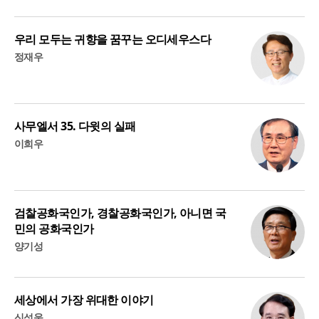
우리 모두는 귀향을 꿈꾸는 오디세우스다
정재우
사무엘서 35. 다윗의 실패
이희우
검찰공화국인가, 경찰공화국인가, 아니면 국
민의 공화국인가
양기성
세상에서 가장 위대한 이야기
신성욱