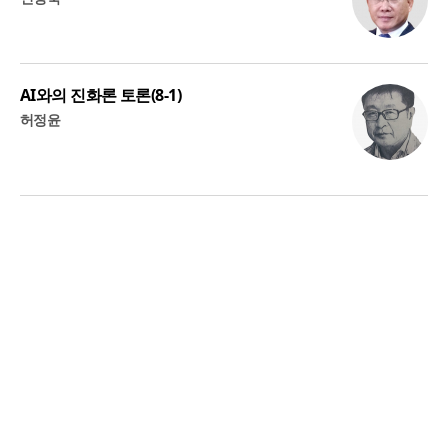
AI와의 진화론 토론(8-1)
허정윤