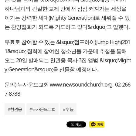
하나님과의 긴밀한 교제 안에서 점점 커져가는 세상을
이기는 강력한 세대(Mighty Generation)로 세워질 수 있
는 찬양집회가 되도록 기도하고 있다&rdquo;고 말했다.
무료로 참여할 수 있는 &lsquo;점프하이(Jump High)201
1&rsquo; 집회에 참여한 청소년들 가운데 추첨을 통해
오는 20일 발매되는 천관웅 목사 3집 앨범 &lsquo;Might
y Generation&rsquo;을 선물할 예정이다.
문의) 뉴사운드교회 www.newsoundchurch.org, 02-266
7-8788
#
천관웅
#
뉴사운드교회
#
수능