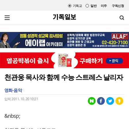
기독교
일반
미주
구독신청
천관웅 목사와 함께 수능 스트레스 날리자
영화·음악
입력 2011. 10. 20 10:21
&nbsp;