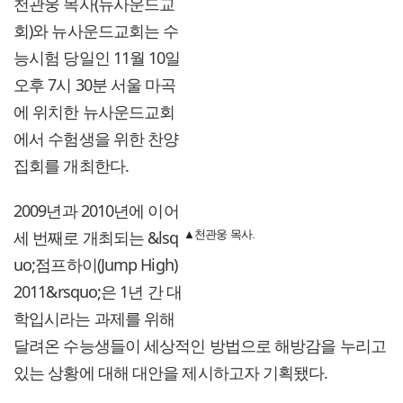
천관웅 목사(뉴사운드교
회)와 뉴사운드교회는 수
능시험 당일인 11월 10일
오후 7시 30분 서울 마곡
에 위치한 뉴사운드교회
에서 수험생을 위한 찬양
집회를 개최한다.
2009년과 2010년에 이어
세 번째로 개최되는 &lsq
▲천관웅 목사.
uo;점프하이(Jump High)
2011&rsquo;은 1년 간 대
학입시라는 과제를 위해
달려온 수능생들이 세상적인 방법으로 해방감을 누리고
있는 상황에 대해 대안을 제시하고자 기획됐다.