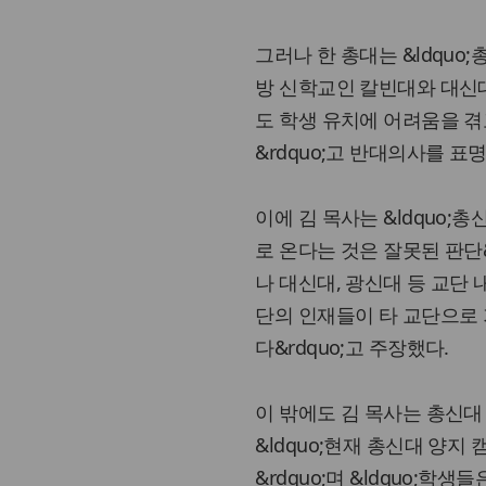
그러나 한 총대는 &ldquo
방 신학교인 칼빈대와 대신대,
도 학생 유치에 어려움을 
&rdquo;고 반대의사를 표
이에 김 목사는 &ldquo
로 온다는 것은 잘못된 판단&
나 대신대, 광신대 등 교단 
단의 인재들이 타 교단으로
다&rdquo;고 주장했다.
이 밖에도 김 목사는 총신대
&ldquo;현재 총신대 양지
&rdquo;며 &ldquo;