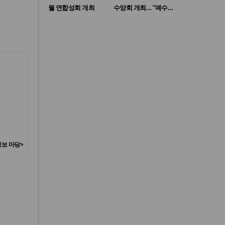
월 연합성회 개최
수양회 개최… “예수…
보 마당>