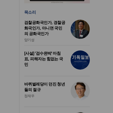
목소리
검찰공화국인가, 경찰공
화국인가, 아니면 국민
의 공화국인가
양기성
[사설] ‘검수완박’ 마침
표, 피해자는 힘없는 국
민
바퀴벌레당이 던진 청년
들의 절규
정재우