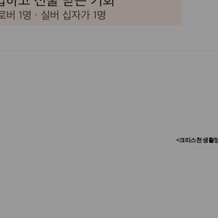
<크리스천 생활정