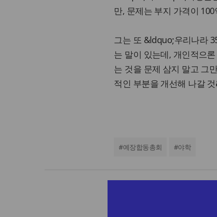
만, 문제는 부지 가격이 10
그는 또 &ldquo;우리나라
는 말이 있는데, 개인적으론 
는 것을 문제 삼지 말고 그
적인 부분을 개선해 나갈 것&
#
예장합동총회
#
야학