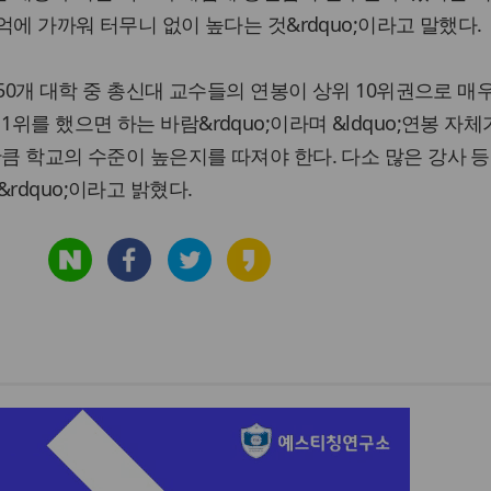
0억에 가까워 터무니 없이 높다는 것&rdquo;이라고 말했다.
 350개 대학 중 총신대 교수들의 연봉이 상위 10위권으로 매
1위를 했으면 하는 바람&rdquo;이라며 &ldquo;연봉 자체
만큼 학교의 수준이 높은지를 따져야 한다. 다소 많은 강사 
rdquo;이라고 밝혔다.