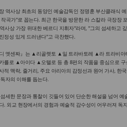
극장 역사상 최초의 동양인 예술감독인 정명훈 부산클래식 
 작곡가"로 꼽는다. 최근 한국을 방문한 라 스칼라 극장장
역사상 가장 위대한 베르디 지휘자"라며, "그의 섬세하고 깊
진정성 있게 드러낸다"고 극찬했다.
르디 엣센짜』는 ▲리골렛토 ▲일 트라바토레 ▲라 트라비아
카를로 ▲아이다 ▲오텔로 등 총 8편의 작품을 중심으로 구
사적 맥락, 줄거리, 주요 아리아의 감정선과 원어 가사, 한국
 독자의 이해를 돕는다.
 섬세한 문장과 통찰이 깃들어 있어 단순한 해설을 넘어 예
진다. 외교 현장에서의 경험과 예술적 감수성이 어우러져 독