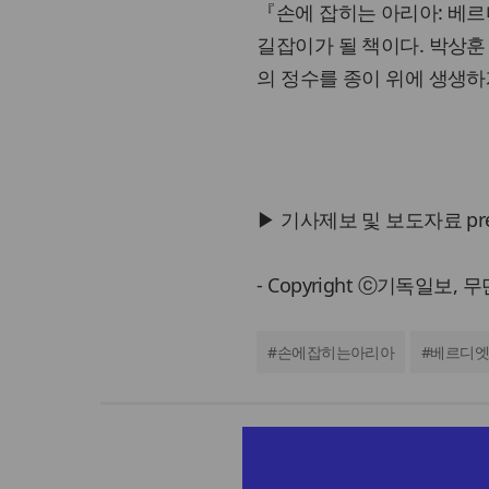
『손에 잡히는 아리아: 베
길잡이가 될 책이다. 박상훈
의 정수를 종이 위에 생생하
▶ 기사제보 및 보도자료 press@
- Copyright ⓒ기독일보,
#
손에잡히는아리아
#
베르디엣