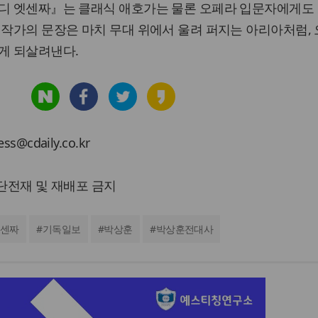
르디 엣센짜』는 클래식 애호가는 물론 오페라 입문자에게도
 작가의 문장은 마치 무대 위에서 울려 퍼지는 아리아처럼,
게 되살려낸다.
cdaily.co.kr
 무단전재 및 재배포 금지
센짜
#
기독일보
#
박상훈
#
박상훈전대사