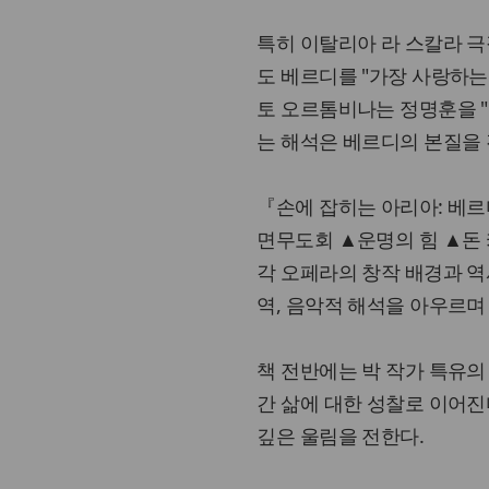
특히 이탈리아 라 스칼라 
도 베르디를 "가장 사랑하는
토 오르톰비나는 정명훈을 "
는 해석은 베르디의 본질을 
『손에 잡히는 아리아: 베
면무도회 ▲운명의 힘 ▲돈 
각 오페라의 창작 배경과 역
역, 음악적 해석을 아우르며
책 전반에는 박 작가 특유의
간 삶에 대한 성찰로 이어
깊은 울림을 전한다.