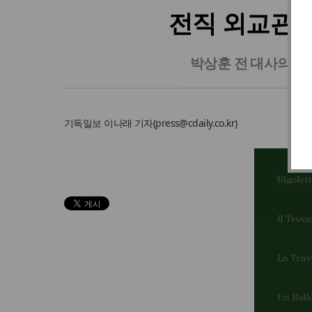
전직 외교관의
박상훈 전 대사의 『
기독일보
이나래 기자
(
press@cdaily.co.kr
)