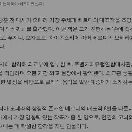
히는 아리아: 베르디 엣센짜』
상훈 전 대사가 오페라 거장 주세페 베르디의 대표작을 조명
디 엣센짜』를 출간했다. 이번 책은 그가 진행해온 ‘손에 잡
서로, 푸치니, 모차르트, 차이콥스키에 이어 베르디의 오페라
다.
고시에 합격해 외교부에 입부한 후, 주벨기에유럽연합대사관,
 역임하며 오랜 기간 외교 현장에서 활약했다. 외교관 생
대한 열정을 바탕으로 클래식 음악을 일반 대중에게 소개하
리아 오페라의 상징적 존재인 베르디의 대표작 8편을 다룬다
사에서 가장 영향력 있는 작곡가 중 한 명으로, 인간의 고뇌와
려내는 데 탁월한 감각을 지닌 인물이다.