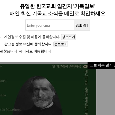
 깊은 성찰, 베르디 오페라로
유일한 한국교회 일간지 '기독일보'
매일 최신 기독교 소식을 메일로 확인하세요
손에 잡히는 아리아: 베르디 엣센짜』 출간, 오페라 거
개인정보 수집 및 이용
에 동의합니다.
광고성 정보 수신
에 동의합니다.
글자크기
괜찮습니다. 페이지로 이동합니다.
오늘 하루 열지 