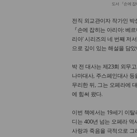
도서 『손에 잡
전직 외교관이자 작가인 박
『손에 잡히는 아리아: 베르
리아’ 시리즈의 네 번째 저
으로 깊이 있는 해설을 담았
박 전 대사는 제23회 외무
나마대사, 주스페인대사 등을
무리한 뒤, 그는 오페라에 
에 힘써 왔다.
이번 책에서는 19세기 이탈
디는 400년 넘는 오페라 역
사랑과 죽음을 극적으로 그